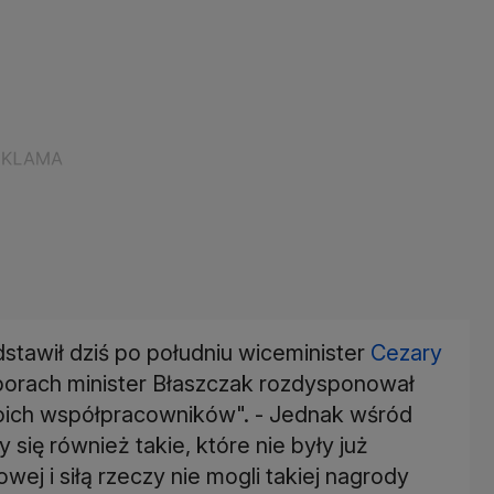
tawił dziś po południu wiceminister
Cezary
borach minister Błaszczak rozdysponował
woich współpracowników". - Jednak wśród
 się również takie, które nie były już
j i siłą rzeczy nie mogli takiej nagrody