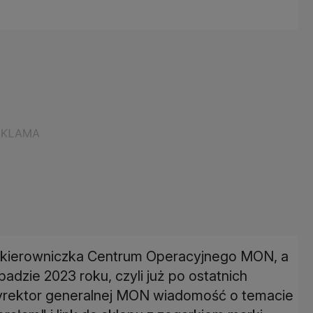
u kierowniczka Centrum Operacyjnego MON, a
opadzie 2023 roku, czyli już po ostatnich
dyrektor generalnej MON wiadomość o temacie