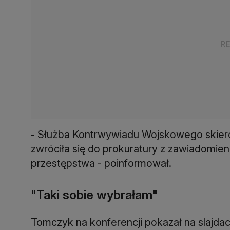
- Służba Kontrwywiadu Wojskowego skiero
zwróciła się do prokuratury z zawiadomie
przestępstwa - poinformował.
"Taki sobie wybrałam"
Tomczyk na konferencji pokazał na slajda