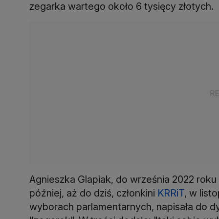
zegarka wartego około 6 tysięcy złotych.
Agnieszka Glapiak, do września 2022 rok
później, aż do dziś, członkini
KRRiT
, w list
wyborach parlamentarnych, napisała do 