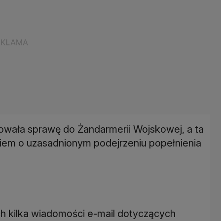
wała sprawę do Żandarmerii Wojskowej, a ta
niem o uzasadnionym podejrzeniu popełnienia
ch kilka wiadomości e-mail dotyczących