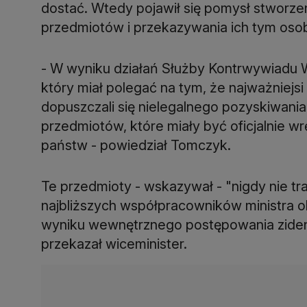
dostać. Wtedy pojawił się pomysł stworz
przedmiotów i przekazywania ich tym osob
- W wyniku działań Służby Kontrwywiadu 
który miał polegać na tym, że najważniej
dopuszczali się nielegalnego pozyskiwani
przedmiotów, które miały być oficjalnie 
państw - powiedział Tomczyk.
Te przedmioty - wskazywał - "nigdy nie traf
najbliższych współpracowników ministra 
wyniku wewnętrznego postępowania ziden
przekazał wiceminister.