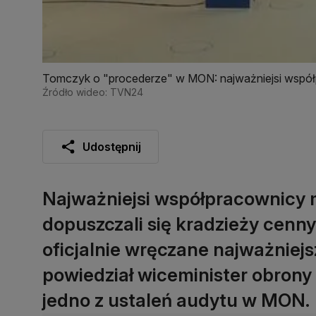
Tomczyk o "procederze" w MON: najważniejsi współp
Źródło wideo: TVN24
Udostępnij
Najważniejsi współpracownicy m
dopuszczali się kradzieży cenn
oficjalnie wręczane najważniej
powiedział wiceminister obrony
jedno z ustaleń audytu w MON.