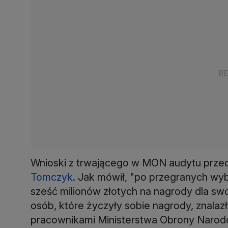
Wnioski z trwającego w MON audytu przeds
Tomczyk
. Jak mówił, "po przegranych wy
sześć milionów złotych na nagrody dla s
osób, które życzyły sobie nagrody, znalazły
pracownikami Ministerstwa Obrony Narodowe