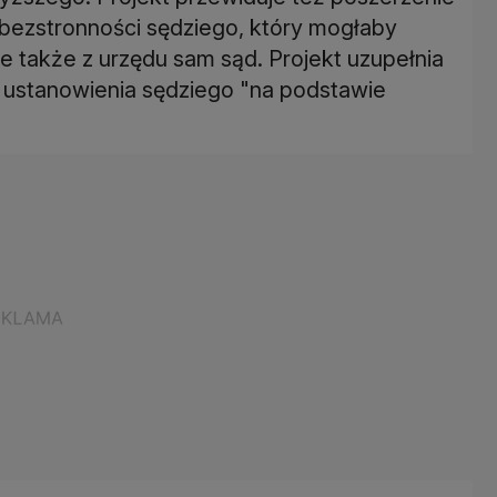
 bezstronności sędziego, który mogłaby
le także z urzędu sam sąd. Projekt uzupełnia
 ustanowienia sędziego "na podstawie