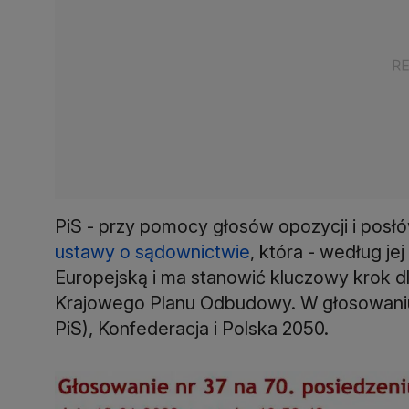
PiS - przy pomocy głosów opozycji i posłó
ustawy o sądownictwie
, która - według je
Europejską i ma stanowić kluczowy krok d
Krajowego Planu Odbudowy. W głosowani
PiS), Konfederacja i Polska 2050.