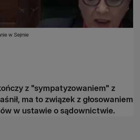
nie w Sejmie
kończy z "sympatyzowaniem" z
aśnił, ma to związek z głosowaniem
sów w ustawie o sądownictwie.