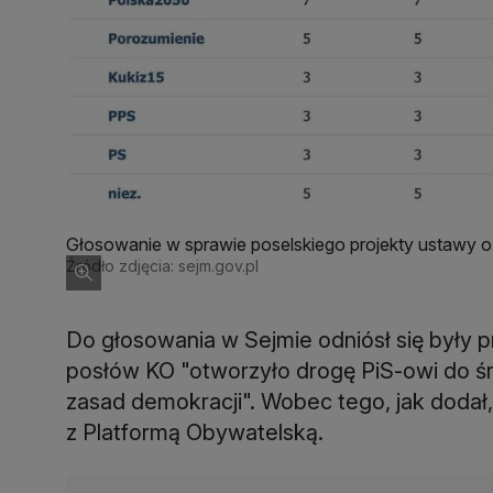
Głosowanie w sprawie poselskiego projekty ustawy 
Źródło zdjęcia: sejm.gov.pl
Do głosowania w Sejmie odniósł się były 
posłów KO "otworzyło drogę PiS-owi do śr
zasad demokracji". Wobec tego, jak doda
z Platformą Obywatelską.