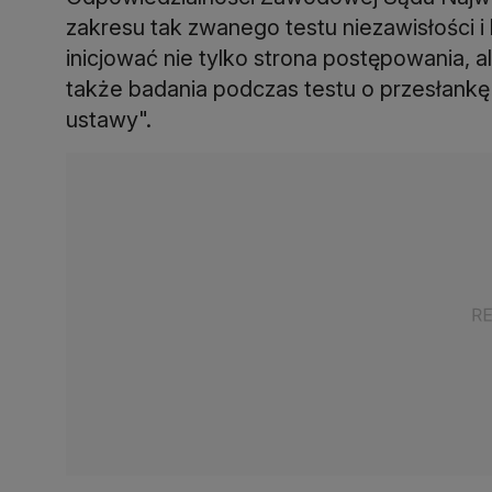
zakresu tak zwanego testu niezawisłości i
inicjować nie tylko strona postępowania, a
także badania podczas testu o przesłankę
ustawy".