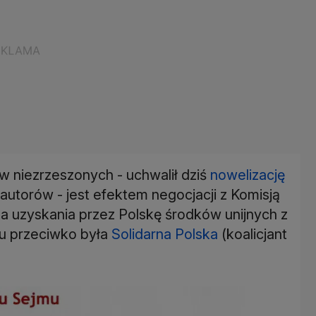
w niezrzeszonych - uchwalił dziś
nowelizację
j autorów - jest efektem negocjacji z Komisją
la uzyskania przez Polskę środków unijnych z
u przeciwko była
Solidarna Polska
(koalicjant