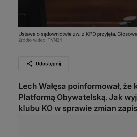
Ustawa o sądownictwie zw. z KPO przyjęta. Głosowa
Źródło wideo: TVN24
Udostępnij
Lech Wałęsa poinformował, że 
Platformą Obywatelską. Jak wyj
klubu KO w sprawie zmian zapi