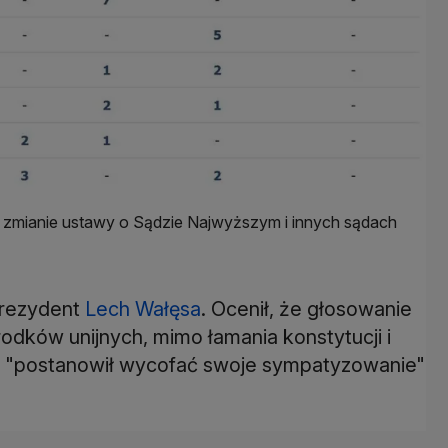
o zmianie ustawy o Sądzie Najwyższym i innych sądach
prezydent
Lech Wałęsa
. Ocenił, że głosowanie
odków unijnych, mimo łamania konstytucji i
ł, "postanowił wycofać swoje sympatyzowanie"