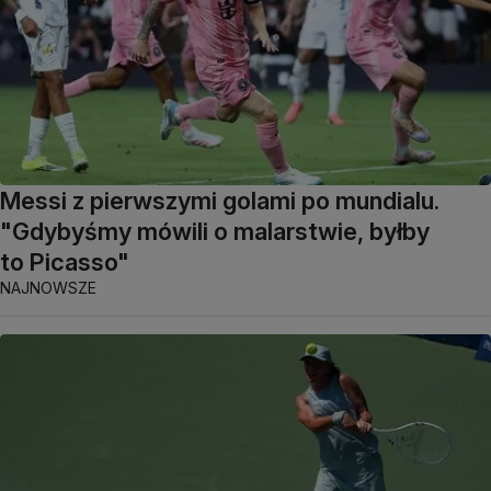
Messi z pierwszymi golami po mundialu.
"Gdybyśmy mówili o malarstwie, byłby
to Picasso"
NAJNOWSZE