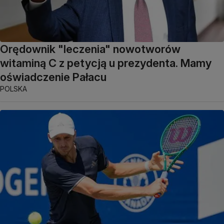
Orędownik "leczenia" nowotworów
witaminą C z petycją u prezydenta. Mamy
oświadczenie Pałacu
POLSKA