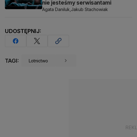
nie jesteśmy serwisantami
Agata Daniluk,
Jakub Stachowiak
UDOSTĘPNIJ:
TAGI:
Lotnictwo