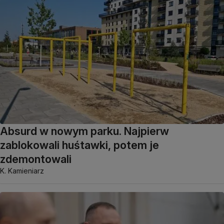
Absurd w nowym parku. Najpierw
zablokowali huśtawki, potem je
zdemontowali
K. Kamieniarz