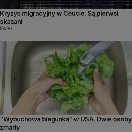
Kryzys migracyjny w Ceucie. Są pierwsi
skazani
ŚWIAT
"Wybuchowa biegunka" w USA. Dwie osoby
zmarły