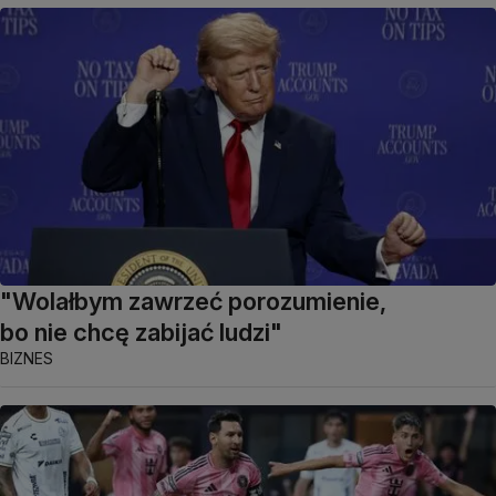
"Wolałbym zawrzeć porozumienie,
bo nie chcę zabijać ludzi"
BIZNES