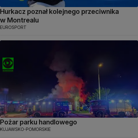
Hurkacz poznał kolejnego przeciwnika
w Montrealu
EUROSPORT
Pożar parku handlowego
KUJAWSKO-POMORSKIE