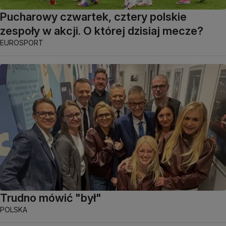
Pucharowy czwartek, cztery polskie
zespoły w akcji. O której dzisiaj mecze?
EUROSPORT
Trudno mówić "był"
POLSKA