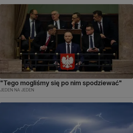
"Tego mogliśmy się po nim spodziewać"
JEDEN NA JEDEN