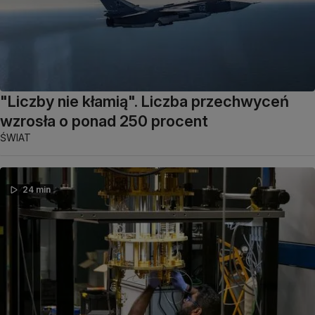
"Liczby nie kłamią". Liczba przechwyceń
wzrosła o ponad 250 procent
ŚWIAT
24 min