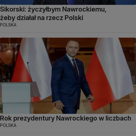
Sikorski: życzyłbym Nawrockiemu,
żeby działał na rzecz Polski
POLSKA
Rok prezydentury Nawrockiego w liczbach
POLSKA