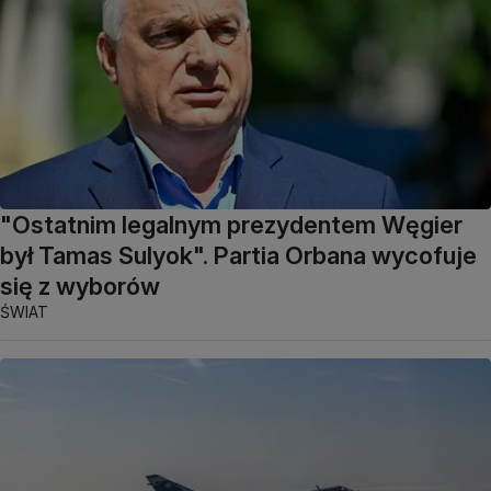
"Ostatnim legalnym prezydentem Węgier
był Tamas Sulyok". Partia Orbana wycofuje
się z wyborów
ŚWIAT