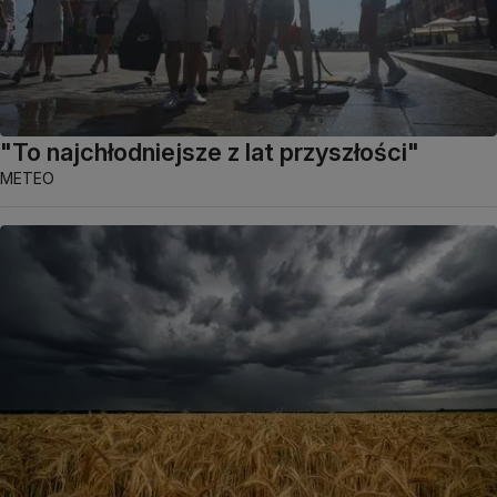
"To najchłodniejsze z lat przyszłości"
METEO