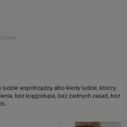
 ludzie współrządzą albo kiedy ludzie, którzy
umienia, bez kręgosłupa, bez żadnych zasad, bez
ch.