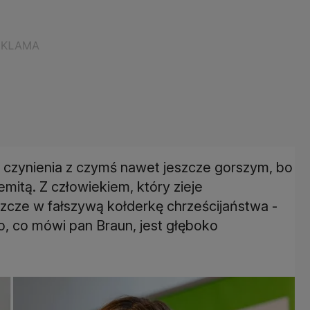
 czynienia z czymś nawet jeszcze gorszym, bo
itą. Z człowiekiem, który zieje
eszcze w fałszywą kołderkę chrześcijaństwa -
o, co mówi pan Braun, jest głęboko