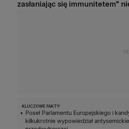
zasłaniając się immunitetem" ni
KLUCZOWE FAKTY:
Poseł Parlamentu Europejskiego i kan
kilkukrotnie wypowiedział antysemicki
przedwyborczej.