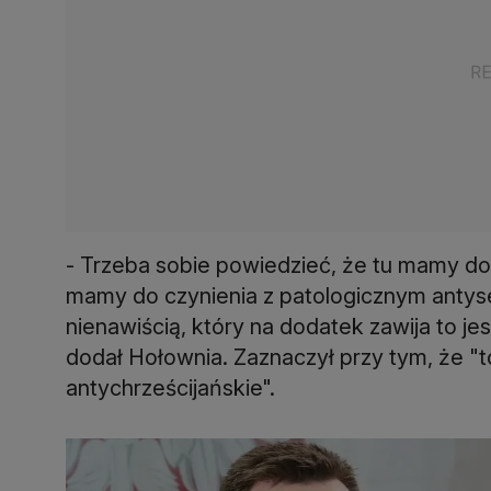
- Trzeba sobie powiedzieć, że tu mamy do
mamy do czynienia z patologicznym antysem
nienawiścią, który na dodatek zawija to j
dodał Hołownia. Zaznaczył przy tym, że "t
antychrześcijańskie".