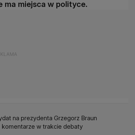
e ma miejsca w polityce.
dydat na prezydenta Grzegorz Braun
e komentarze w trakcie debaty