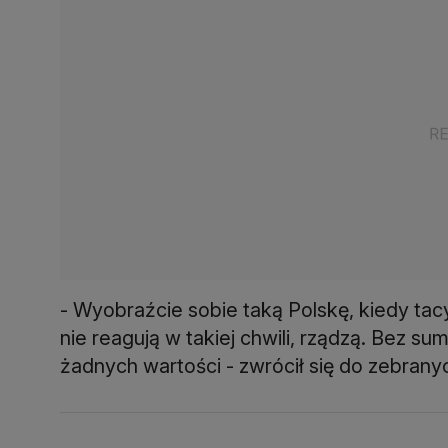
- Wyobraźcie sobie taką Polskę, kiedy tacy
nie reagują w takiej chwili, rządzą. Bez s
żadnych wartości - zwrócił się do zebrany