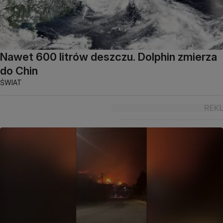
Nawet 600 litrów deszczu. Dolphin zmierza
do Chin
ŚWIAT