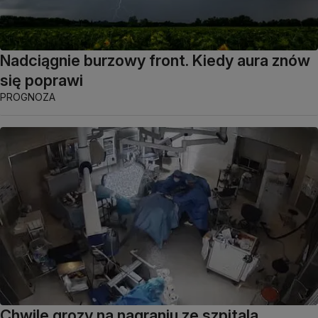
Nadciągnie burzowy front. Kiedy aura znów
się poprawi
PROGNOZA
Chwile grozy na nagraniu ze szpitala