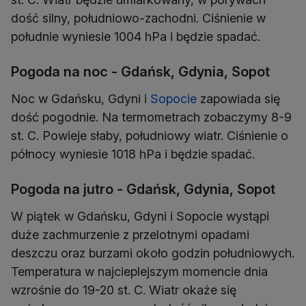
dość silny, południowo-zachodni. Ciśnienie w
południe wyniesie 1004 hPa i będzie spadać.
Pogoda na noc - Gdańsk, Gdynia, Sopot
Noc w Gdańsku, Gdyni i
Sopocie
zapowiada się
dość pogodnie. Na termometrach zobaczymy 8-9
st. C. Powieje słaby, południowy wiatr. Ciśnienie o
północy wyniesie 1018 hPa i będzie spadać.
Pogoda na jutro - Gdańsk, Gdynia, Sopot
W piątek w Gdańsku, Gdyni i Sopocie wystąpi
duże zachmurzenie z przelotnymi opadami
deszczu oraz burzami około godzin południowych.
Temperatura w najcieplejszym momencie dnia
wzrośnie do 19-20 st. C. Wiatr okaże się