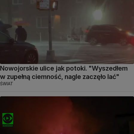
Nowojorskie ulice jak potoki. "Wyszedłem
w zupełną ciemność, nagle zaczęło lać"
ŚWIAT