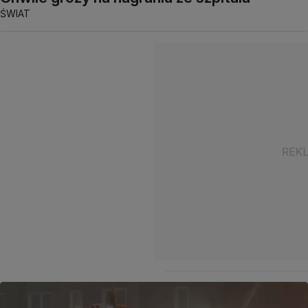
ŚWIAT