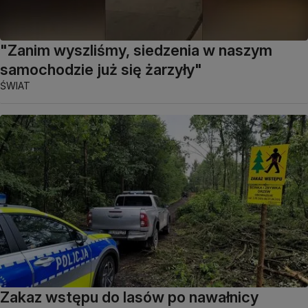
"Zanim wyszliśmy, siedzenia w naszym
samochodzie już się żarzyły"
ŚWIAT
Zakaz wstępu do lasów po nawałnicy