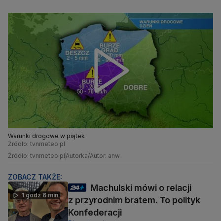
Warunki drogowe w piątek
Źródło: tvnmeteo.pl
Źródło: tvnmeteo.pl
Autorka/Autor: anw
ZOBACZ TAKŻE:
Machulski mówi o relacji
1 godz 6 min
z przyrodnim bratem. To polityk
Konfederacji