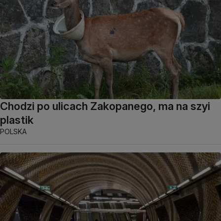
Chodzi po ulicach Zakopanego, ma na szyi
plastik
POLSKA