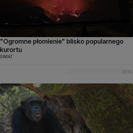
"Ogromne płomienie" blisko popularnego
kurortu
ŚWIAT