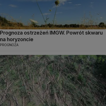
Prognoza ostrzeżeń IMGW. Powrót skwaru
na horyzoncie
PROGNOZA