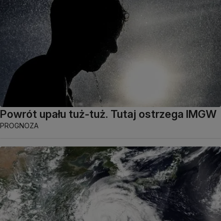
Powrót upału tuż-tuż. Tutaj ostrzega IMGW
PROGNOZA