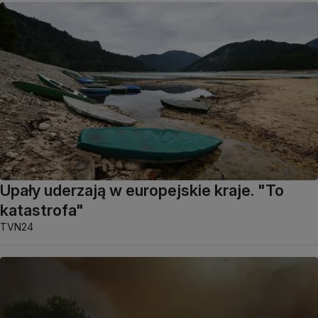
Upały uderzają w europejskie kraje. "To
katastrofa"
TVN24