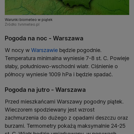
Warunki biometeo w piątek
Źródło: tvnmeteo.pl
Pogoda na noc - Warszawa
W nocy w
Warszawie
będzie pogodnie.
Temperatura minimalna wyniesie 7-8 st. C. Powieje
słaby, południowo-wschodni wiatr. Ciśnienie o
północy wyniesie 1009 hPa i będzie spadać.
Pogoda na jutro - Warszawa
Przed mieszkańcami Warszawy pogodny piątek.
Wieczorem spodziewany jest wzrost
zachmurzenia do dużego z opadami deszczu oraz
burzami. Termometry pokażą maksymalnie 24-25
st. C. Wiatr będzie umiarkowany, w porywach