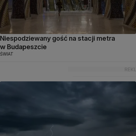
Niespodziewany gość na stacji metra
w Budapeszcie
ŚWIAT