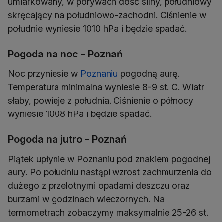
umiarkowany, w porywach dość silny, południowy
skręcający na południowo-zachodni. Ciśnienie w
południe wyniesie 1010 hPa i będzie spadać.
Pogoda na noc - Poznań
Noc przyniesie w
Poznaniu
pogodną aurę.
Temperatura minimalna wyniesie 8-9 st. C. Wiatr
słaby, powieje z południa. Ciśnienie o północy
wyniesie 1008 hPa i będzie spadać.
Pogoda na jutro - Poznań
Piątek upłynie w Poznaniu pod znakiem pogodnej
aury. Po południu nastąpi wzrost zachmurzenia do
dużego z przelotnymi opadami deszczu oraz
burzami w godzinach wieczornych. Na
termometrach zobaczymy maksymalnie 25-26 st.