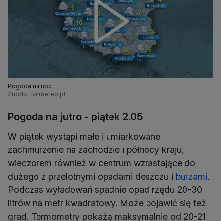
Pogoda na noc
Źródło: tvnmeteo.pl
Pogoda na jutro - piątek 2.05
W piątek wystąpi małe i umiarkowane
zachmurzenie na zachodzie i północy kraju,
wieczorem również w centrum wzrastające do
dużego z przelotnymi opadami deszczu i
burzami
.
Podczas wyładowań spadnie opad rzędu 20-30
litrów na metr kwadratowy. Może pojawić się też
grad. Termometry pokażą maksymalnie od 20-21