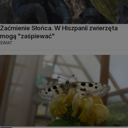
Zaćmienie Słońca. W Hiszpanii zwierzęta
mogą "zaśpiewać"
ŚWIAT