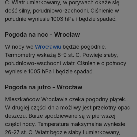
C. Wiatr umiarkowany, w porywach okaże się
dość silny, południowo-zachodni. Ciśnienie w
południe wyniesie 1003 hPa i będzie spadać.
Pogoda na noc - Wrocław
W nocy we
Wrocławiu
będzie pogodnie.
Termometry wskażą 8-9 st. C. Powieje słaby,
południowo-wschodni wiatr. Ciśnienie o północy
wyniesie 1005 hPa i będzie spadać.
Pogoda na jutro - Wrocław
Mieszkańców Wrocławia czeka pogodny piątek.
W drugiej części dnia możliwy jest przelotny opad
deszczu. Burze spodziewane są w pierwszej
części nocy. Temperatura maksymalna wyniesie
26-27 st. C. Wiatr będzie słaby i umiarkowany,