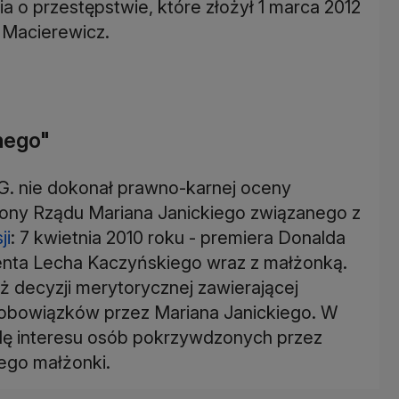
a o przestępstwie, które złożył 1 marca 2012
 Macierewicz.
znego"
 G. nie dokonał prawno-karnej oceny
ony Rządu Mariana Janickiego związanego z
ji
: 7 kwietnia 2010 roku - premiera Donalda
denta Lecha Kaczyńskiego wraz z małżonką.
ż decyzji merytorycznej zawierającej
a obowiązków przez Mariana Janickiego. W
odę interesu osób pokrzywdzonych przez
ego małżonki.