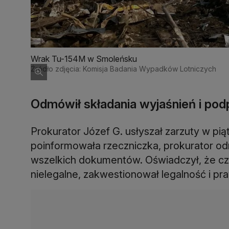
Wrak Tu-154M w Smoleńsku
Źródło zdjęcia: Komisja Badania Wypadków Lotniczych
Odmówił składania wyjaśnień i po
Prokurator Józef G. usłyszał zarzuty w p
poinformowała rzeczniczka, prokurator od
wszelkich dokumentów. Oświadczył, że cz
nielegalne, zakwestionował legalność i p