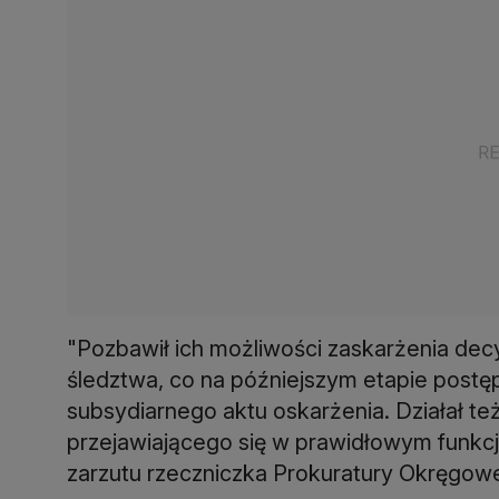
"Pozbawił ich możliwości zaskarżenia dec
śledztwa, co na późniejszym etapie post
subsydiarnego aktu oskarżenia. Działał te
przejawiającego się w prawidłowym funkcj
zarzutu rzeczniczka Prokuratury Okręgow