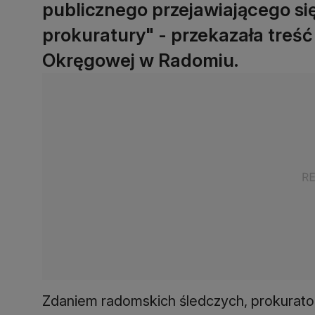
publicznego przejawiającego s
prokuratury" - przekazała treść
Okręgowej w Radomiu.
Zdaniem radomskich śledczych, prokurator