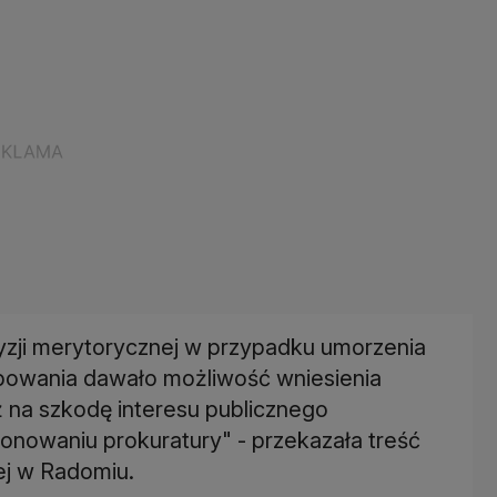
yzji merytorycznej w przypadku umorzenia
ępowania dawało możliwość wniesienia
ż na szkodę interesu publicznego
onowaniu prokuratury" - przekazała treść
ej w Radomiu.