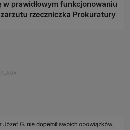
ię w prawidłowym funkcjonowaniu
 zarzutu rzeczniczka Prokuratury
 Józef G. nie dopełnił swoich obowiązków,