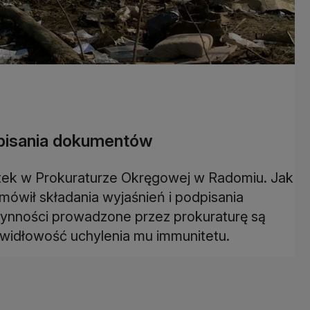
dpisania dokumentów
iątek w Prokuraturze Okręgowej w Radomiu. Jak
mówił składania wyjaśnień i podpisania
ynności prowadzone przez prokuraturę są
rawidłowość uchylenia mu immunitetu.