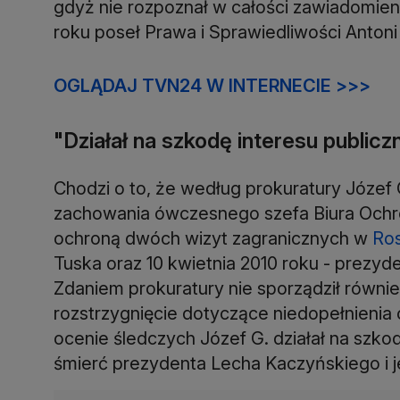
gdyż nie rozpoznał w całości zawiadomieni
roku poseł Prawa i Sprawiedliwości Antoni
OGLĄDAJ TVN24 W INTERNECIE >>>
"Działał na szkodę interesu public
Chodzi o to, że według prokuratury Józef
zachowania ówczesnego szefa Biura Ochr
ochroną dwóch wizyt zagranicznych w
Ros
Tuska oraz 10 kwietnia 2010 roku - prezy
Zdaniem prokuratury nie sporządził równie
rozstrzygnięcie dotyczące niedopełnieni
ocenie śledczych Józef G. działał na szk
śmierć prezydenta Lecha Kaczyńskiego i j