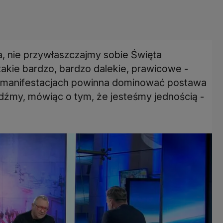
a, nie przywłaszczajmy sobie Święta
 takie bardzo, bardzo dalekie, prawicowe -
h manifestacjach powinna dominować postawa
dźmy, mówiąc o tym, że jesteśmy jednością -