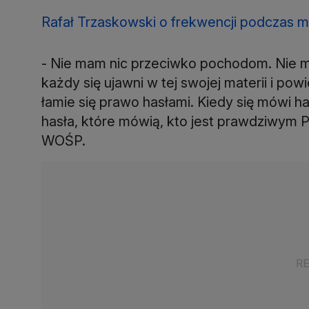
Rafał Trzaskowski o frekwencji podczas 
- Nie mam nic przeciwko pochodom. Nie 
każdy się ujawni w tej swojej materii i pow
łamie się prawo hasłami. Kiedy się mówi ha
hasła, które mówią, kto jest prawdziwym P
WOŚP.