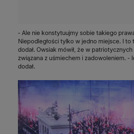
- Ale nie konstytuujmy sobie takiego praw
Niepodległości tylko w jedno miejsce. I to
dodał. Owsiak mówił, że w patriotycznyc
związana z uśmiechem i zadowoleniem. - I
dodał.