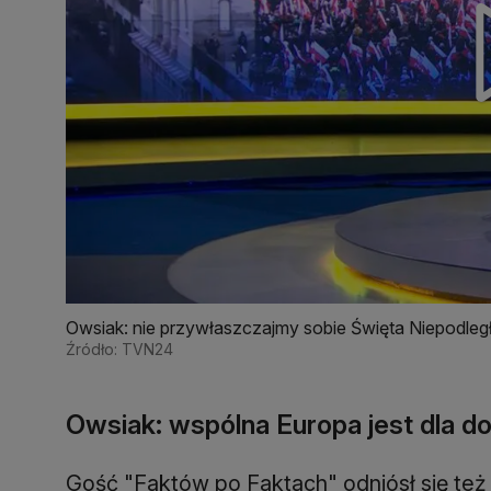
Owsiak: nie przywłaszczajmy sobie Święta Niepodległ
Źródło: TVN24
Owsiak: wspólna Europa jest dla do
Gość "Faktów po Faktach" odniósł się te