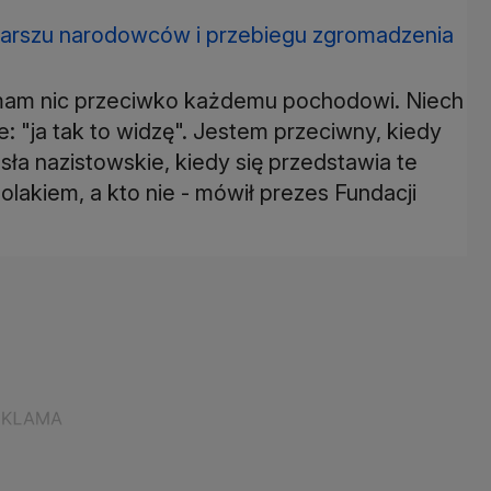
marszu narodowców i przebiegu zgromadzenia
mam nic przeciwko każdemu pochodowi. Niech
ie: "ja tak to widzę". Jestem przeciwny, kiedy
sła nazistowskie, kiedy się przedstawia te
olakiem, a kto nie - mówił prezes Fundacji