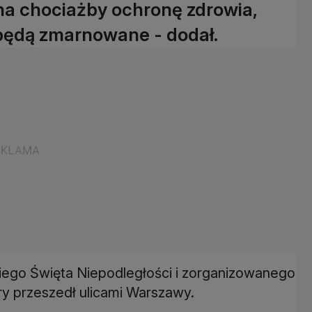
 na chociażby ochronę zdrowia,
e będą zmarnowane - dodał.
iego Święta Niepodległości i zorganizowanego
y przeszedł ulicami Warszawy.