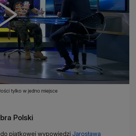
ości tylko w jedno miejsce
bra Polski
ż do piątkowej wypowiedzi
Jarosława