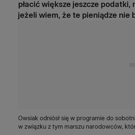
płacić większe jeszcze podatki,
jeżeli wiem, że te pieniądze ni
Owsiak odniósł się w programie do sobotn
w związku z tym marszu narodowców, któr