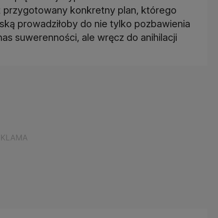
 już przygotowany konkretny plan, którego
ską prowadziłoby do nie tylko pozbawienia
nas suwerenności, ale wręcz do anihilacji