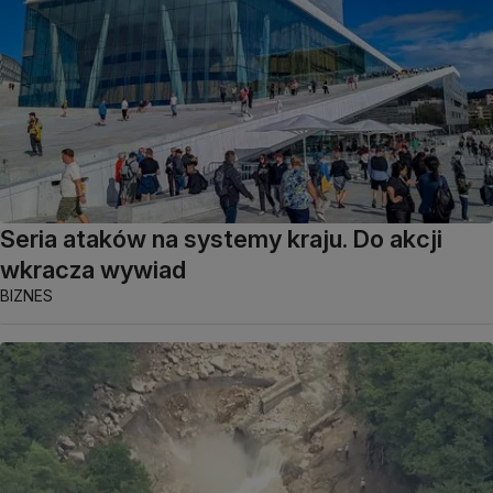
Seria ataków na systemy kraju. Do akcji
wkracza wywiad
BIZNES