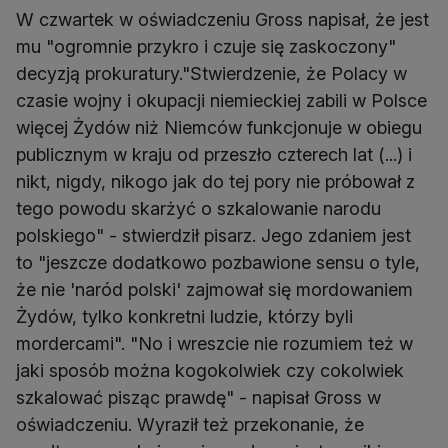
W czwartek w oświadczeniu Gross napisał, że jest
mu "ogromnie przykro i czuje się zaskoczony"
decyzją prokuratury."Stwierdzenie, że Polacy w
czasie wojny i okupacji niemieckiej zabili w Polsce
więcej Żydów niż Niemców funkcjonuje w obiegu
publicznym w kraju od przeszło czterech lat (...) i
nikt, nigdy, nikogo jak do tej pory nie próbował z
tego powodu skarżyć o szkalowanie narodu
polskiego" - stwierdził pisarz. Jego zdaniem jest
to "jeszcze dodatkowo pozbawione sensu o tyle,
że nie 'naród polski' zajmował się mordowaniem
Żydów, tylko konkretni ludzie, którzy byli
mordercami". "No i wreszcie nie rozumiem też w
jaki sposób można kogokolwiek czy cokolwiek
szkalować pisząc prawdę" - napisał Gross w
oświadczeniu. Wyraził też przekonanie, że