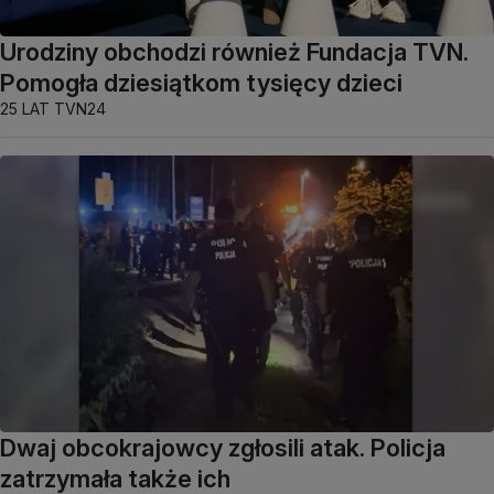
Urodziny obchodzi również Fundacja TVN.
Pomogła dziesiątkom tysięcy dzieci
25 LAT TVN24
Dwaj obcokrajowcy zgłosili atak. Policja
zatrzymała także ich