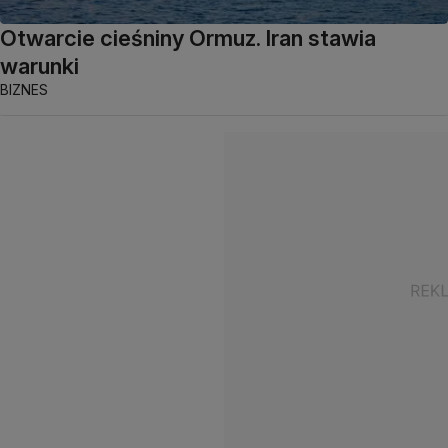
Otwarcie cieśniny Ormuz. Iran stawia
warunki
BIZNES