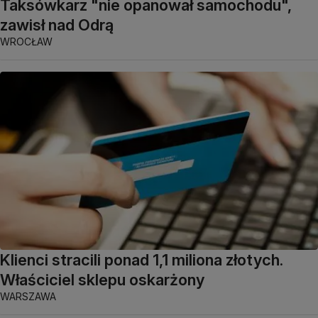
Taksówkarz "nie opanował samochodu",
zawisł nad Odrą
WROCŁAW
Klienci stracili ponad 1,1 miliona złotych.
Właściciel sklepu oskarżony
WARSZAWA