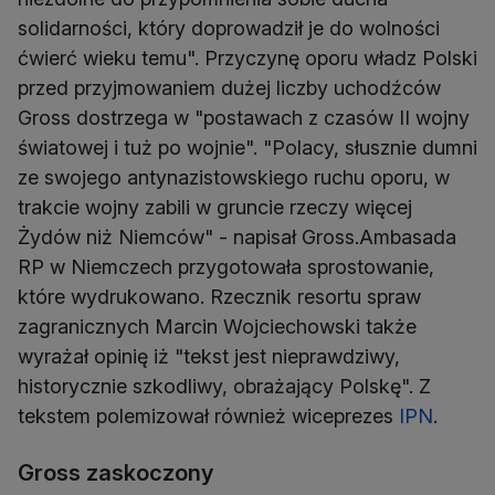
solidarności, który doprowadził je do wolności
ćwierć wieku temu". Przyczynę oporu władz Polski
przed przyjmowaniem dużej liczby uchodźców
Gross dostrzega w "postawach z czasów II wojny
światowej i tuż po wojnie". "Polacy, słusznie dumni
ze swojego antynazistowskiego ruchu oporu, w
trakcie wojny zabili w gruncie rzeczy więcej
Żydów niż Niemców" - napisał Gross.Ambasada
RP w Niemczech przygotowała sprostowanie,
które wydrukowano. Rzecznik resortu spraw
zagranicznych Marcin Wojciechowski także
wyrażał opinię iż "tekst jest nieprawdziwy,
historycznie szkodliwy, obrażający Polskę". Z
tekstem polemizował również wiceprezes
IPN
.
Gross zaskoczony