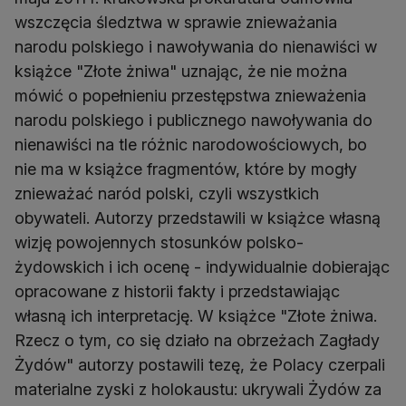
wszczęcia śledztwa w sprawie znieważania
narodu polskiego i nawoływania do nienawiści w
książce "Złote żniwa" uznając, że nie można
mówić o popełnieniu przestępstwa znieważenia
narodu polskiego i publicznego nawoływania do
nienawiści na tle różnic narodowościowych, bo
nie ma w książce fragmentów, które by mogły
znieważać naród polski, czyli wszystkich
obywateli. Autorzy przedstawili w książce własną
wizję powojennych stosunków polsko-
żydowskich i ich ocenę - indywidualnie dobierając
opracowane z historii fakty i przedstawiając
własną ich interpretację. W książce "Złote żniwa.
Rzecz o tym, co się działo na obrzeżach Zagłady
Żydów" autorzy postawili tezę, że Polacy czerpali
materialne zyski z holokaustu: ukrywali Żydów za