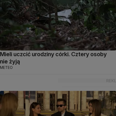
Mieli uczcić urodziny córki. Cztery osoby
nie żyją
METEO