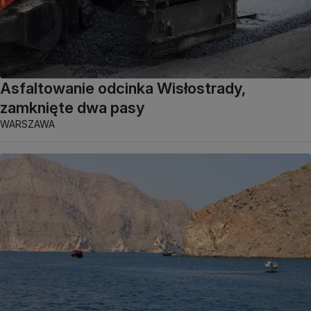
Asfaltowanie odcinka Wisłostrady,
zamknięte dwa pasy
WARSZAWA