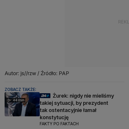
Autor: js//rzw / Źródło: PAP
ZOBACZ TAKŻE:
Żurek: nigdy nie mieliśmy
44 min
takiej sytuacji, by prezydent
tak ostentacyjnie łamał
konstytucję
FAKTY PO FAKTACH