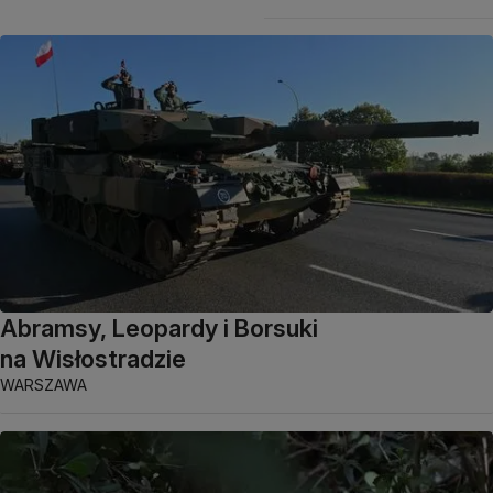
Abramsy, Leopardy i Borsuki
na Wisłostradzie
WARSZAWA