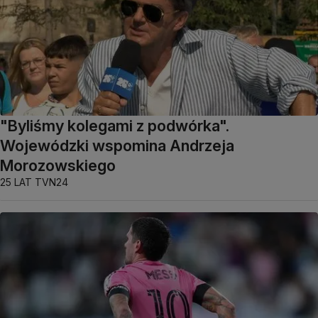
"Byliśmy kolegami z podwórka".
Wojewódzki wspomina Andrzeja
Morozowskiego
25 LAT TVN24