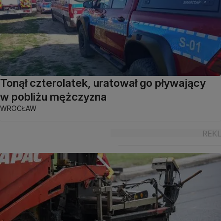
Tonął czterolatek, uratował go pływający
w pobliżu mężczyzna
WROCŁAW