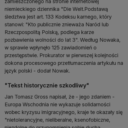
zamieszczonego na stronie internetowej
niemieckiego dziennika "Die Welt.Podstawą
śledztwa jest art. 133 Kodeksu karnego, który
stanowi: "Kto publicznie znieważa Naród lub
Rzeczpospolitą Polską, podlega karze
pozbawienia wolności do lat 3". Według Nowaka,
w sprawie wpłynęło 125 zawiadomień o
przestępstwie. Prokurator w pierwszej kolejności
dokona procesowego przetłumaczenia artykułu na
język polski - dodał Nowak.
"Tekst historycznie szkodliwy"
Jan Tomasz Gross napisał, że - jego zdaniem -
Europa Wschodnia nie wykazuje solidarności
wobec kryzysu imigracyjnego, kraje te okazały się
"nietolerancyjne, nieliberalne, ksenofobiczne,
niezdolne do przypomnienia sobie ducha