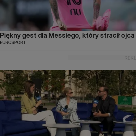
Piękny gest dla Messiego, który stracił ojca
EUROSPORT