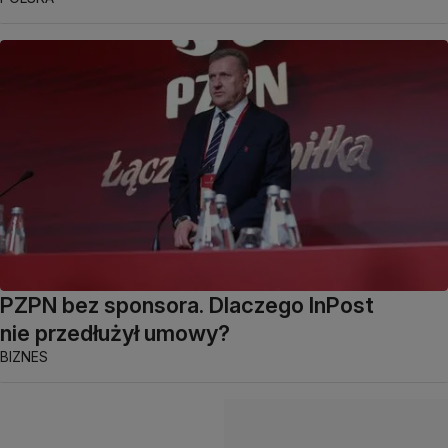
PZPN bez sponsora. Dlaczego InPost
nie przedłużył umowy?
BIZNES