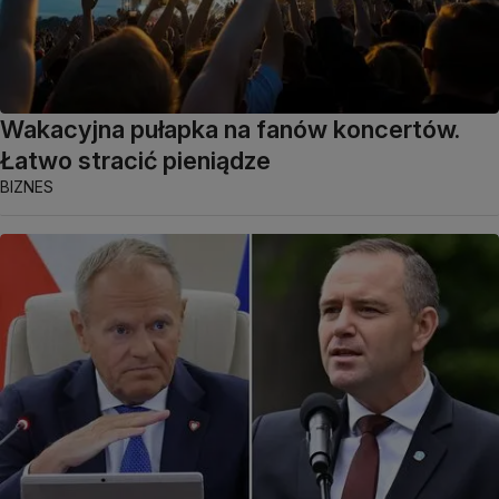
Wakacyjna pułapka na fanów koncertów.
Łatwo stracić pieniądze
BIZNES