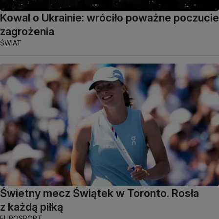
Kowal o Ukrainie: wróciło poważne poczucie
zagrożenia
ŚWIAT
Świetny mecz Świątek w Toronto. Rosła
z każdą piłką
EUROSPORT