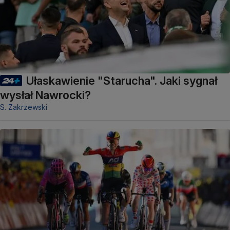
Ułaskawienie "Starucha". Jaki sygnał
wysłał Nawrocki?
S. Zakrzewski