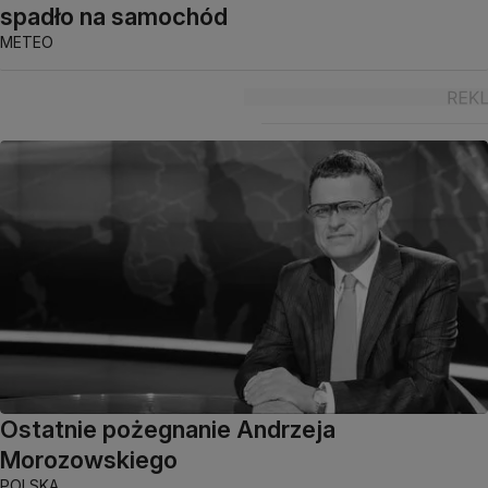
spadło na samochód
METEO
Ostatnie pożegnanie Andrzeja
Morozowskiego
POLSKA