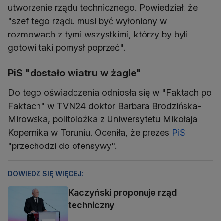
utworzenie rządu technicznego. Powiedział, że
"szef tego rządu musi być wyłoniony w
rozmowach z tymi wszystkimi, którzy by byli
gotowi taki pomysł poprzeć".
PiS "dostało wiatru w żagle"
Do tego oświadczenia odniosła się w "Faktach po
Faktach" w TVN24 doktor Barbara Brodzińska-
Mirowska, politolożka z Uniwersytetu Mikołaja
Kopernika w Toruniu. Oceniła, że prezes
PiS
"przechodzi do ofensywy".
DOWIEDZ SIĘ WIĘCEJ:
Kaczyński proponuje rząd
techniczny