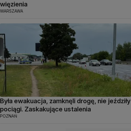
więzienia
WARSZAWA
Była ewakuacja, zamknęli drogę, nie jeździły
pociągi. Zaskakujące ustalenia
POZNAŃ