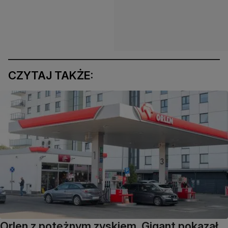
CZYTAJ TAKŻE:
Orlen z potężnym zyskiem. Gigant pokazał