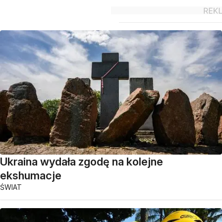
Ukraina wydała zgodę na kolejne
ekshumacje
ŚWIAT