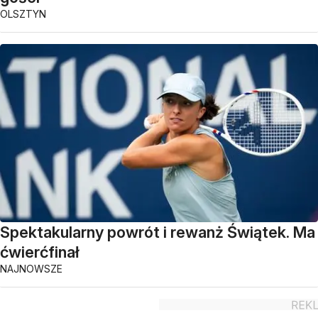
OLSZTYN
Spektakularny powrót i rewanż Świątek. Ma
ćwierćfinał
NAJNOWSZE