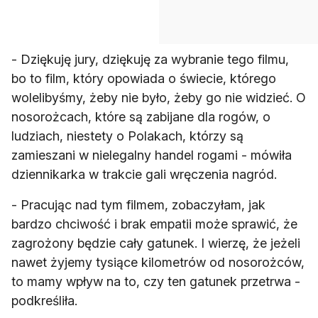
- Dziękuję jury, dziękuję za wybranie tego filmu,
bo to film, który opowiada o świecie, którego
wolelibyśmy, żeby nie było, żeby go nie widzieć. O
nosorożcach, które są zabijane dla rogów, o
ludziach, niestety o Polakach, którzy są
zamieszani w nielegalny handel rogami - mówiła
- Pracując nad tym filmem, zobaczyłam, jak
bardzo chciwość i brak empatii może sprawić, że
zagrożony będzie cały gatunek. I wierzę, że jeżeli
nawet żyjemy tysiące kilometrów od nosorożców,
to mamy wpływ na to, czy ten gatunek przetrwa -
podkreśliła.