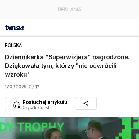
POLSKA
Dziennikarka "Superwizjera" nagrodzona.
Dziękowała tym, którzy "nie odwrócili
wzroku"
17.08.2025, 07:12
Posłuchaj artykułu
Czyta lektor AI