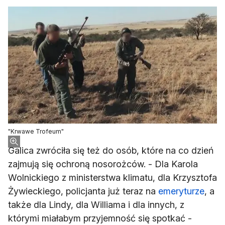
"Krwawe Trofeum"
Galica zwróciła się też do osób, które na co dzień
zajmują się ochroną nosorożców. - Dla Karola
Wolnickiego z ministerstwa klimatu, dla Krzysztofa
Żywieckiego, policjanta już teraz na
emeryturze
, a
także dla Lindy, dla Williama i dla innych, z
którymi miałabym przyjemność się spotkać -