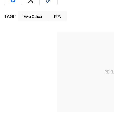
TAGI:
Ewa Galica
RPA