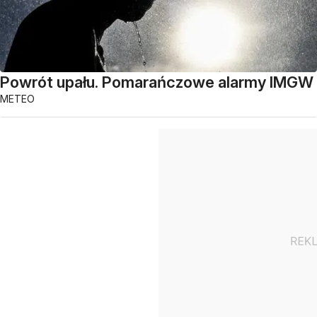
Powrót upału. Pomarańczowe alarmy IMGW
METEO