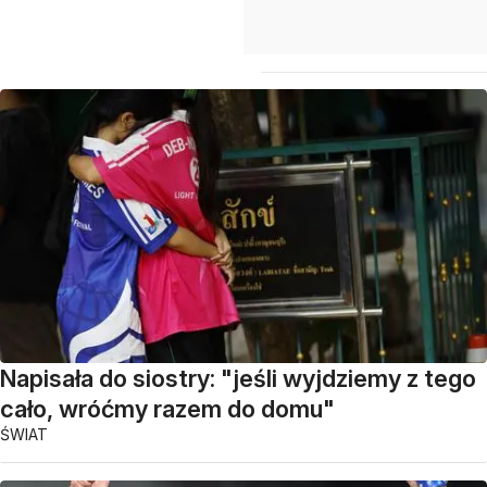
Napisała do siostry: "jeśli wyjdziemy z tego
cało, wróćmy razem do domu"
ŚWIAT