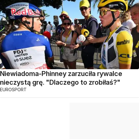
Niewiadoma-Phinney zarzuciła rywalce
nieczystą grę. "Dlaczego to zrobiłaś?"
EUROSPORT