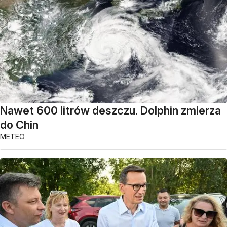
Nawet 600 litrów deszczu. Dolphin zmierza
do Chin
METEO