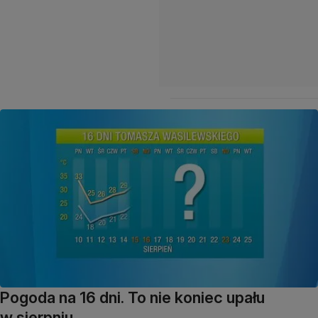
Pogoda na 16 dni. To nie koniec upału
w sierpniu