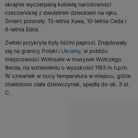
skrajnie wyczerpaną kobietę narodowości
czeczeńskiej z dwuletnim dzieckiem na ręku.
Śmierć poniosły: 13-letnia Xaea, 10-letnia Ceda i
6-letnia Elina.
Zwłoki przykryte były liśćmi paproci. Znajdowały
się na granicy Polski i
Ukrainy
, w pobliżu
miejscowości Wołosate w masywie Wołczego
Berda, na wzniesieniu o wysokości 1163 m n.p.m.
W czwartek w nocy temperatura w miejscu, gdzie
znaleziono ciała dziewczynek, spadła do ok. 3 st.
C.