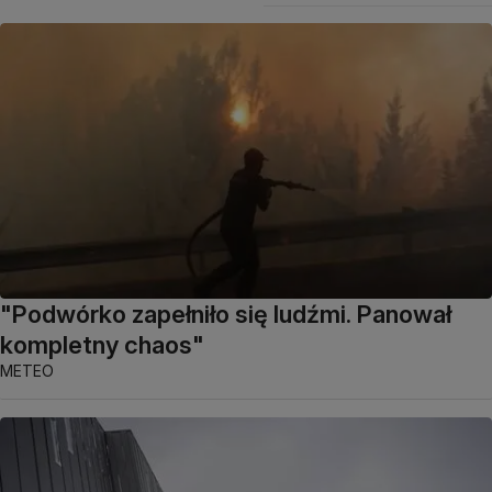
"Podwórko zapełniło się ludźmi. Panował
kompletny chaos"
METEO