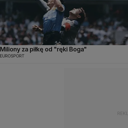
Miliony za piłkę od "ręki Boga"
EUROSPORT