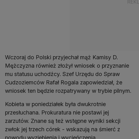
Wczoraj do Polski przyjechał mąż Kamisy D.
Mężczyzna również złożył wniosek o przyznanie
mu statusu uchodźcy. Szef Urzędu do Spraw
Cudzoziemców Rafał Rogala zapowiedział, że
wniosek ten będzie rozpatrywany w trybie pilnym.
Kobieta w poniedziałek była dwukrotnie
przesłuchana. Prokuratura nie postawi jej
zarzutów. Znane są też wstępne wyniki sekcji
zwłok jej trzech córek - wskazują na śmierć z
powodu wyziębienia i wycieńczenia.