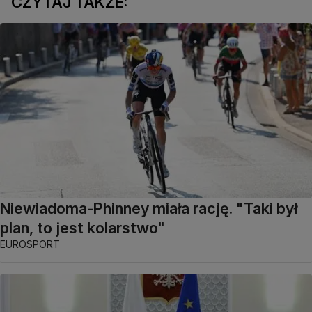
CZYTAJ TAKŻE:
Niewiadoma-Phinney miała rację. "Taki był
plan, to jest kolarstwo"
EUROSPORT