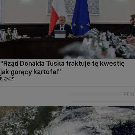
"Rząd Donalda Tuska traktuje tę kwestię
jak gorący kartofel"
BIZNES