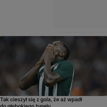
Tak cieszył się z gola, że aż wpadł
do głębokiego tunelu