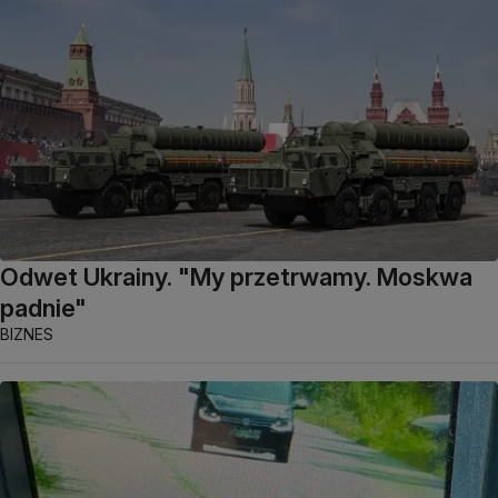
Odwet Ukrainy. "My przetrwamy. Moskwa
padnie"
BIZNES