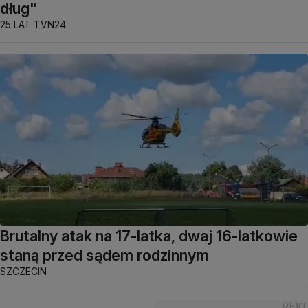
dług"
25 LAT TVN24
Brutalny atak na 17-latka, dwaj 16-latkowie
staną przed sądem rodzinnym
SZCZECIN