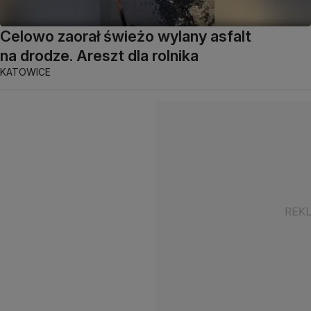
Celowo zaorał świeżo wylany asfalt
na drodze. Areszt dla rolnika
KATOWICE