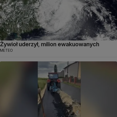
Żywioł uderzył, milion ewakuowanych
METEO