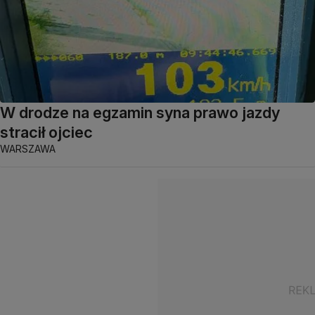
W drodze na egzamin syna prawo jazdy
stracił ojciec
WARSZAWA