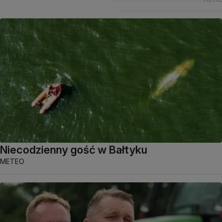
Niecodzienny gość w Bałtyku
METEO