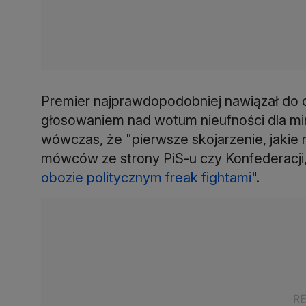
Premier najprawdopodobniej nawiązał do 
głosowaniem nad wotum nieufności dla mini
wówczas, że "pierwsze skojarzenie, jakie 
mówców ze strony PiS-u czy Konfederacji,
obozie politycznym freak fightami
".