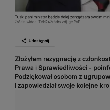
Tusk: pani minister będzie dalej zarządzała swoim mi
Źródło wideo: TVN24
Źródło zdj. gł.: PAP
Udostępnij
Złożyłem rezygnację z członko
Prawa i Sprawiedliwości - poin
Podziękował osobom z ugrupowa
i zapowiedział swoje kolejne kro