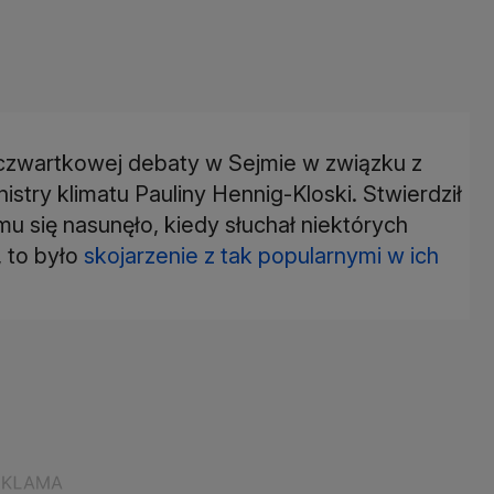
czwartkowej debaty w Sejmie w związku z
stry klimatu Pauliny Hennig-Kloski. Stwierdził
mu się nasunęło, kiedy słuchał niektórych
 to było
skojarzenie z tak popularnymi w ich