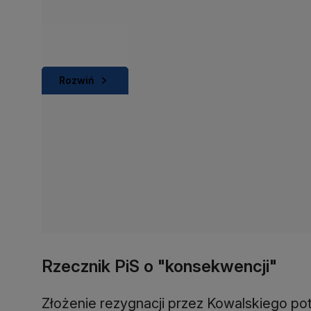
Rozwiń
Rzecznik PiS o "konsekwencji"
Złożenie rezygnacji przez Kowalskiego p