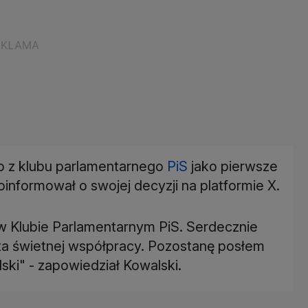
go z klubu parlamentarnego
PiS
jako pierwsze
informował o swojej decyzji na platformie X.
w Klubie Parlamentarnym PiS. Serdecznie
ata świetnej współpracy. Pozostanę posłem
ki" - zapowiedział Kowalski.