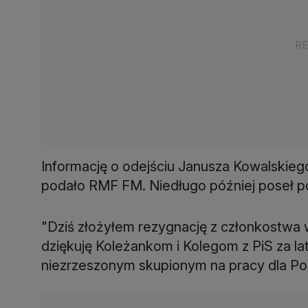
Informację o odejściu Janusza Kowalskie
podało RMF FM. Niedługo później poseł po
"Dziś złożyłem rezygnację z członkostwa 
dziękuję Koleżankom i Kolegom z PiS za l
niezrzeszonym skupionym na pracy dla Pols