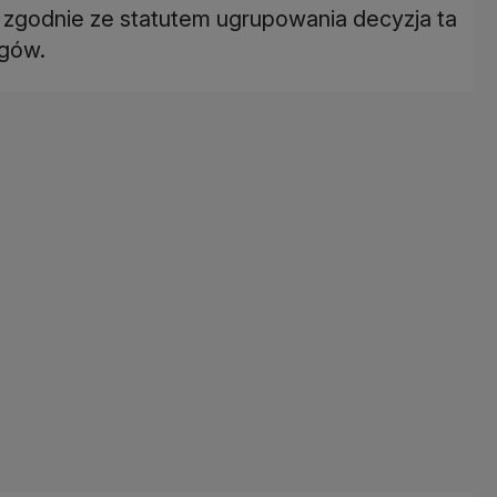
, zgodnie ze statutem ugrupowania decyzja ta
egów.