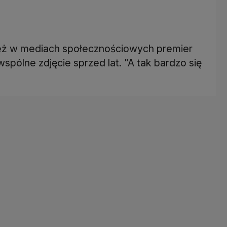
ś
eż w mediach społecznościowych premier
wspólne zdjęcie sprzed lat. "A tak bardzo się