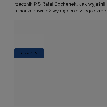
rzecznik PiS Rafał Bochenek. Jak wyjaśnił
oznacza również wystąpienie z jego szer
Rozwiń