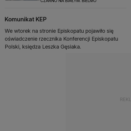
CZARNO NA BIAŁYM. BIELMO
Komunikat KEP
We wtorek na stronie Episkopatu pojawiło się
oświadczenie rzecznika Konferencji Episkopatu
Polski, księdza Leszka Gęsiaka.