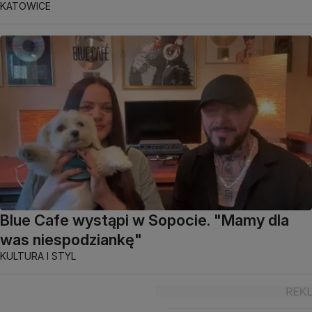
KATOWICE
Blue Cafe wystąpi w Sopocie. "Mamy dla
was niespodziankę"
KULTURA I STYL