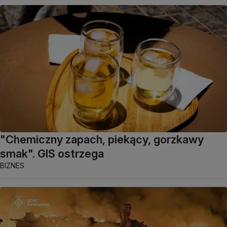
"Chemiczny zapach, piekący, gorzkawy
smak". GIS ostrzega
BIZNES