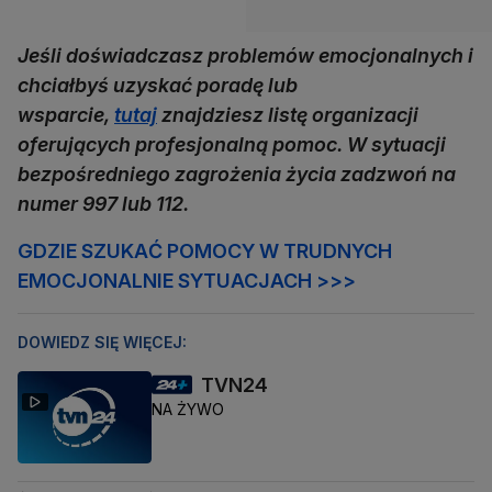
Jeśli doświadczasz problemów emocjonalnych i
chciałbyś uzyskać poradę lub
wsparcie,
tutaj
znajdziesz listę organizacji
oferujących profesjonalną pomoc. W sytuacji
bezpośredniego zagrożenia życia zadzwoń na
numer 997 lub 112.
GDZIE SZUKAĆ POMOCY W TRUDNYCH
EMOCJONALNIE SYTUACJACH >>>
DOWIEDZ SIĘ WIĘCEJ:
TVN24
NA ŻYWO