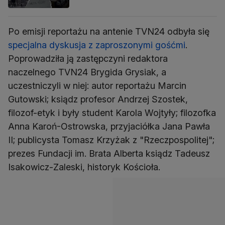
Po emisji reportażu na antenie TVN24 odbyła się
specjalna dyskusja z zaproszonymi gośćmi
.
Poprowadziła ją zastępczyni redaktora
naczelnego TVN24 Brygida Grysiak, a
uczestniczyli w niej: autor reportażu Marcin
Gutowski; ksiądz profesor Andrzej Szostek,
filozof-etyk i były student Karola Wojtyły; filozofka
Anna Karoń-Ostrowska, przyjaciółka Jana Pawła
II; publicysta Tomasz Krzyżak z "Rzeczpospolitej";
prezes Fundacji im. Brata Alberta ksiądz Tadeusz
Isakowicz-Zaleski, historyk Kościoła.