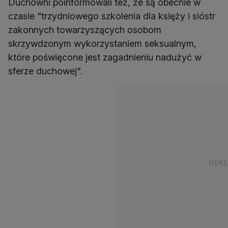
Duchowni poinformowali też, że są obecnie w
czasie "trzydniowego szkolenia dla księży i sióstr
zakonnych towarzyszących osobom
skrzywdzonym wykorzystaniem seksualnym,
które poświęcone jest zagadnieniu nadużyć w
sferze duchowej".