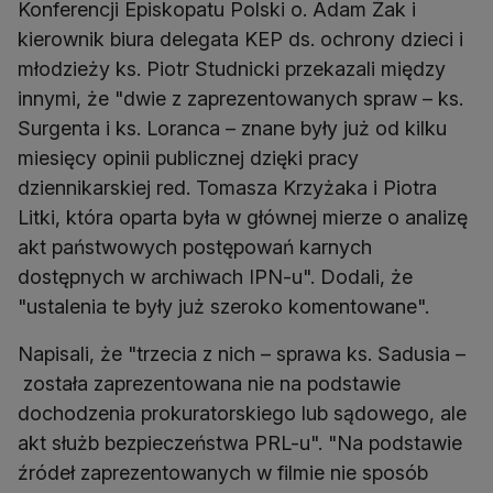
Konferencji Episkopatu Polski o. Adam Żak i
kierownik biura delegata KEP ds. ochrony dzieci i
młodzieży ks. Piotr Studnicki przekazali między
innymi, że "dwie z zaprezentowanych spraw – ks.
Surgenta i ks. Loranca – znane były już od kilku
miesięcy opinii publicznej dzięki pracy
dziennikarskiej red. Tomasza Krzyżaka i Piotra
Litki, która oparta była w głównej mierze o analizę
akt państwowych postępowań karnych
dostępnych w archiwach IPN-u". Dodali, że
"ustalenia te były już szeroko komentowane".
Napisali, że "trzecia z nich – sprawa ks. Sadusia –
została zaprezentowana nie na podstawie
dochodzenia prokuratorskiego lub sądowego, ale
akt służb bezpieczeństwa PRL-u". "Na podstawie
źródeł zaprezentowanych w filmie nie sposób