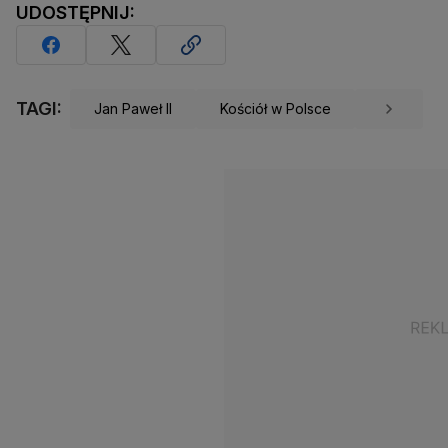
UDOSTĘPNIJ:
TAGI:
Jan Paweł II
Kościół w Polsce