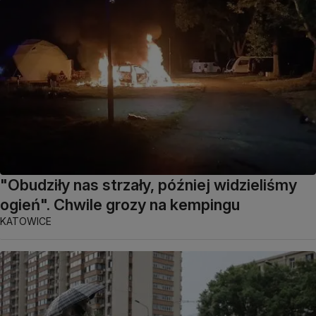
"Obudziły nas strzały, później widzieliśmy
ogień". Chwile grozy na kempingu
KATOWICE