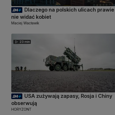
Dlaczego na polskich ulicach prawie
nie widać kobiet
Maciej Wacławik
23 min
USA zużywają zapasy, Rosja i Chiny
obserwują
HORYZONT