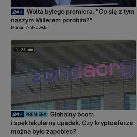
Wolta byłego premiera. "Co się z tym
naszym Millerem porobiło?"
Marcin Złotkowski
26 min
Globalny boom
PREMIERA
i spektakularny upadek. Czy kryptoaferze
można było zapobiec?