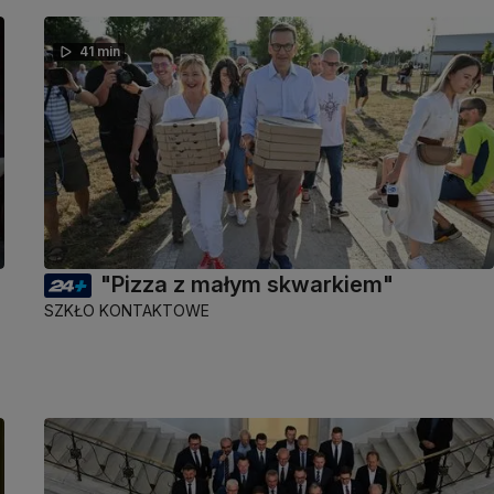
41 min
"Pizza z małym skwarkiem"
SZKŁO KONTAKTOWE