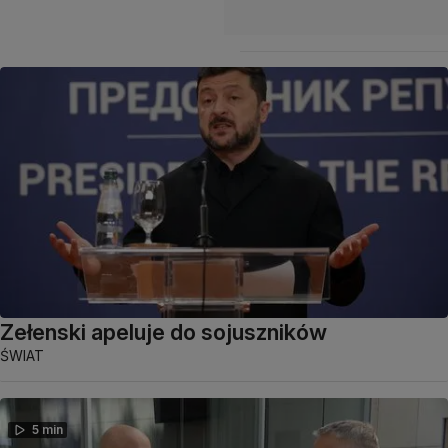
Zełenski apeluje do sojuszników
ŚWIAT
5 min