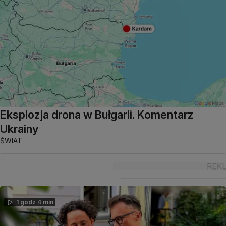
Eksplozja drona w Bułgarii. Komentarz
Ukrainy
ŚWIAT
1 godz 4 min