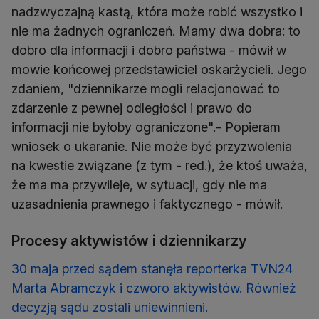
nadzwyczajną kastą, która może robić wszystko i
nie ma żadnych ograniczeń. Mamy dwa dobra: to
dobro dla informacji i dobro państwa - mówił w
mowie końcowej przedstawiciel oskarżycieli. Jego
zdaniem, "dziennikarze mogli relacjonować to
zdarzenie z pewnej odległości i prawo do
informacji nie byłoby ograniczone".- Popieram
wniosek o ukaranie. Nie może być przyzwolenia
na kwestie związane (z tym - red.), że ktoś uważa,
że ma ma przywileje, w sytuacji, gdy nie ma
uzasadnienia prawnego i faktycznego - mówił.
Procesy aktywistów i dziennikarzy
30 maja przed sądem stanęła reporterka TVN24
Marta Abramczyk i czworo aktywistów. Również
decyzją sądu zostali uniewinnieni.