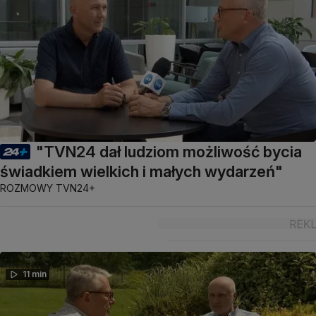
"TVN24 dał ludziom możliwość bycia
świadkiem wielkich i małych wydarzeń"
ROZMOWY TVN24+
11 min