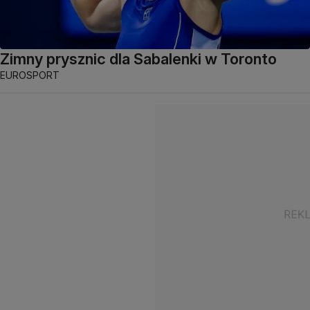
Zimny prysznic dla Sabalenki w Toronto
EUROSPORT