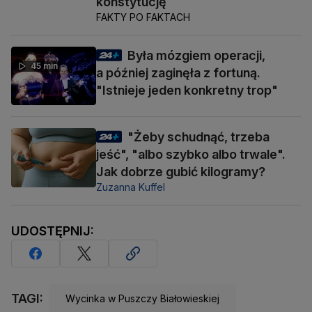
konstytucję
FAKTY PO FAKTACH
Była mózgiem operacji,
45 min
a później zaginęła z fortuną.
"Istnieje jeden konkretny trop"
"Żeby schudnąć, trzeba
jeść", "albo szybko albo trwale".
Jak dobrze gubić kilogramy?
Zuzanna Kuffel
UDOSTĘPNIJ:
TAGI:
Wycinka w Puszczy Białowieskiej