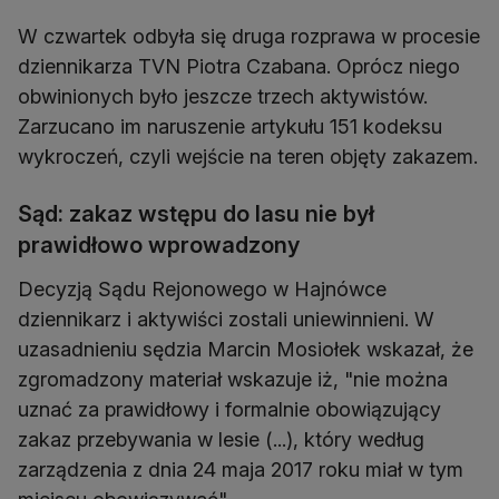
W czwartek odbyła się druga rozprawa w procesie
dziennikarza TVN Piotra Czabana. Oprócz niego
obwinionych było jeszcze trzech aktywistów.
Zarzucano im naruszenie artykułu 151 kodeksu
wykroczeń, czyli wejście na teren objęty zakazem.
Sąd: zakaz wstępu do lasu nie był
prawidłowo wprowadzony
Decyzją Sądu Rejonowego w Hajnówce
dziennikarz i aktywiści zostali uniewinnieni. W
uzasadnieniu sędzia Marcin Mosiołek wskazał, że
zgromadzony materiał wskazuje iż, "nie można
uznać za prawidłowy i formalnie obowiązujący
zakaz przebywania w lesie (...), który według
zarządzenia z dnia 24 maja 2017 roku miał w tym