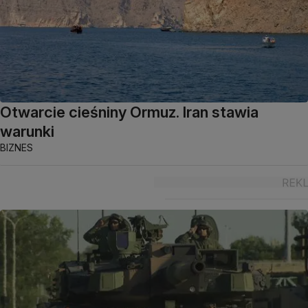
Otwarcie cieśniny Ormuz. Iran stawia
warunki
BIZNES