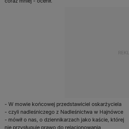
coraz mniej - ocenił.
- W mowie końcowej przedstawiciel oskarżyciela
- czyli nadleśniczego z Nadleśnictwa w Hajnówce
- mówił o nas, o dziennikarzach jako kaście, której
nie przysługuje prawo do relacjonowania