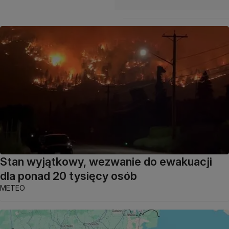
Stan wyjątkowy, wezwanie do ewakuacji
dla ponad 20 tysięcy osób
METEO