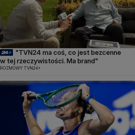
"TVN24 ma coś, co jest bezcenne
w tej rzeczywistości. Ma brand"
ROZMOWY TVN24+