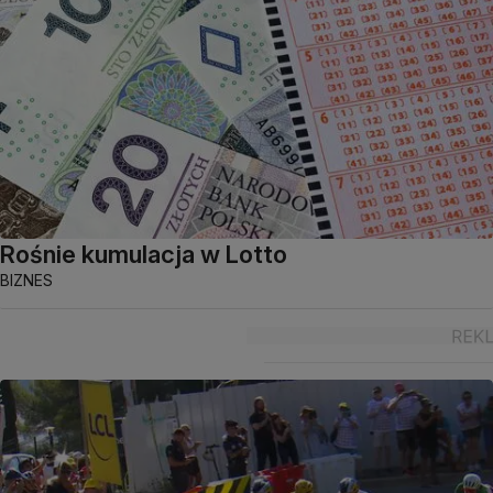
Rośnie kumulacja w Lotto
BIZNES