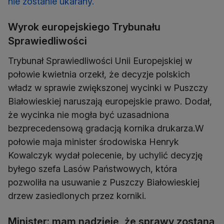
nie zostanie ukarany.
Wyrok europejskiego Trybunału
Sprawiedliwości
Trybunał Sprawiedliwości Unii Europejskiej w
połowie kwietnia orzekł, że decyzje polskich
władz w sprawie zwiększonej wycinki w Puszczy
Białowieskiej naruszają europejskie prawo. Dodał,
że wycinka nie mogła być uzasadniona
bezprecedensową gradacją kornika drukarza.W
połowie maja minister środowiska Henryk
Kowalczyk wydał polecenie, by uchylić decyzję
byłego szefa Lasów Państwowych, która
pozwoliła na usuwanie z Puszczy Białowieskiej
drzew zasiedlonych przez korniki.
Minister: mam nadzieję, że sprawy zostaną