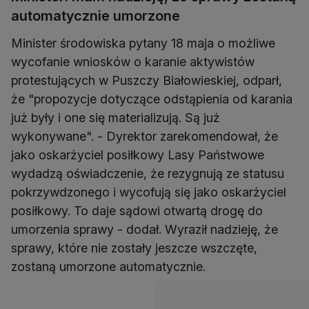
automatycznie umorzone
Minister środowiska pytany 18 maja o możliwe
wycofanie wniosków o karanie aktywistów
protestujących w Puszczy Białowieskiej, odparł,
że "propozycje dotyczące odstąpienia od karania
już były i one się materializują. Są już
wykonywane". - Dyrektor zarekomendował, że
jako oskarżyciel posiłkowy Lasy Państwowe
wydadzą oświadczenie, że rezygnują ze statusu
pokrzywdzonego i wycofują się jako oskarżyciel
posiłkowy. To daje sądowi otwartą drogę do
umorzenia sprawy - dodał. Wyraził nadzieję, że
sprawy, które nie zostały jeszcze wszczęte,
zostaną umorzone automatycznie.