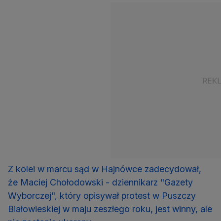
Z kolei w marcu sąd w Hajnówce zadecydował,
że Maciej Chołodowski - dziennikarz "Gazety
Wyborczej", który opisywał protest w Puszczy
Białowieskiej w maju zeszłego roku, jest winny, ale