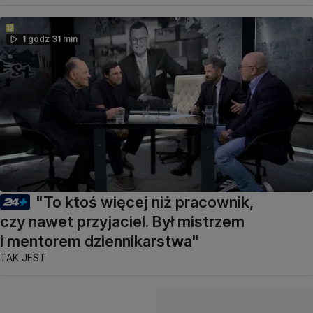
1 godz 31 min
"To ktoś więcej niż pracownik,
czy nawet przyjaciel. Był mistrzem
i mentorem dziennikarstwa"
TAK JEST