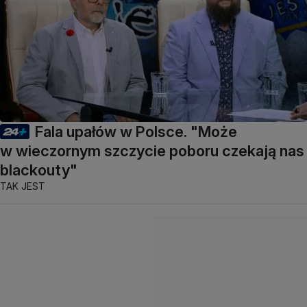
Fala upałów w Polsce. "Może
w wieczornym szczycie poboru czekają nas
blackouty"
TAK JEST