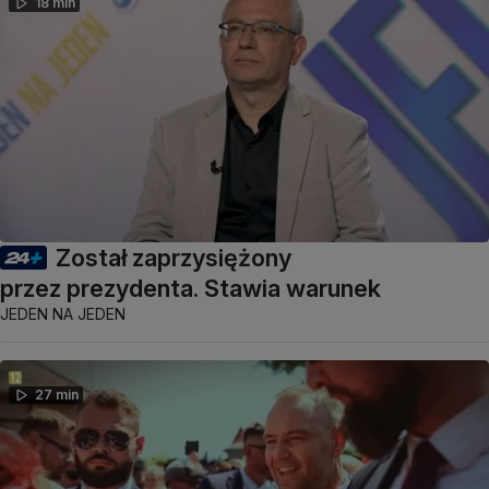
18 min
Został zaprzysiężony
przez prezydenta. Stawia warunek
JEDEN NA JEDEN
27 min