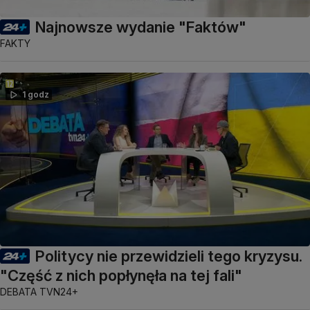
Najnowsze wydanie "Faktów"
FAKTY
1 godz
Politycy nie przewidzieli tego kryzysu.
"Część z nich popłynęła na tej fali"
DEBATA TVN24+