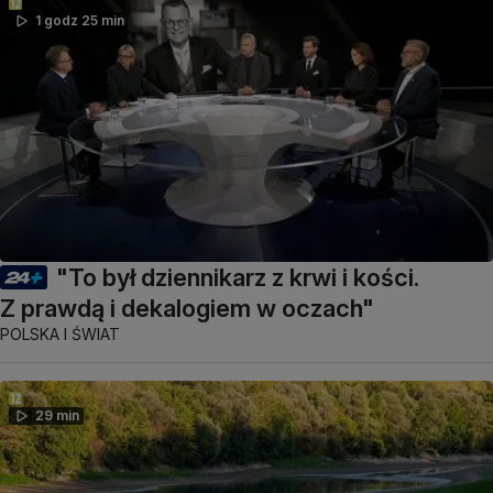
1 godz 25 min
"To był dziennikarz z krwi i kości.
Z prawdą i dekalogiem w oczach"
POLSKA I ŚWIAT
29 min