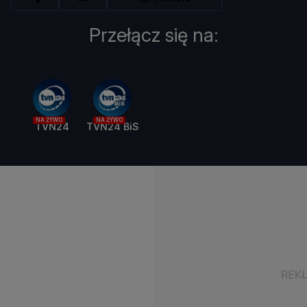
Przełącz się na:
NA ŻYWO
NA ŻYWO
TVN24
TVN24 BiS