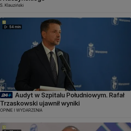
S. Klauziński
54 min
Audyt w Szpitalu Południowym. Rafał
Trzaskowski ujawnił wyniki
OPINIE I WYDARZENIA