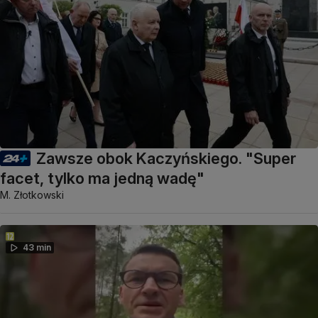
Zawsze obok Kaczyńskiego. "Super
facet, tylko ma jedną wadę"
M. Złotkowski
43 min