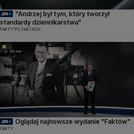
"Andrzej był tym, który tworzył
standardy dziennikarstwa"
FAKTY PO FAKTACH
30 min
Oglądaj najnowsze wydanie "Faktów"
FAKTY