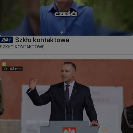
Szkło kontaktowe
SZKŁO KONTAKTOWE
43 min