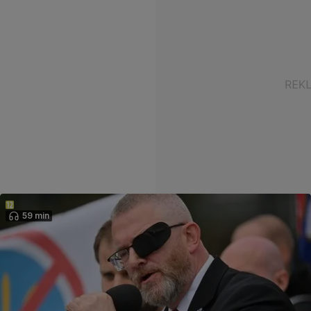
59 min