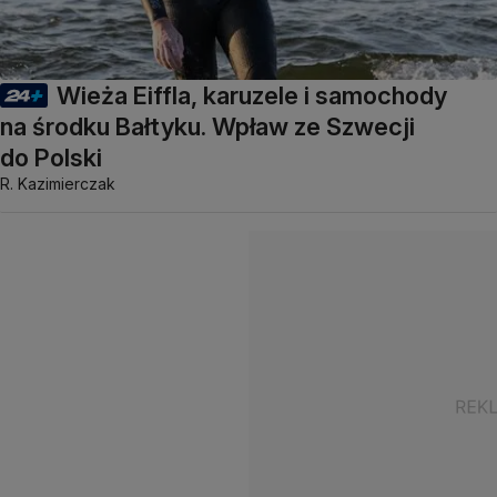
Wieża Eiffla, karuzele i samochody
na środku Bałtyku. Wpław ze Szwecji
do Polski
R. Kazimierczak