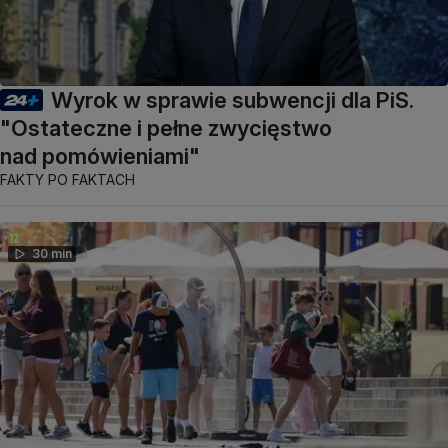
Wyrok w sprawie subwencji dla PiS.
"Ostateczne i pełne zwycięstwo
nad pomówieniami"
FAKTY PO FAKTACH
30 min