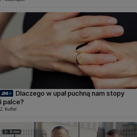
Dlaczego w upał puchną nam stopy
i palce?
Z. Kuffel
8 min