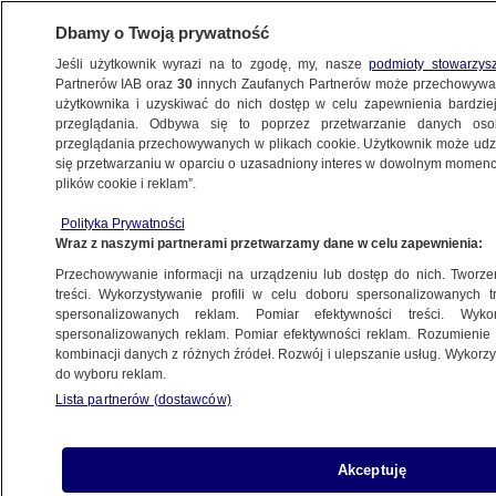
Dbamy o Twoją prywatność
Jeśli użytkownik wyrazi na to zgodę, my, nasze
podmioty stowarzys
Partnerów IAB oraz
30
innych Zaufanych Partnerów może przechowywa
użytkownika i uzyskiwać do nich dostęp w celu zapewnienia bardzi
przeglądania. Odbywa się to poprzez przetwarzanie danych os
przeglądania przechowywanych w plikach cookie. Użytkownik może udzie
się przetwarzaniu w oparciu o uzasadniony interes w dowolnym momencie
plików cookie i reklam”.
Polityka Prywatności
Wraz z naszymi partnerami przetwarzamy dane w celu zapewnienia:
Przechowywanie informacji na urządzeniu lub dostęp do nich. Tworzeni
treści. Wykorzystywanie profili w celu doboru spersonalizowanych tr
spersonalizowanych reklam. Pomiar efektywności treści. Wyko
spersonalizowanych reklam. Pomiar efektywności reklam. Rozumienie o
kombinacji danych z różnych źródeł. Rozwój i ulepszanie usług. Wykor
do wyboru reklam.
Lista partnerów (dostawców)
Akceptuję