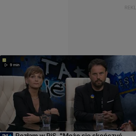
9 min
Rozłam w PiS. "Może się skończyć