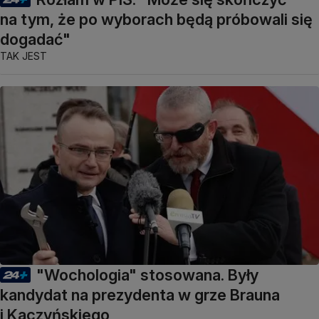
na tym, że po wyborach będą próbowali się
dogadać"
TAK JEST
"Wochologia" stosowana. Były
kandydat na prezydenta w grze Brauna
i Kaczyńskiego