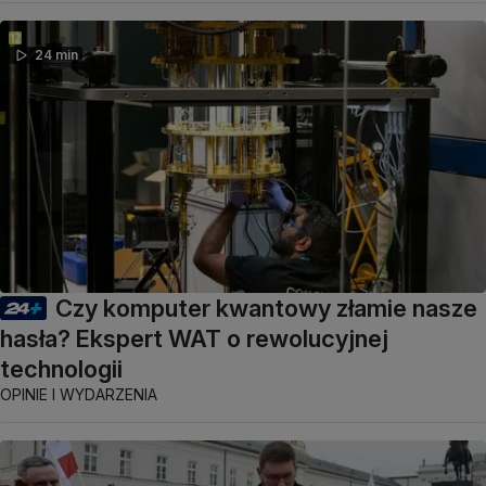
24 min
Czy komputer kwantowy złamie nasze
hasła? Ekspert WAT o rewolucyjnej
technologii
OPINIE I WYDARZENIA