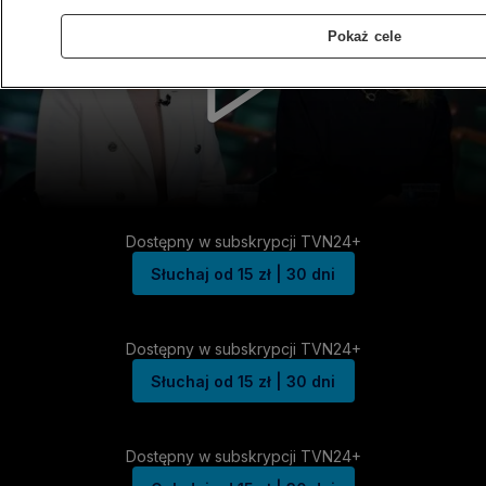
Pokaż cele
Dostępny w subskrypcji TVN24+
Słuchaj od 15 zł | 30 dni
Dostępny w subskrypcji TVN24+
Słuchaj od 15 zł | 30 dni
Dostępny w subskrypcji TVN24+