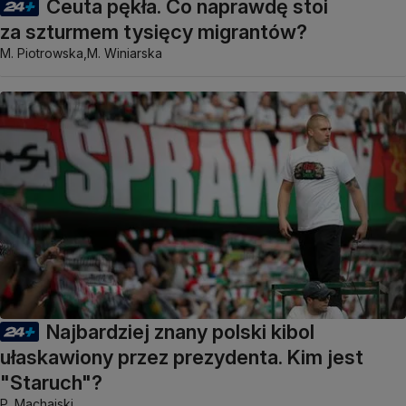
Ceuta pękła. Co naprawdę stoi
za szturmem tysięcy migrantów?
M. Piotrowska,
M. Winiarska
Najbardziej znany polski kibol
ułaskawiony przez prezydenta. Kim jest
"Staruch"?
P. Machajski