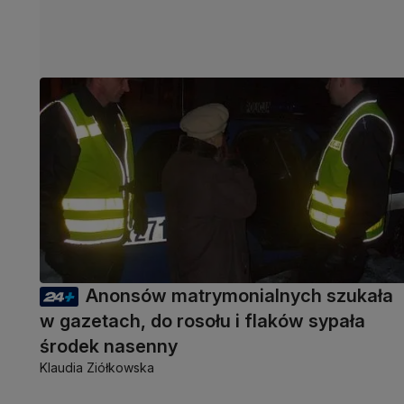
Anonsów matrymonialnych szukała
w gazetach, do rosołu i flaków sypała
środek nasenny
Klaudia Ziółkowska