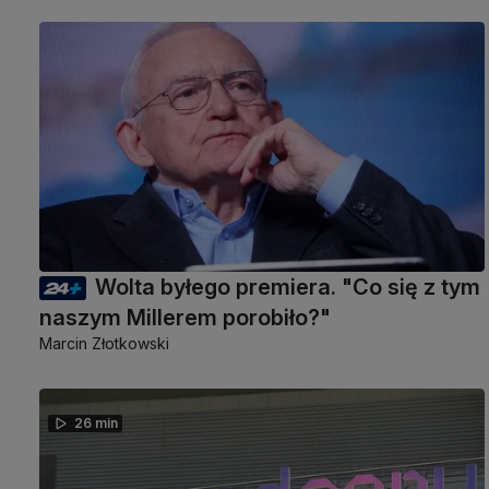
Wolta byłego premiera. "Co się z tym
naszym Millerem porobiło?"
Marcin Złotkowski
26 min