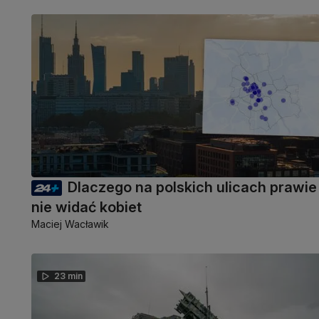
Dlaczego na polskich ulicach prawie
nie widać kobiet
Maciej Wacławik
23 min