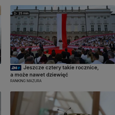
25 min
Jeszcze cztery takie rocznice,
a może nawet dziewięć
RANKING MAZURA