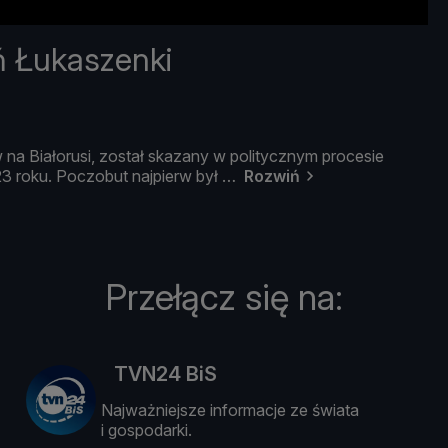
ń Łukaszenki
w
na
Biał
orusi,
został
skazany
w
politycznym
procesie
23
roku.
Poczobut
najpierw
był
Rozwiń
Przełącz się na:
TVN24 BiS
Najważniejsze informacje ze świata
i gospodarki.