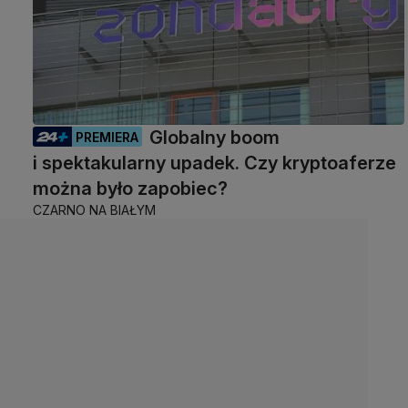
Globalny boom
PREMIERA
i spektakularny upadek. Czy kryptoaferze
można było zapobiec?
CZARNO NA BIAŁYM