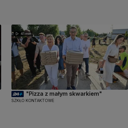
41 min
"Pizza z małym skwarkiem"
SZKŁO KONTAKTOWE