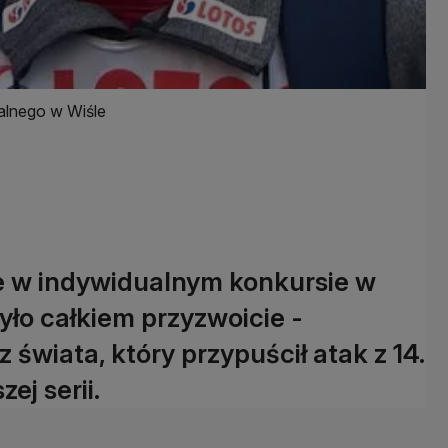
alnego w Wiśle
e w indywidualnym konkursie w
yło całkiem przyzwoicie -
świata, który przypuścił atak z 14.
j serii.