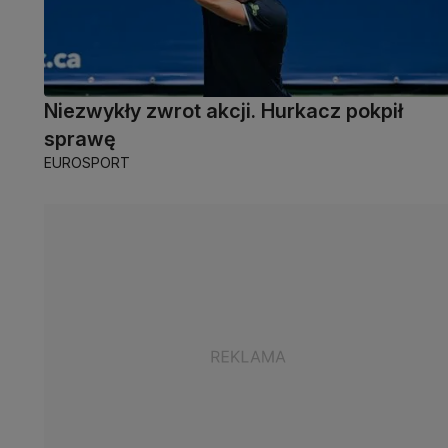
Niezwykły zwrot akcji. Hurkacz pokpił
sprawę
EUROSPORT