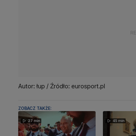
Autor: łup / Źródło: eurosport.pl
ZOBACZ TAKŻE:
27 min
45 min