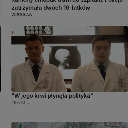
zatrzymała dwóch 16-latków
WROCŁAW
"W jego krwi płynęła polityka"
#BEZKITU