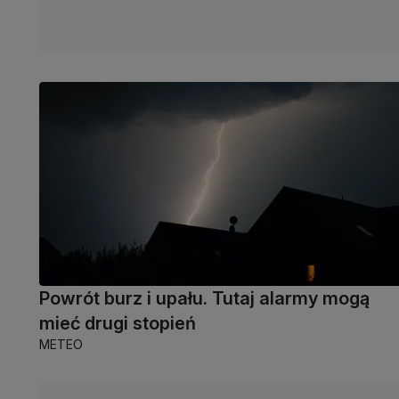
Powrót burz i upału. Tutaj alarmy mogą
mieć drugi stopień
METEO