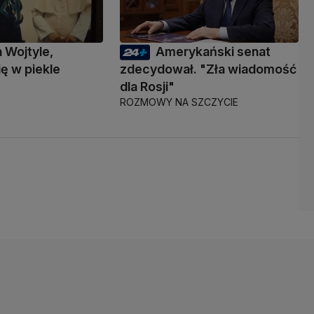
a Wojtyle,
Amerykański senat
ię w piekle
zdecydował. "Zła wiadomość
dla Rosji"
ROZMOWY NA SZCZYCIE