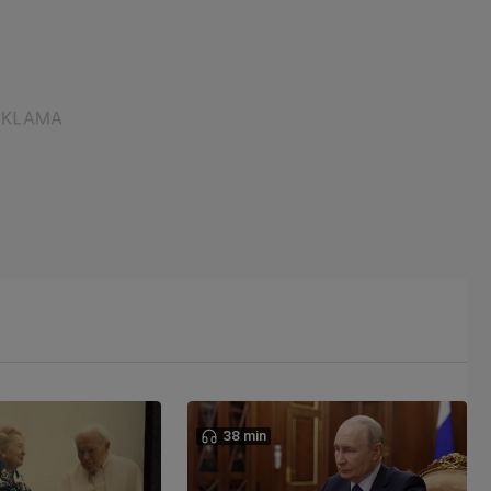
38 min