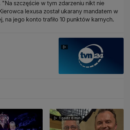
 "Na szczęście w tym zdarzeniu nikt nie
 Kierowca lexusa został ukarany mandatem w
j, na jego konto trafiło 10 punktów karnych.
1 godz 6 min