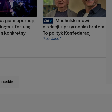
ózgiem operacji,
Machulski mówi
inęła z fortuną.
o relacji z przyrodnim bratem.
den konkretny
To polityk Konfederacji
Piotr Jacoń
ubuskie