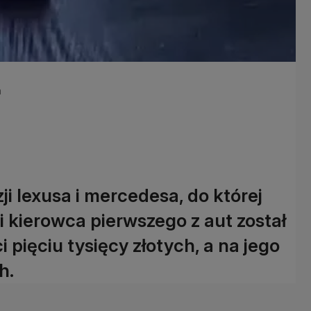
a
zji lexusa i mercedesa, do której
i kierowca pierwszego z aut został
ięciu tysięcy złotych, a na jego
h.