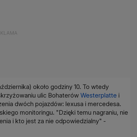
ździernika) około godziny 10. To wtedy
a skrzyżowaniu ulic Bohaterów
Westerplatte
i
rzenia dwóch pojazdów: lexusa i mercedesa.
skiego monitoringu. "Dzięki temu nagraniu, nie
nia i kto jest za nie odpowiedzialny" -