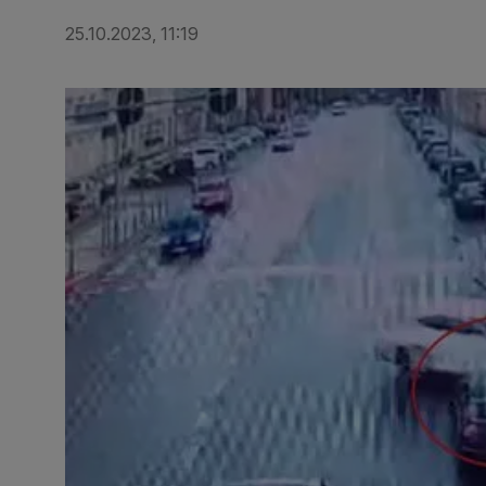
25.10.2023, 11:19