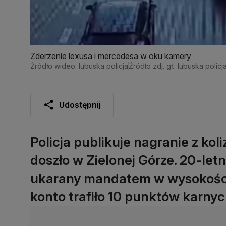
Zderzenie lexusa i mercedesa w oku kamery
Źródło wideo: lubuska policja
Źródło zdj. gł.: lubuska policj
Udostępnij
Policja publikuje nagranie z koli
doszło w Zielonej Górze. 20-letn
ukarany mandatem w wysokości p
konto trafiło 10 punktów karnyc