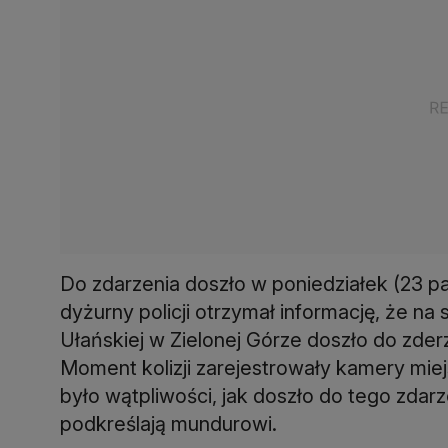
Do zdarzenia doszło w poniedziałek (23 pa
dyżurny policji otrzymał informację, że n
Ułańskiej w Zielonej Górze doszło do zde
Moment kolizji zarejestrowały kamery miej
było wątpliwości, jak doszło do tego zdarze
podkreślają mundurowi.