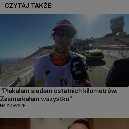
CZYTAJ TAKŻE:
"Płakałam siedem ostatnich kilometrów.
Zasmarkałam wszystko"
NAJNOWSZE