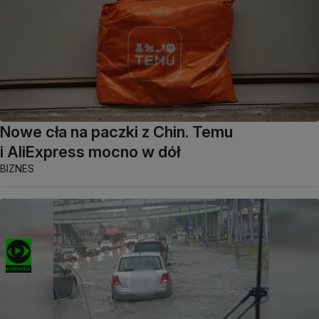
Nowe cła na paczki z Chin. Temu
i AliExpress mocno w dół
BIZNES