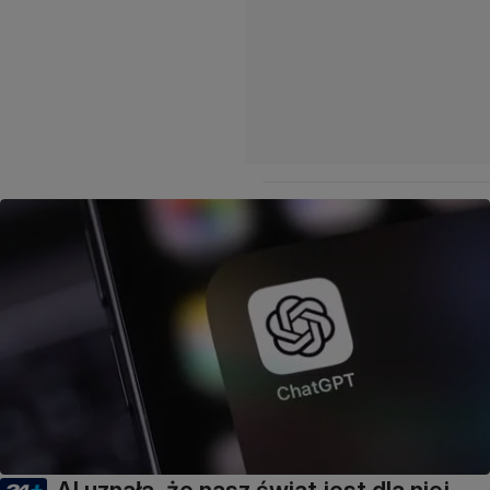
AI uznała, że nasz świat jest dla niej