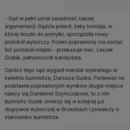
- Sąd w pełni uznał zasadność naszej
argumentacji. Sędzia polecił, żeby komisja, w
której doszło do pomyłki, sporządziła nowy
protokół wyborczy. Potem poprawiony ma zostać
też protokół miejski - przekazuje mec. Leszek
Drabik, pełnomocnik kandydata.
Oprócz tego sąd wygasił mandat wybranego w
kwietniu burmistrza, Dariusza Guzka. Ponieważ na
podstawie poprawionych wyników drugie miejsce
należy się Danielowi Szymczakowi, to z nim
burmistrz Guzek zmierzy się w kolejnej już
dogrywce wyborczej w Brzezinach i powalczy o
stanowisko burmistrza.