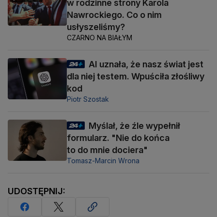
w rodzinne strony Karola
Nawrockiego. Co o nim
usłyszeliśmy?
CZARNO NA BIAŁYM
AI uznała, że nasz świat jest
dla niej testem. Wpuściła złośliwy
kod
Piotr Szostak
Myślał, że źle wypełnił
formularz. "Nie do końca
to do mnie dociera"
Tomasz-Marcin Wrona
UDOSTĘPNIJ: