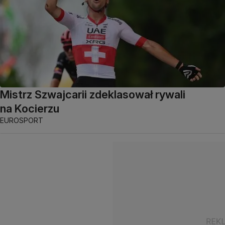
Mistrz Szwajcarii zdeklasował rywali
na Kocierzu
EUROSPORT