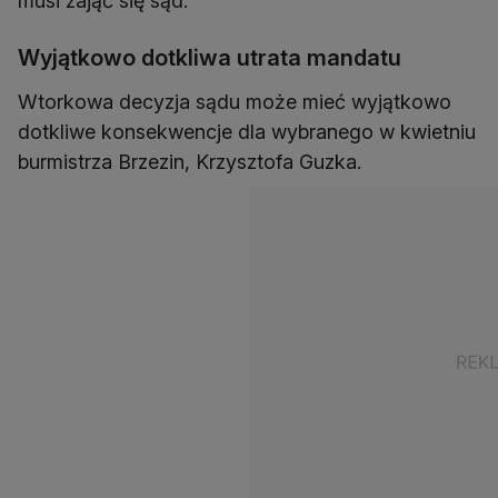
musi zająć się sąd.
Wyjątkowo dotkliwa utrata mandatu
Wtorkowa decyzja sądu może mieć wyjątkowo
dotkliwe konsekwencje dla wybranego w kwietniu
burmistrza Brzezin, Krzysztofa Guzka.