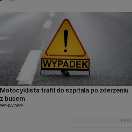
Motocyklista trafił do szpitala po zderzeniu
z busem
WARSZAWA