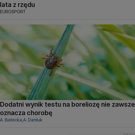
lata z rzędu
EUROSPORT
Dodatni wynik testu na boreliozę nie zawsze
oznacza chorobę
A. Bielecka,
A. Daniluk