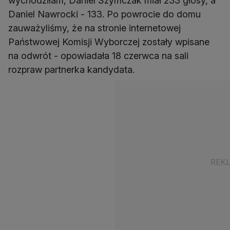
wychodziłam, Daniel Szymczak miał 233 głosy, a
Daniel Nawrocki - 133. Po powrocie do domu
zauważyliśmy, że na stronie internetowej
Państwowej Komisji Wyborczej zostały wpisane
na odwrót - opowiadała 18 czerwca na sali
rozpraw partnerka kandydata.