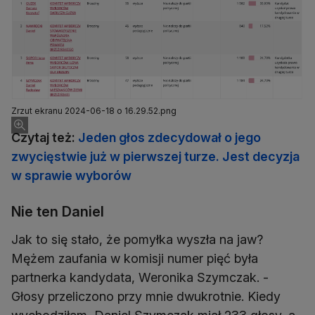
Zrzut ekranu 2024-06-18 o 16.29.52.png
Czytaj też:
Jeden głos zdecydował o jego
zwycięstwie już w pierwszej turze. Jest decyzja
w sprawie wyborów
Nie ten Daniel
Jak to się stało, że pomyłka wyszła na jaw?
Mężem zaufania w komisji numer pięć była
partnerka kandydata, Weronika Szymczak. -
Głosy przeliczono przy mnie dwukrotnie. Kiedy