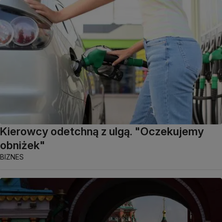
Kierowcy odetchną z ulgą. "Oczekujemy
obniżek"
BIZNES