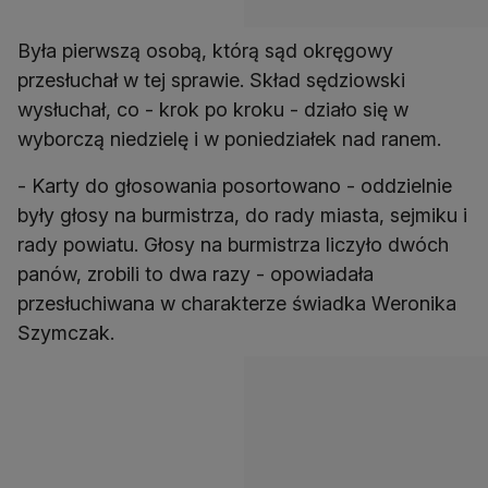
Była pierwszą osobą, którą sąd okręgowy
przesłuchał w tej sprawie. Skład sędziowski
wysłuchał, co - krok po kroku - działo się w
wyborczą niedzielę i w poniedziałek nad ranem.
- Karty do głosowania posortowano - oddzielnie
były głosy na burmistrza, do rady miasta, sejmiku i
rady powiatu. Głosy na burmistrza liczyło dwóch
panów, zrobili to dwa razy - opowiadała
przesłuchiwana w charakterze świadka Weronika
Szymczak.