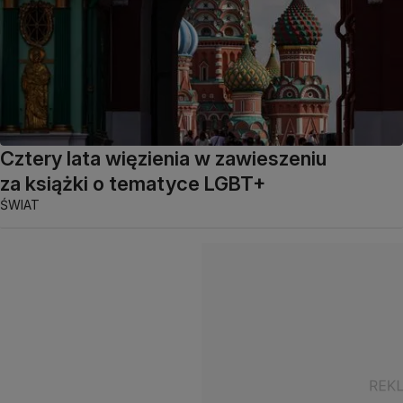
Cztery lata więzienia w zawieszeniu
za książki o tematyce LGBT+
ŚWIAT