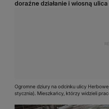
doraźne działanie i wiosną ulic
Ogromne dziury na odcinku ulicy Herbowej
stycznia). Mieszkańcy, którzy widzieli prac