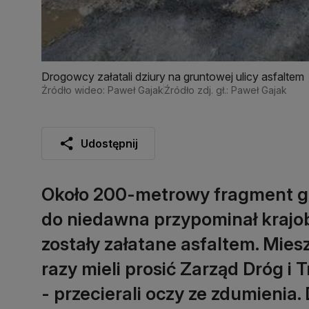
Drogowcy załatali dziury na gruntowej ulicy asfaltem
Źródło wideo: Paweł Gajak
Źródło zdj. gł.: Paweł Gajak
Udostępnij
Około 200-metrowy fragment gr
do niedawna przypominał krajob
zostały załatane asfaltem. Mies
razy mieli prosić Zarząd Dróg i
- przecierali oczy ze zdumienia.