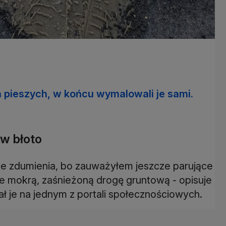
la pieszych, w końcu wymalowali je sami.
 w błoto
ze zdumienia, bo zauważyłem jeszcze parujące
nie mokrą, zaśnieżoną drogę gruntową - opisuje
wał je na jednym z portali społecznościowych.