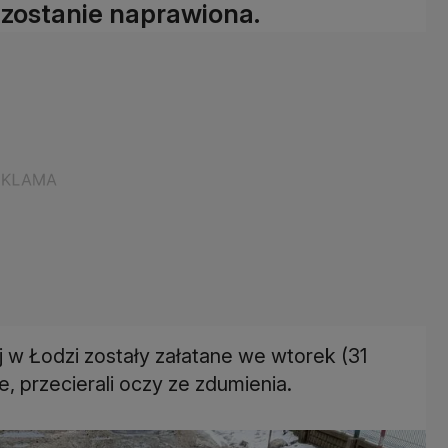
a zostanie naprawiona.
 w Łodzi zostały załatane we wtorek (31
e, przecierali oczy ze zdumienia.