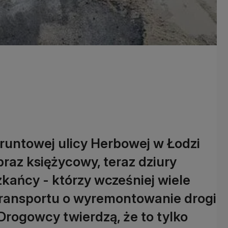
untowej ulicy Herbowej w Łodzi
raz księżycowy, teraz dziury
zkańcy - którzy wcześniej wiele
 Transportu o wyremontowanie drogi
 Drogowcy twierdzą, że to tylko