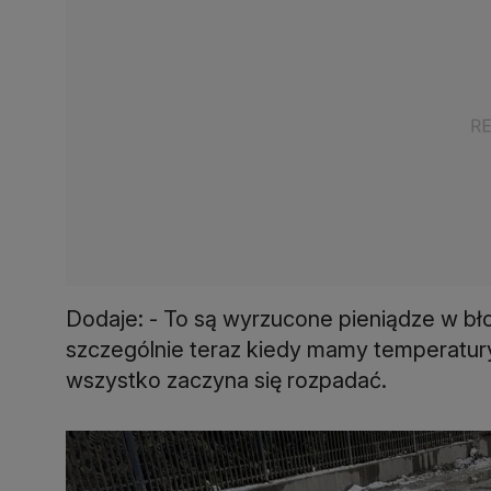
Dodaje: - To są wyrzucone pieniądze w bło
szczególnie teraz kiedy mamy temperatury
wszystko zaczyna się rozpadać.