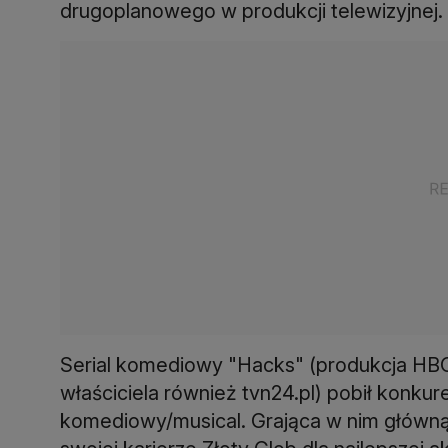
drugoplanowego w produkcji telewizyjnej.
Serial komediowy "Hacks" (produkcja HBO
właściciela również tvn24.pl) pobił konkure
komediowy/musical. Grająca w nim główną 