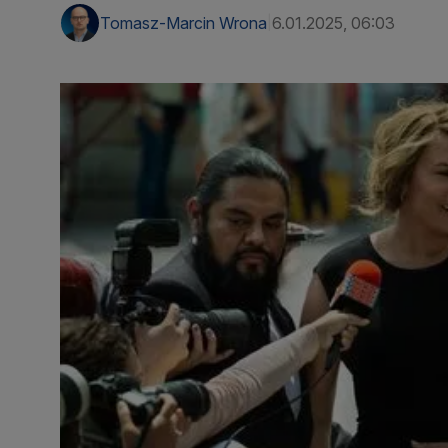
Tomasz-Marcin Wrona
6.01.2025, 06:03
|