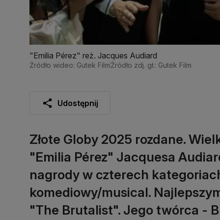
"Emilia Pérez" reż. Jacques Audiard
Źródło wideo: Gutek Film
Źródło zdj. gł.: Gutek Film
Udostępnij
Złote Globy 2025 rozdane. Wielk
"Emilia Pérez" Jacquesa Audiarda
nagrody w czterech kategoriach
komediowy/musical. Najlepszy
"The Brutalist". Jego twórca - 