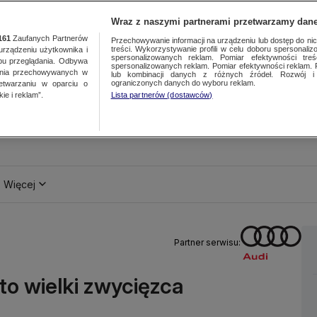
Wraz z naszymi partnerami przetwarzamy dane
161
Zaufanych Partnerów
Przechowywanie informacji na urządzeniu lub dostęp do nich.
treści. Wykorzystywanie profili w celu doboru spersonalizo
ządzeniu użytkownika i
spersonalizowanych reklam. Pomiar efektywności treś
bu przeglądania. Odbywa
spersonalizowanych reklam. Pomiar efektywności reklam. 
ania przechowywanych w
lub kombinacji danych z różnych źródeł. Rozwój i 
ograniczonych danych do wyboru reklam.
zetwarzaniu w oparciu o
ie i reklam”.
Lista partnerów (dostawców)
Więcej
Partner serwisu:
to wielki zwycięzca