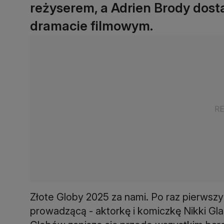
reżyserem, a Adrien Brody dost
dramacie filmowym.
Złote Globy 2025 za nami. Po raz pierwszy 
prowadzącą - aktorkę i komiczkę Nikki Gl