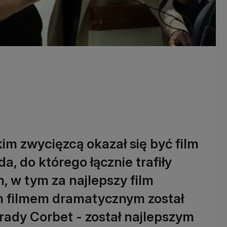
im zwycięzcą okazał się być film
, do którego łącznie trafiły
, w tym za najlepszy film
m filmem dramatycznym został
Brady Corbet - został najlepszym