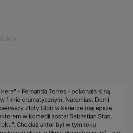
 Here" - Fernanda Torres - pokonała silną
a w filmie dramatycznym. Natomiast Demi
pierwszy Złoty Glob w karierze (najlepsza
aktorem w komedii został Sebastian Stan,
ieku". Chociaż aktor był w tym roku
ajlepszy aktor w filmie dramatycznym) - nie