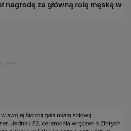
ał nagrodę za główną rolę męską w
w swojej historii gala miała solową
aser. Jednak 82. ceremonia wręczenia Złotych