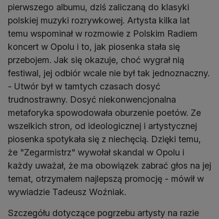
pierwszego albumu, dziś zaliczaną do klasyki
polskiej muzyki rozrywkowej. Artysta kilka lat
temu wspominał w rozmowie z Polskim Radiem
koncert w Opolu i to, jak piosenka stała się
przebojem. Jak się okazuje, choć wygrał nią
festiwal, jej odbiór wcale nie był tak jednoznaczny.
- Utwór był w tamtych czasach dosyć
trudnostrawny. Dosyć niekonwencjonalna
metaforyka spowodowała oburzenie poetów. Ze
wszelkich stron, od ideologicznej i artystycznej
piosenka spotykała się z niechęcią. Dzięki temu,
że "Zegarmistrz" wywołał skandal w Opolu i
każdy uważał, że ma obowiązek zabrać głos na jej
temat, otrzymałem najlepszą promocję - mówił w
wywiadzie Tadeusz Woźniak.
Szczegółu dotyczące pogrzebu artysty na razie