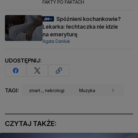
FAKTY PO FAKTACH
Spóźnieni kochankowie?
Lekarka: łechtaczka nie idzie
na emeryturę
Agata Daniluk
UDOSTĘPNIJ:
TAGI:
zmarł..., nekrologi
Muzyka
CZYTAJ TAKŻE: