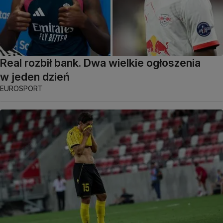
Real rozbił bank. Dwa wielkie ogłoszenia
w jeden dzień
EUROSPORT