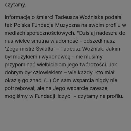
czytamy.
Informację o śmierci Tadeusza Woźniaka podała
też Polska Fundacja Muzyczna na swoim profilu w
mediach społecznościowych. "Dzisiaj nadeszła do
nas wielce smutna wiadomość - odszedł nasz
'Zegarmistrz Światła' – Tadeusz Woźniak. Jakim
był muzykiem i wykonawcą - nie musimy
przypominać wielbicielom jego twórczości. Jak
dobrym był człowiekiem – wie każdy, kto miał
okazję go znać. (...) On sam wsparcia nigdy nie
potrzebował, ale na Jego wsparcie zawsze
mogliśmy w Fundacji liczyć" - czytamy na profilu.