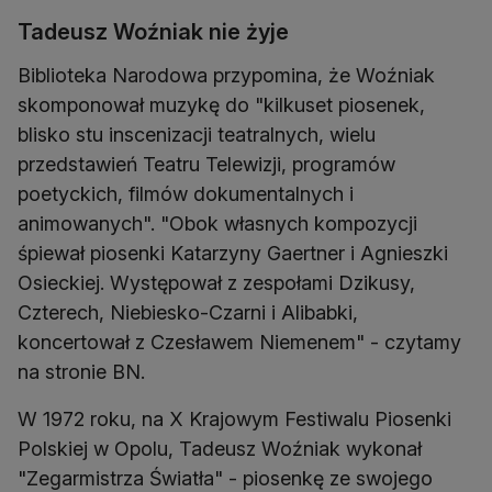
Tadeusz Woźniak nie żyje
Biblioteka Narodowa przypomina, że Woźniak
skomponował muzykę do "kilkuset piosenek,
blisko stu inscenizacji teatralnych, wielu
przedstawień Teatru Telewizji, programów
poetyckich, filmów dokumentalnych i
animowanych". "Obok własnych kompozycji
śpiewał piosenki Katarzyny Gaertner i Agnieszki
Osieckiej. Występował z zespołami Dzikusy,
Czterech, Niebiesko-Czarni i Alibabki,
koncertował z Czesławem Niemenem" - czytamy
na stronie BN.
W 1972 roku, na X Krajowym Festiwalu Piosenki
Polskiej w Opolu, Tadeusz Woźniak wykonał
"Zegarmistrza Światła" - piosenkę ze swojego