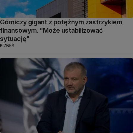
Górniczy gigant z potężnym zastrzykiem
finansowym. "Może ustabilizować
sytuację"
BIZNES