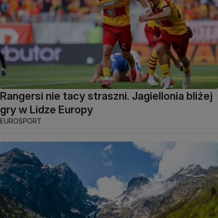
Rangersi nie tacy straszni. Jagiellonia bliżej
gry w Lidze Europy
EUROSPORT