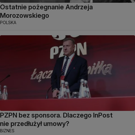
Ostatnie pożegnanie Andrzeja
Morozowskiego
POLSKA
PZPN bez sponsora. Dlaczego InPost
nie przedłużył umowy?
BIZNES