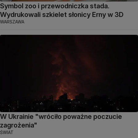
Symbol zoo i przewodniczka stada.
Wydrukowali szkielet słonicy Erny w 3D
WARSZAWA
W Ukrainie "wróciło poważne poczucie
zagrożenia"
ŚWIAT