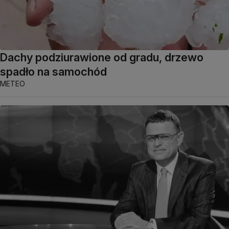
Dachy podziurawione od gradu, drzewo
spadło na samochód
METEO