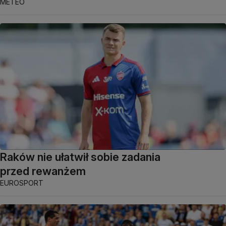
METEO
Raków nie ułatwił sobie zadania
przed rewanżem
EUROSPORT