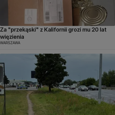
Za "przekąski" z Kalifornii grozi mu 20 lat
więzienia
WARSZAWA