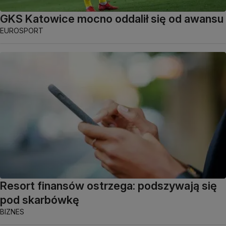
GKS Katowice mocno oddalił się od awansu
EUROSPORT
Resort finansów ostrzega: podszywają się
pod skarbówkę
BIZNES