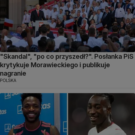
"Skandal", "po co przyszedł?". Posłanka PiS
krytykuje Morawieckiego i publikuje
nagranie
POLSKA