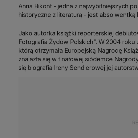
Anna Bikont - jedna z najwybitniejszych po
historyczne z literaturą - jest absolwentką b
Jako autorka książki reporterskiej debiuto
Fotografia Żydów Polskich". W 2004 roku u
którą otrzymała Europejską Nagrodę Książ
znalazła się w finałowej siódemce Nagrody
się biografia Ireny Sendlerowej jej autors