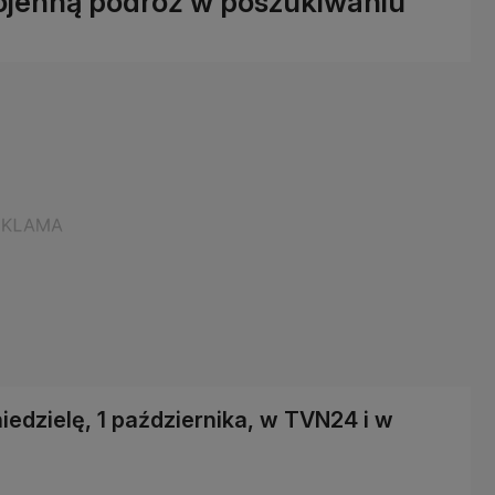
ojenną podróż w poszukiwaniu
iedzielę, 1 października, w TVN24 i w