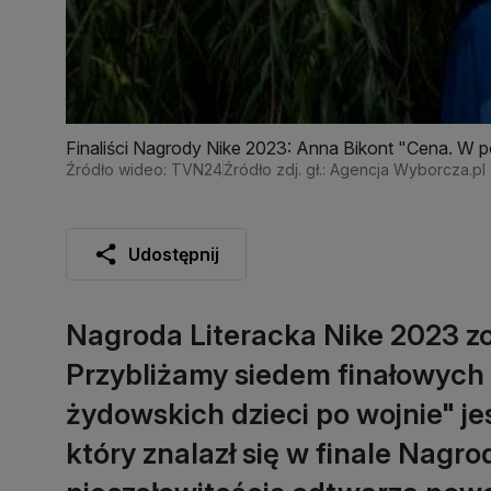
Finaliści Nagrody Nike 2023: Anna Bikont "Cena. W 
Źródło wideo: TVN24
Źródło zdj. gł.: Agencja Wyborcza.pl
Udostępnij
Nagroda Literacka Nike 2023 zo
Przybliżamy siedem finałowych
żydowskich dzieci po wojnie" je
który znalazł się w finale Nagro