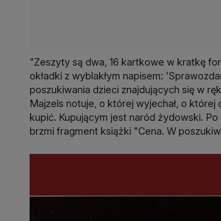
"Zeszyty są dwa, 16 kartkowe w kratkę fo
okładki z wyblakłym napisem: 'Sprawozdan
poszukiwania dzieci znajdujących się w rę
Majzels notuje, o której wyjechał, o której 
kupić. Kupującym jest naród żydowski. Po 
brzmi fragment książki "Cena. W poszukiw