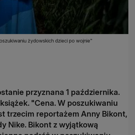
poszukiwaniu żydowskich dzieci po wojnie"
stanie przyznana 1 października.
 książek. "Cena. W poszukiwaniu
st trzecim reportażem Anny Bikont,
dy Nike. Bikont z wyjątkową