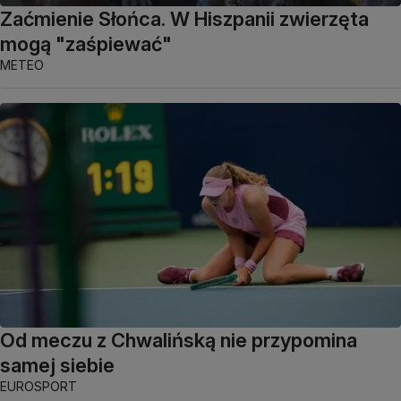
Zaćmienie Słońca. W Hiszpanii zwierzęta
mogą "zaśpiewać"
METEO
Od meczu z Chwalińską nie przypomina
samej siebie
EUROSPORT