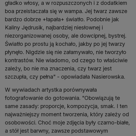
gładko włosy, a w rozpuszczonych i z dodatkiem
boa przeistaczała się w wampa. Jej twarz zawsze
bardzo dobrze +łapała+ światło. Podobnie jak
Kaliny Jędrusik, najbardziej niesłownej i
niezorganizowanej osoby, ale dowcipnej, bystrej.
Światło po prostu ją kochało, jakby po jej twarzy
płynęło. Nigdzie się nie załamywało, nie tworzyło
kontrastów. Nie wiadomo, od czego to właściwie
zależy, bo nie ma znaczenia, czy twarz jest
szczupła, czy pełna" - opowiadała Nasierowska.
W wywiadach artystka porównywała
fotografowanie do gotowania. "Obowiązują te
same zasady: proporcje, kompozycja, smak. I ten
najważniejszy moment tworzenia, który zależy od
osobowości. Choć moje zdjęcia były czarno-białe,
a stół jest barwny, zawsze podstawowym