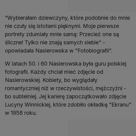
"Wybierałam dziewczyny, które podobnie do mnie
nie czuły się istotami pięknymi. Moje pierwsze
portrety zdumiały mnie samą: Przecież one są
śliczne! Tylko nie znają samych siebie" -
opowiadała Nasierowska w "Fotobiografii".
W latach 50. i 60 Nasierowska była guru polskiej
fotografii. Każdy chciał mieć zdjęcie od
Nasierowskiej. Kobiety, bo wyglądały
romantyczniej niż w rzeczywistości, mężczyźni -
bo subtelniej. Jej karierę zapoczątkowało zdjęcie
Lucyny Winnickiej, które zdobiło okładkę "Ekranu"
w 1958 roku.