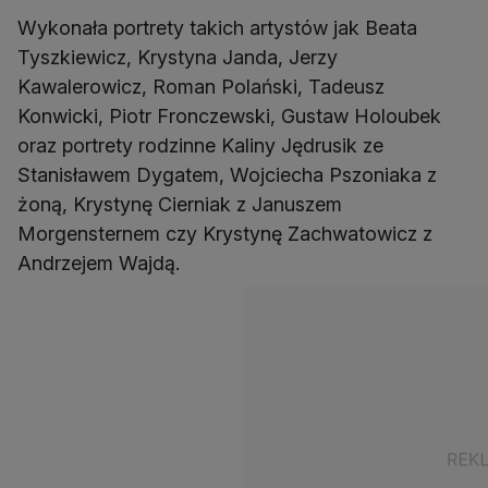
Wykonała portrety takich artystów jak Beata
Tyszkiewicz, Krystyna Janda, Jerzy
Kawalerowicz, Roman Polański, Tadeusz
Konwicki, Piotr Fronczewski, Gustaw Holoubek
oraz portrety rodzinne Kaliny Jędrusik ze
Stanisławem Dygatem, Wojciecha Pszoniaka z
żoną, Krystynę Cierniak z Januszem
Morgensternem czy Krystynę Zachwatowicz z
Andrzejem Wajdą.