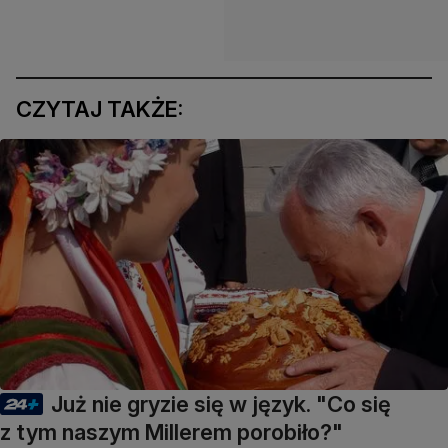
CZYTAJ TAKŻE:
Już nie gryzie się w język. "Co się
z tym naszym Millerem porobiło?"