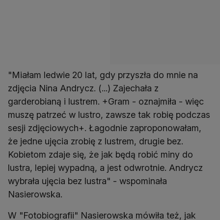
"Miałam ledwie 20 lat, gdy przyszła do mnie na
zdjęcia Nina Andrycz. (...) Zajechała z
garderobianą i lustrem. +Gram - oznajmiła - więc
muszę patrzeć w lustro, zawsze tak robię podczas
sesji zdjęciowych+. Łagodnie zaproponowałam,
że jedne ujęcia zrobię z lustrem, drugie bez.
Kobietom zdaje się, że jak będą robić miny do
lustra, lepiej wypadną, a jest odwrotnie. Andrycz
wybrała ujęcia bez lustra" - wspominała
Nasierowska.
W "Fotobiografii" Nasierowska mówiła też, jak