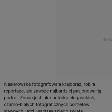
Nasierowska fotografowała krajobraz, robiła
reportaże, ale zawsze najbardziej pasjonował ją
portret. Znana jest jako autorka eleganckich,
czarno-białych fotograficznych portretów
sławnych ludzi, warszawskiego świata