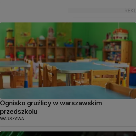
Ognisko gruźlicy w warszawskim
przedszkolu
WARSZAWA