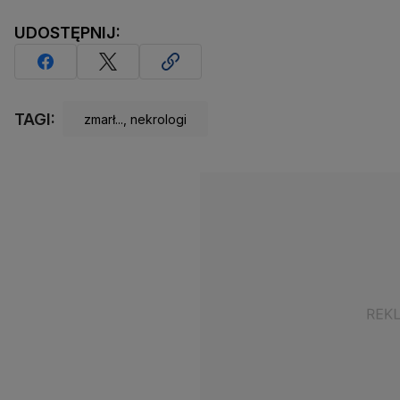
UDOSTĘPNIJ:
TAGI:
zmarł..., nekrologi