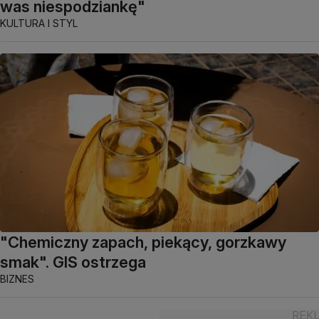
was niespodziankę"
KULTURA I STYL
"Chemiczny zapach, piekący, gorzkawy
smak". GIS ostrzega
BIZNES