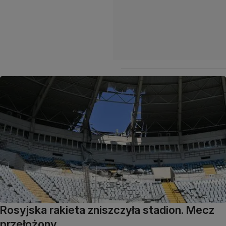
Rosyjska rakieta zniszczyła stadion. Mecz
przełożony