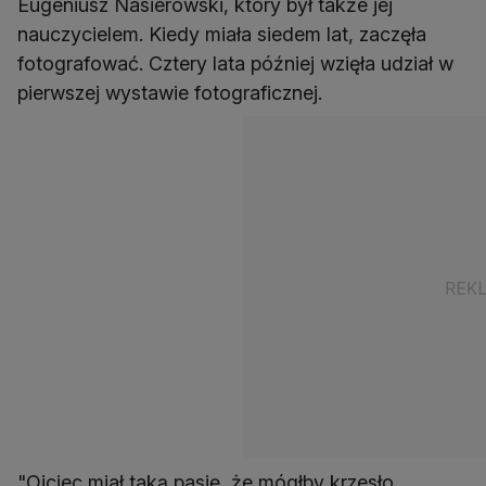
Eugeniusz Nasierowski, który był także jej
nauczycielem. Kiedy miała siedem lat, zaczęła
fotografować. Cztery lata później wzięła udział w
pierwszej wystawie fotograficznej.
"Ojciec miał taką pasję, że mógłby krzesło