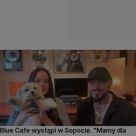
Blue Cafe wystąpi w Sopocie. "Mamy dla