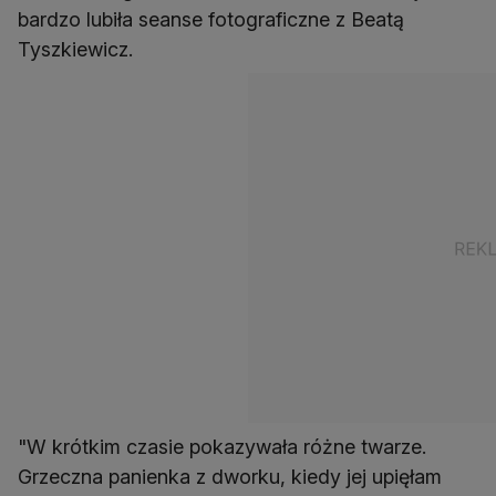
bardzo lubiła seanse fotograficzne z Beatą
Tyszkiewicz.
"W krótkim czasie pokazywała różne twarze.
Grzeczna panienka z dworku, kiedy jej upięłam