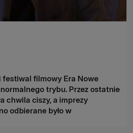
i festiwal filmowy Era Nowe
normalnego trybu. Przez ostatnie
a chwila ciszy, a imprezy
no odbierane było w