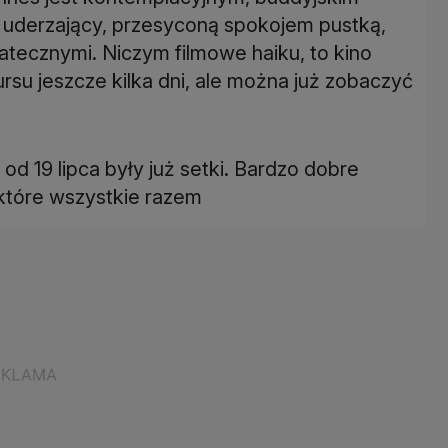
 uderzający, przesyconą spokojem pustką,
tatecznymi. Niczym filmowe haiku, to kino
ursu jeszcze kilka dni, ale można już zobaczyć
 od 19 lipca były już setki. Bardzo dobre
 które wszystkie razem