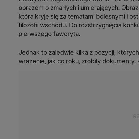
obrazem o zmarłych i umierających. Obraz
która kryje się za tematami bolesnymi i os
filozofii wschodu. Do rozstrzygnięcia konk
pierwszego faworyta.
Jednak to zaledwie kilka z pozycji, których
wrażenie, jak co roku, zrobiły dokumenty,