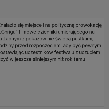
nalazło się miejsce i na polityczną prowokację
 „Chrigu” filmowe dzienniki umierającego na
a żadnym z pokazów nie świecą pustkami,
 godziny przed rozpoczęciem, aby być pewnym
ozostawiając uczestników festiwalu z uczuciem
zyć w jeszcze silniejszym niż rok temu