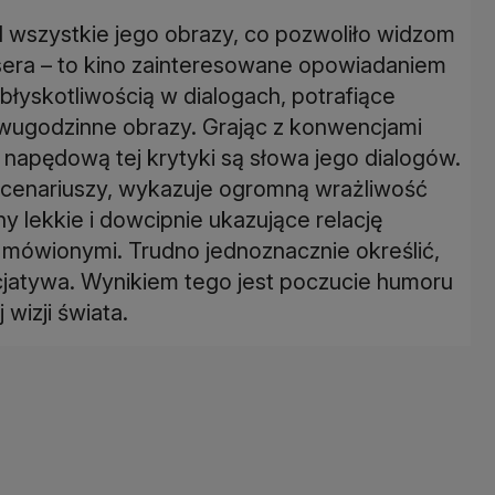
 wszystkie jego obrazy, co pozwoliło widzom
era – to kino zainteresowane opowiadaniem
 błyskotliwością w dialogach, potrafiące
wugodzinne obrazy. Grając z konwencjami
łą napędową tej krytyki są słowa jego dialogów.
scenariuszy, wykazuje ogromną wrażliwość
 lekkie i dowcipnie ukazujące relację
mówionymi. Trudno jednoznacznie określić,
nicjatywa. Wynikiem tego jest poczucie humoru
wizji świata.