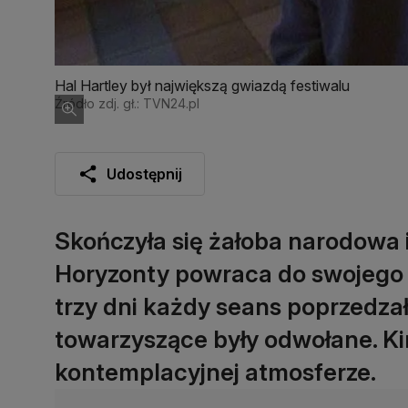
Hal Hartley był największą gwiazdą festiwalu
Źródło zdj. gł.: TVN24.pl
Udostępnij
Skończyła się żałoba narodowa 
Horyzonty powraca do swojego 
trzy dni każdy seans poprzedzał
towarzyszące były odwołane. Ki
kontemplacyjnej atmosferze.