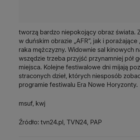
tworzą bardzo niepokojący obraz świata. Z
w duńskim obrazie „AFR”, jak i porażające
raka mężczyzny. Widownie sal kinowych n
wszędzie trzeba przyjść przynamniej pół
miejsca. Kolejne festiwalowe dni mijają p
straconych dzieł, których niesposób zobac
programie festiwalu Era Nowe Horyzonty.
msuf, kwj
Źródło: tvn24.pl, TVN24, PAP