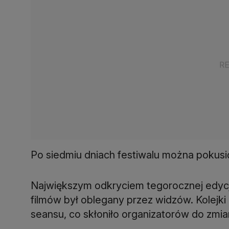
Po siedmiu dniach festiwalu można pokusi
Największym odkryciem tegorocznej edycji 
filmów był oblegany przez widzów. Kolejki
seansu, co skłoniło organizatorów do zmian