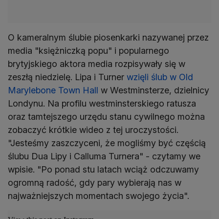
O kameralnym ślubie piosenkarki nazywanej przez
media "księżniczką popu" i popularnego
brytyjskiego aktora media rozpisywały się w
zeszłą niedzielę. Lipa i Turner
wzięli ślub w Old
Marylebone Town Hall
w Westminsterze, dzielnicy
Londynu. Na profilu westminsterskiego ratusza
oraz tamtejszego urzędu stanu cywilnego można
zobaczyć krótkie wideo z tej uroczystości.
"Jesteśmy zaszczyceni, że mogliśmy być częścią
ślubu Dua Lipy i Calluma Turnera" - czytamy we
wpisie. "Po ponad stu latach wciąż odczuwamy
ogromną radość, gdy pary wybierają nas w
najważniejszych momentach swojego życia".