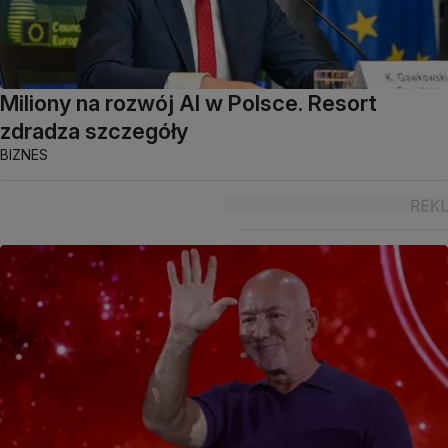
Miliony na rozwój AI w Polsce. Resort
zdradza szczegóły
BIZNES