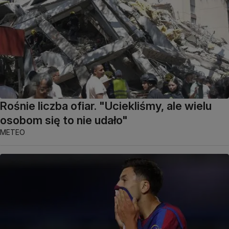
Rośnie liczba ofiar. "Uciekliśmy, ale wielu
osobom się to nie udało"
METEO