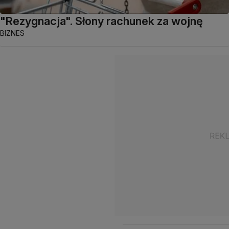
"Rezygnacja". Słony rachunek za wojnę
BIZNES