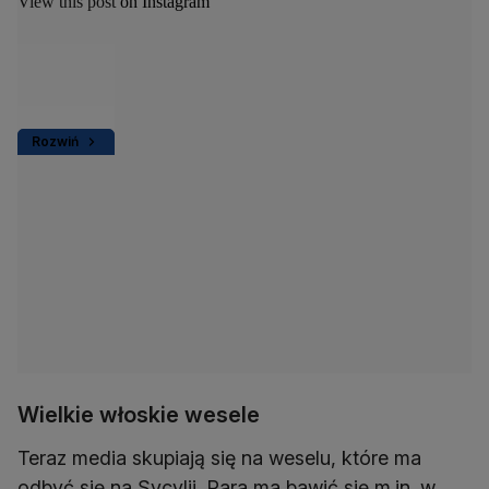
View this post on Instagram
Rozwiń
Wielkie włoskie wesele
Teraz media skupiają się na weselu, które ma
odbyć się na Sycylii. Para ma bawić się m.in. w