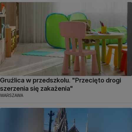
Gruźlica w przedszkolu. "Przecięto drogi
szerzenia się zakażenia"
WARSZAWA