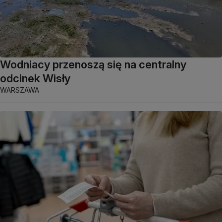
Wodniacy przenoszą się na centralny
odcinek Wisły
WARSZAWA