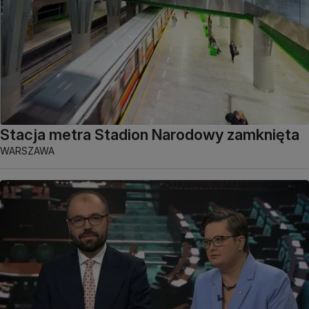
Stacja metra Stadion Narodowy zamknięta
WARSZAWA