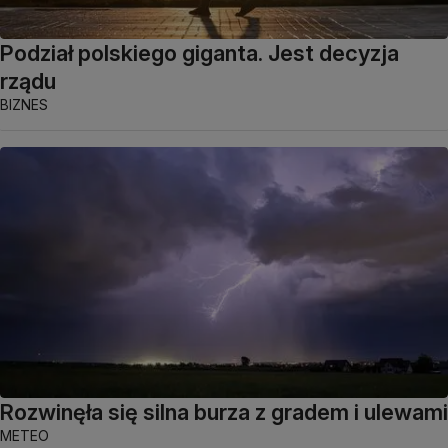
Podział polskiego giganta. Jest decyzja
rządu
BIZNES
Rozwinęła się silna burza z gradem i ulewami
METEO