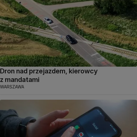
Dron nad przejazdem, kierowcy
z mandatami
WARSZAWA