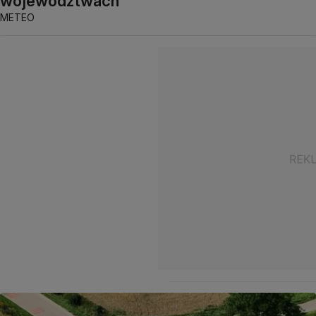
województwach
METEO