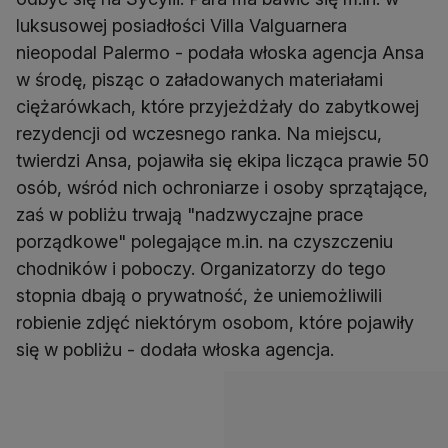
luksusowej posiadłości Villa Valguarnera
nieopodal Palermo - podała włoska agencja Ansa
w środę, pisząc o załadowanych materiałami
ciężarówkach, które przyjeżdżały do zabytkowej
rezydencji od wczesnego ranka. Na miejscu,
twierdzi Ansa, pojawiła się ekipa licząca prawie 50
osób, wśród nich ochroniarze i osoby sprzątające,
zaś w pobliżu trwają "nadzwyczajne prace
porządkowe" polegające m.in. na czyszczeniu
chodników i poboczy. Organizatorzy do tego
stopnia dbają o prywatność, że uniemożliwili
robienie zdjęć niektórym osobom, które pojawiły
się w pobliżu - dodała włoska agencja.