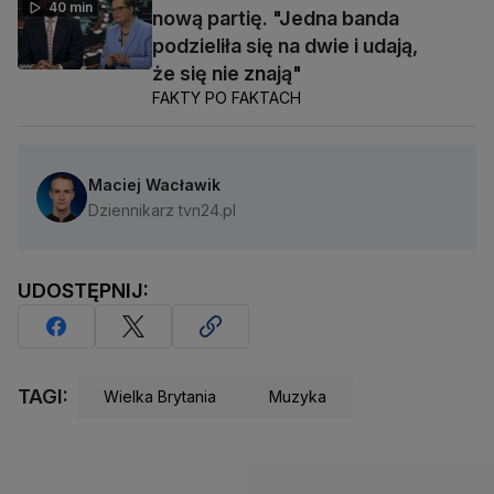
40 min
nową partię. "Jedna banda
podzieliła się na dwie i udają,
że się nie znają"
FAKTY PO FAKTACH
Maciej Wacławik
Dziennikarz tvn24.pl
UDOSTĘPNIJ:
TAGI:
Wielka Brytania
Muzyka