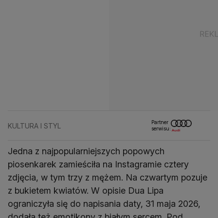
Partner
KULTURA I STYL
serwisu:
Jedna z najpopularniejszych popowych
piosenkarek zamieściła na Instagramie cztery
zdjęcia, w tym trzy z mężem. Na czwartym pozuje
z bukietem kwiatów. W opisie Dua Lipa
ograniczyła się do napisania daty, 31 maja 2026,
dodała też emotikony z białym sercem. Pod