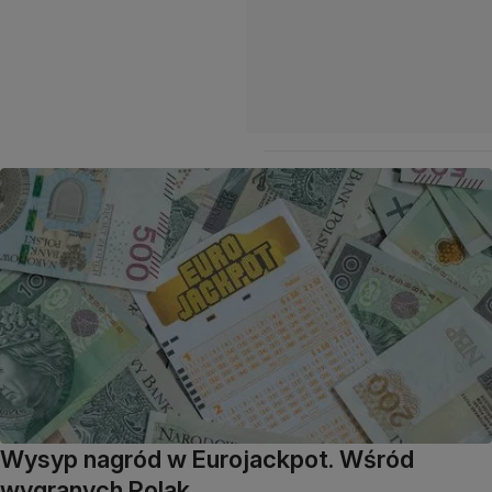
Wysyp nagród w Eurojackpot. Wśród
wygranych Polak