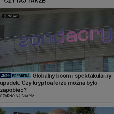
CZYTAJ TAKŻE:
26 min
Globalny boom i spektakularny
PREMIERA
upadek. Czy kryptoaferze można było
zapobiec?
CZARNO NA BIAŁYM