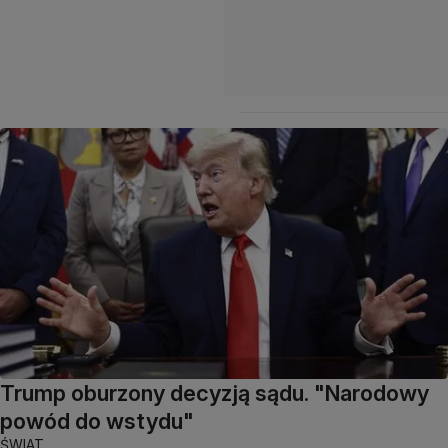
Trump oburzony decyzją sądu. "Narodowy
powód do wstydu"
ŚWIAT