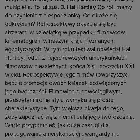
multipleks. To luksus.
3. Hal Hartley
Co rok mamy
do czynienia z niespodzianką. Co okaże się
odkryciem? Retrospektywy okazują się być
strzałami w dziesiątkę w przypadku filmowców i
kinematografii w naszym kraju nieznanych,
egzotycznych. W tym roku festiwal odwiedzi Hal
Hartley, jeden z najciekawszych amerykańskich
filmowców niezależnych końca XX i początku XXI
wieku. Retrospektywie jego filmów towarzyszyć
będzie promocja dwóch książek poświęconych
jego twórczości. Filmowiec o powściągliwym,
przeszytym ironią stylu wymyka się prostej
charakterystyce. Tym większa okazja do tego,
żeby zapoznać się z niemal całą jego twórczością.
Warto przypomnieć, jak duże zasługi dla
propagowania amerykańskiej awangardy ma