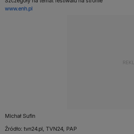
Szczegóły na temat festiwalu na stronie
www.enh.pl
Michał Sufin
Źródło: tvn24.pl, TVN24, PAP