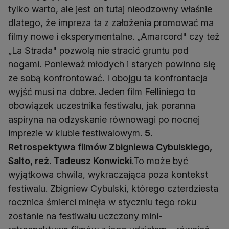
tylko warto, ale jest on tutaj nieodzowny właśnie
dlatego, że impreza ta z założenia promować ma
filmy nowe i eksperymentalne. „Amarcord" czy też
„La Strada" pozwolą nie stracić gruntu pod
nogami. Ponieważ młodych i starych powinno się
ze sobą konfrontować. I obojgu ta konfrontacja
wyjść musi na dobre. Jeden film Felliniego to
obowiązek uczestnika festiwalu, jak poranna
aspiryna na odzyskanie równowagi po nocnej
imprezie w klubie festiwalowym.
5.
Retrospektywa filmów Zbigniewa Cybulskiego,
Salto, reż. Tadeusz Konwicki
.To może być
wyjątkowa chwila, wykraczająca poza kontekst
festiwalu. Zbigniew Cybulski, którego czterdziesta
rocznica śmierci minęła w styczniu tego roku
zostanie na festiwalu uczczony mini-