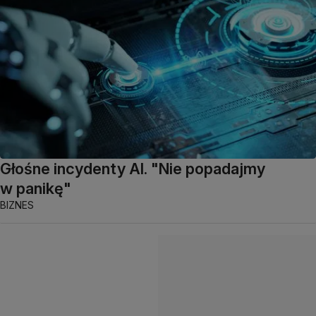
Głośne incydenty AI. "Nie popadajmy
w panikę"
BIZNES