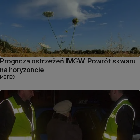
Prognoza ostrzeżeń IMGW. Powrót skwaru
na horyzoncie
METEO