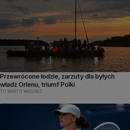
Przewrócone łodzie, zarzuty dla byłych
władz Orlenu, triumf Polki
TO WARTO WIEDZIEĆ