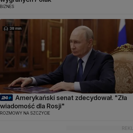
BIZNES
38 min
Amerykański senat zdecydował. "Zła
wiadomość dla Rosji"
ROZMOWY NA SZCZYCIE