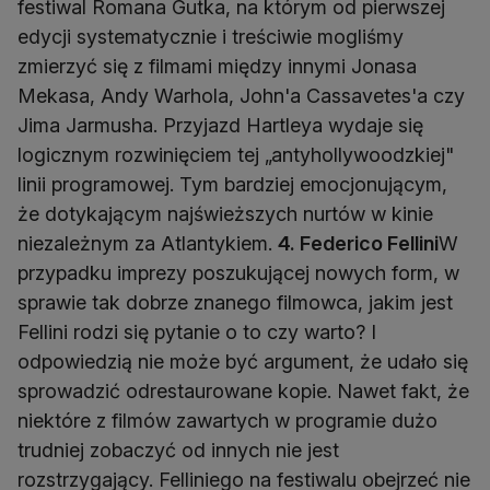
festiwal Romana Gutka, na którym od pierwszej
edycji systematycznie i treściwie mogliśmy
zmierzyć się z filmami między innymi Jonasa
Mekasa, Andy Warhola, John'a Cassavetes'a czy
Jima Jarmusha. Przyjazd Hartleya wydaje się
logicznym rozwinięciem tej „antyhollywoodzkiej"
linii programowej. Tym bardziej emocjonującym,
że dotykającym najświeższych nurtów w kinie
niezależnym za Atlantykiem.
4. Federico Fellini
W
przypadku imprezy poszukującej nowych form, w
sprawie tak dobrze znanego filmowca, jakim jest
Fellini rodzi się pytanie o to czy warto? I
odpowiedzią nie może być argument, że udało się
sprowadzić odrestaurowane kopie. Nawet fakt, że
niektóre z filmów zawartych w programie dużo
trudniej zobaczyć od innych nie jest
rozstrzygający. Felliniego na festiwalu obejrzeć nie