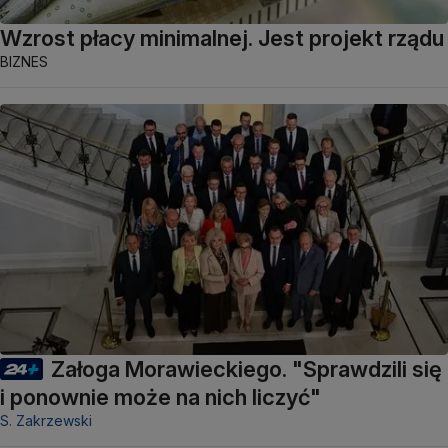
Wzrost płacy minimalnej. Jest projekt rządu
BIZNES
Załoga Morawieckiego. "Sprawdzili się
i ponownie może na nich liczyć"
S. Zakrzewski