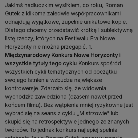
Jakimś nadludzkim wysiłkiem, co roku, Roman
Gutek z kilkoma zaledwie współpracownikami
odnajdują wyjątkowe, zupełnie unikatowe kopie.
Dlatego chcemy przedstawić krótką i subiektywną
listę rzeczy, których na Festiwalu Era Nowe
Horyzonty nie można przegapić.
1.
Międzynarodowy Konkurs Nowe Horyzonty i
wszystkie tytuły tego cyklu
Konkurs spośród
wszystkich cykli tematycznych od początku
swojego istnienia wzbudza największe
kontrowersje. Zdarzało się, że widownia
wychodziła zawiedziona (czasem nawet przed
końcem filmu). Bez wątpienia mniej ryzykowne jest
wybrać się na seans z cyklu „Mistrzowie" lub
skupić się na retrospektywie jednego ze znanych
twórców. To jednak konkurs najlepiej spełnia