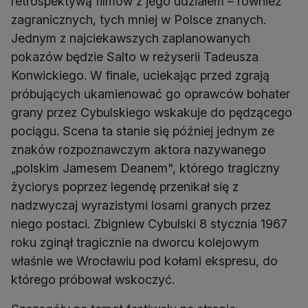
retrospektywą filmów z jego udziałem – również
zagranicznych, tych mniej w Polsce znanych.
Jednym z najciekawszych zaplanowanych
pokazów będzie Salto w reżyserii Tadeusza
Konwickiego. W finale, uciekając przed zgrają
próbujących ukamienować go oprawców bohater
grany przez Cybulskiego wskakuje do pędzącego
pociągu. Scena ta stanie się później jednym ze
znaków rozpoznawczym aktora nazywanego
„polskim Jamesem Deanem", którego tragiczny
życiorys poprzez legendę przenikał się z
nadzwyczaj wyrazistymi losami granych przez
niego postaci. Zbigniew Cybulski 8 stycznia 1967
roku zginął tragicznie na dworcu kolejowym
właśnie we Wrocławiu pod kołami ekspresu, do
którego próbował wskoczyć.