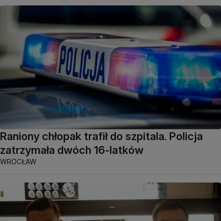
Raniony chłopak trafił do szpitala. Policja
zatrzymała dwóch 16-latków
WROCŁAW