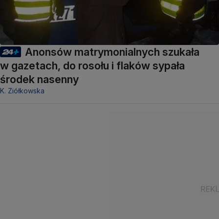
Anonsów matrymonialnych szukała
w gazetach, do rosołu i flaków sypała
środek nasenny
K. Ziółkowska