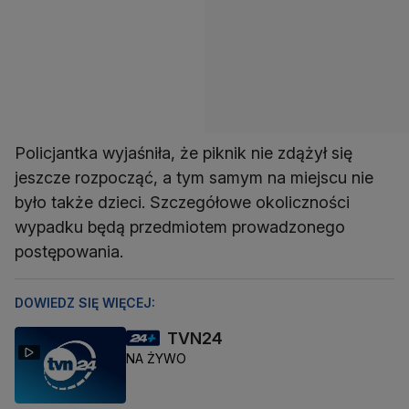
Policjantka wyjaśniła, że piknik nie zdążył się
jeszcze rozpocząć, a tym samym na miejscu nie
było także dzieci. Szczegółowe okoliczności
wypadku będą przedmiotem prowadzonego
postępowania.
DOWIEDZ SIĘ WIĘCEJ:
TVN24
NA ŻYWO