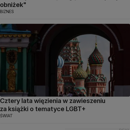
obniżek"
BIZNES
Cztery lata więzienia w zawieszeniu
za książki o tematyce LGBT+
ŚWIAT