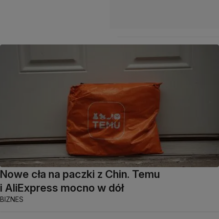
Nowe cła na paczki z Chin. Temu
i AliExpress mocno w dół
BIZNES