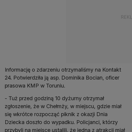
Informację o zdarzeniu otrzymaliśmy na Kontakt
24. Potwierdziła ją asp. Dominika Bocian, oficer
prasowa KMP w Toruniu.
- Tuż przed godziną 10 dyżurny otrzymał
zgłoszenie, że w Chełmży, w miejscu, gdzie miał
się wkrótce rozpocząć piknik z okazji Dnia
Dziecka doszło do wypadku. Policjanci, którzy
przybyli na miejsce ustalili, że jedną z atrakcji miał