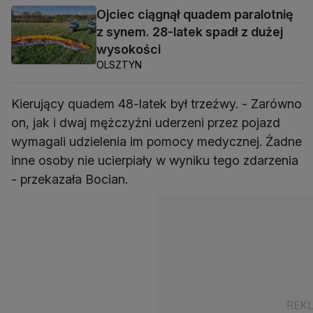
Ojciec ciągnął quadem paralotnię
z synem. 28-latek spadł z dużej
wysokości
OLSZTYN
Kierujący quadem 48-latek był trzeźwy. - Zarówno
on, jak i dwaj mężczyźni uderzeni przez pojazd
wymagali udzielenia im pomocy medycznej. Żadne
inne osoby nie ucierpiały w wyniku tego zdarzenia
- przekazała Bocian.