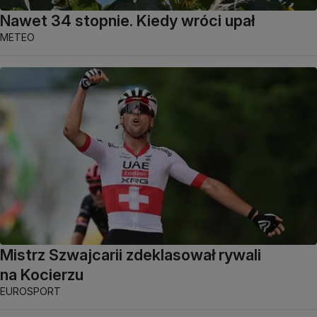
Nawet 34 stopnie. Kiedy wróci upał
METEO
Mistrz Szwajcarii zdeklasował rywali
na Kocierzu
EUROSPORT