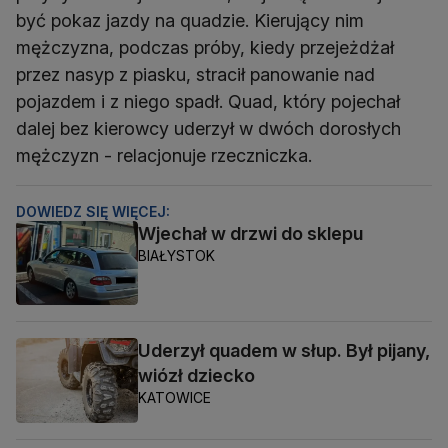
być pokaz jazdy na quadzie. Kierujący nim
mężczyzna, podczas próby, kiedy przejeżdżał
przez nasyp z piasku, stracił panowanie nad
pojazdem i z niego spadł. Quad, który pojechał
dalej bez kierowcy uderzył w dwóch dorosłych
mężczyzn - relacjonuje rzeczniczka.
DOWIEDZ SIĘ WIĘCEJ:
Wjechał w drzwi do sklepu
BIAŁYSTOK
Uderzył quadem w słup. Był pijany,
wiózł dziecko
KATOWICE