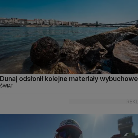
Dunaj odsłonił kolejne materiały wybuchowe
ŚWIAT