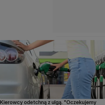
Kierowcy odetchną z ulgą. "Oczekujemy