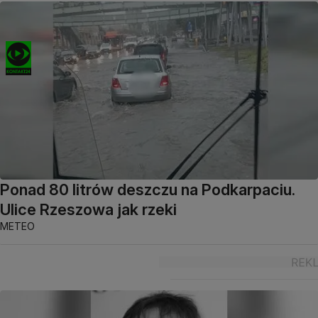
Ponad 80 litrów deszczu na Podkarpaciu.
Ulice Rzeszowa jak rzeki
METEO