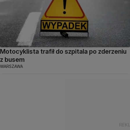
Motocyklista trafił do szpitala po zderzeniu
z busem
WARSZAWA