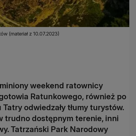
tów (materiał z 10.07.2023)
 miniony weekend ratownicy
ogotowia Ratunkowego, również po
u Tatry odwiedzały tłumy turystów.
 w trudno dostępnym terenie, inni
wy. Tatrzański Park Narodowy