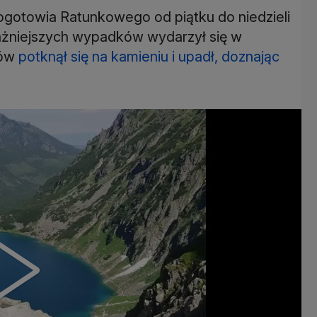
gotowia Ratunkowego od piątku do niedzieli
ażniejszych wypadków wydarzył się w
tów
potknął się na kamieniu i upadł, doznając