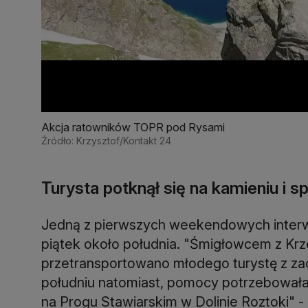
Akcja ratowników TOPR pod Rysami
Źródło: Krzysztof/Kontakt 24
Turysta potknął się na kamieniu i s
Jedną z pierwszych weekendowych interw
piątek około południa. "Śmigłowcem z Krz
przetransportowano młodego turystę z z
południu natomiast, pomocy potrzebowała 
na Progu Stawiarskim w Dolinie Roztoki" 