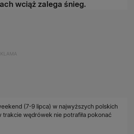
ach wciąż zalega śnieg.
 weekend (7-9 lipca) w najwyższych polskich
w trakcie wędrówek nie potrafiła pokonać