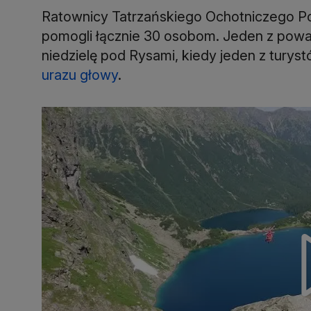
Ratownicy Tatrzańskiego Ochotniczego Po
pomogli łącznie 30 osobom. Jeden z pow
niedzielę pod Rysami, kiedy jeden z turys
urazu głowy
.