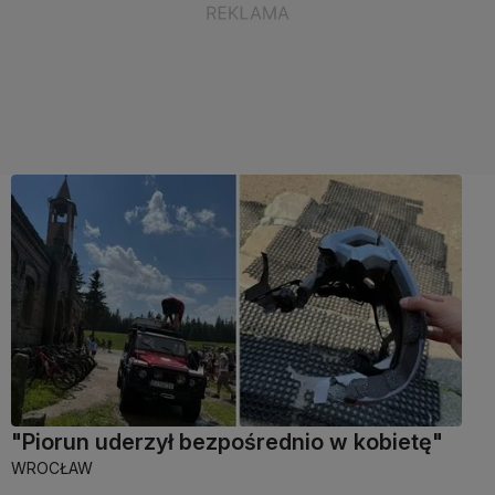
"Piorun uderzył bezpośrednio w kobietę"
WROCŁAW