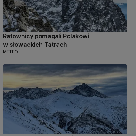
Ratownicy pomagali Polakowi
w słowackich Tatrach
METEO