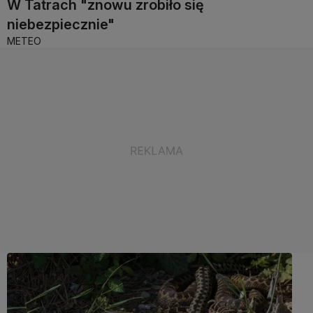
W Tatrach "znowu zrobiło się
niebezpiecznie"
METEO