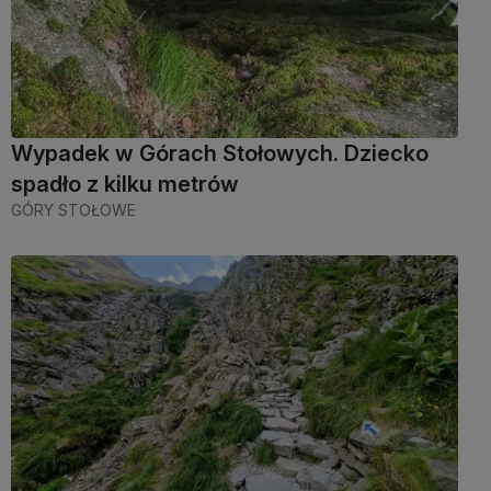
Wypadek w Górach Stołowych. Dziecko
spadło z kilku metrów
GÓRY STOŁOWE