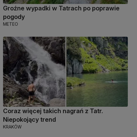
Groźne wypadki w Tatrach po poprawie
pogody
METEO
Coraz więcej takich nagrań z Tatr.
Niepokojący trend
KRAKÓW