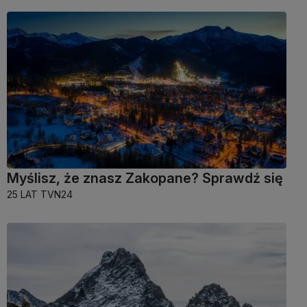
Myślisz, że znasz Zakopane? Sprawdź się
25 LAT TVN24