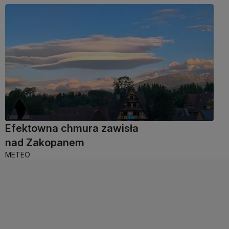
Efektowna chmura zawisła
nad Zakopanem
METEO