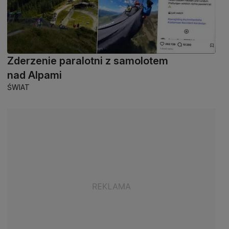
Zderzenie paralotni z samolotem
nad Alpami
ŚWIAT