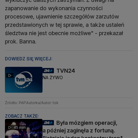
zapanowanie do wykonania czynności
procesowe, ujawnienie szczegółów zarzutów
przedstawionych w tej sprawie, a także ustaleń
śledztwa nie jest obecnie możliwe" - przekazał
prok. Banna.
DOWIEDZ SIĘ WIĘCEJ:
TVN24
NA ŻYWO
Źródło: PAP
Autorka/Autor: tok
ZOBACZ TAKŻE:
Była mózgiem operacji,
45 min
a później zaginęła z fortuną.