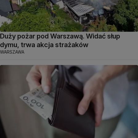
Duży pożar pod Warszawą. Widać słup
dymu, trwa akcja strażaków
WARSZAWA