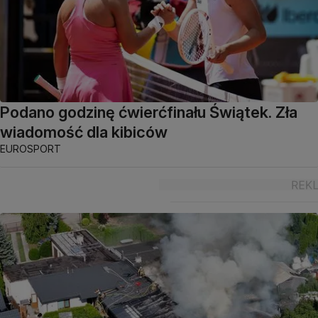
Podano godzinę ćwierćfinału Świątek. Zła
wiadomość dla kibiców
EUROSPORT