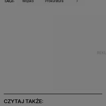
TAGI:
Wojsko
Prokuratura
CZYTAJ TAKŻE: