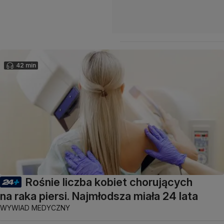
42 min
Rośnie liczba kobiet chorujących
na raka piersi. Najmłodsza miała 24 lata
WYWIAD MEDYCZNY