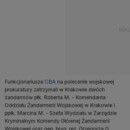
Funkcjonariusze
CBA
na polecenie wojskowej
prokuratury zatrzymali w Krakowie dwóch
żandarmów płk. Roberta M. - Komendanta
Oddziału Żandarmerii Wojskowej w Krakowie i
ppłk. Marcina M. - Szefa Wydziału w Zarządzie
Kryminalnym Komendy Głównej Żandarmerii
Wojskowej oraz gen. bryg. rez. Grzegorza G.