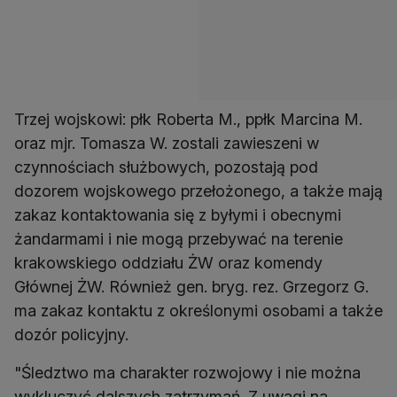
Trzej wojskowi: płk Roberta M., ppłk Marcina M.
oraz mjr. Tomasza W. zostali zawieszeni w
czynnościach służbowych, pozostają pod
dozorem wojskowego przełożonego, a także mają
zakaz kontaktowania się z byłymi i obecnymi
żandarmami i nie mogą przebywać na terenie
krakowskiego oddziału ŻW oraz komendy
Głównej ŻW. Również gen. bryg. rez. Grzegorz G.
ma zakaz kontaktu z określonymi osobami a także
dozór policyjny.
"Śledztwo ma charakter rozwojowy i nie można
wykluczyć dalszych zatrzymań. Z uwagi na