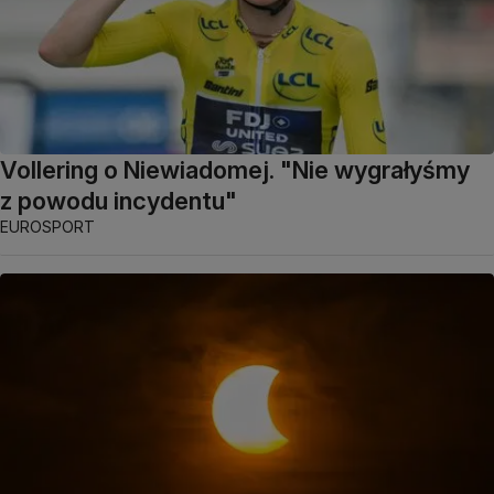
Vollering o Niewiadomej. "Nie wygrałyśmy
z powodu incydentu"
EUROSPORT