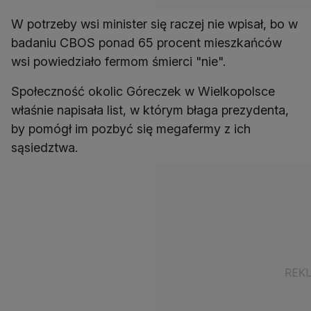
W potrzeby wsi minister się raczej nie wpisał, bo w
badaniu CBOS ponad 65 procent mieszkańców
wsi powiedziało fermom śmierci "nie".
Społeczność okolic Góreczek w Wielkopolsce
właśnie napisała list, w którym błaga prezydenta,
by pomógł im pozbyć się megafermy z ich
sąsiedztwa.