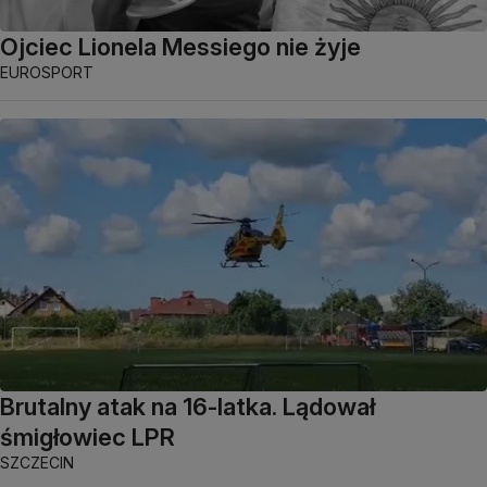
Ojciec Lionela Messiego nie żyje
EUROSPORT
Brutalny atak na 16-latka. Lądował
śmigłowiec LPR
SZCZECIN