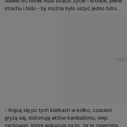
Nawet 60 norek musi stracić życie - krótkie, pełne
strachu i bólu - by można było uszyć jedno futro.
- Kręcą się po tych klatkach w kółko, czasami
gryzą się, dokonują aktów kanibalizmu, więc
zachowań, które wskazują na to, że te zwierzęta