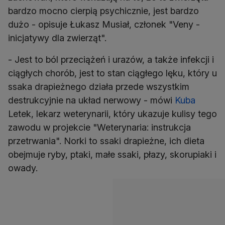
bardzo mocno cierpią psychicznie, jest bardzo
dużo - opisuje Łukasz Musiał, członek "Veny -
inicjatywy dla zwierząt".
- Jest to ból przeciążeń i urazów, a także infekcji i
ciągłych chorób, jest to stan ciągłego lęku, który u
ssaka drapieżnego działa przede wszystkim
destrukcyjnie na układ nerwowy - mówi
Kuba
Letek, lekarz weterynarii, który ukazuje kulisy tego
zawodu w projekcie "Weterynaria: instrukcja
przetrwania". Norki to ssaki drapieżne, ich dieta
obejmuje ryby, ptaki, małe ssaki, płazy, skorupiaki i
owady.