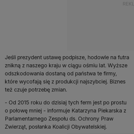
Jeśli prezydent ustawę podpisze, hodowle na futra
znikną z naszego kraju w ciągu ośmiu lat. Wyższe
odszkodowania dostaną od państwa te firmy,
które wycofają się z produkcji najszybciej. Biznes
też czuje potrzebę zmian.
- Od 2015 roku do dzisiaj tych ferm jest po prostu
o połowę mniej - informuje Katarzyna Piekarska z
Parlamentarnego Zespołu ds. Ochrony Praw
Zwierząt, posłanka Koalicji Obywatelskiej.