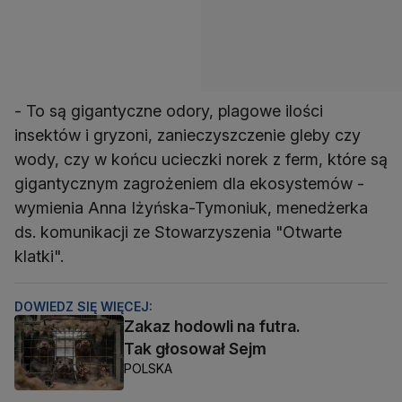
- To są gigantyczne odory, plagowe ilości
insektów i gryzoni, zanieczyszczenie gleby czy
wody, czy w końcu ucieczki norek z ferm, które są
gigantycznym zagrożeniem dla ekosystemów -
wymienia Anna Iżyńska-Tymoniuk, menedżerka
ds. komunikacji ze Stowarzyszenia "Otwarte
klatki".
DOWIEDZ SIĘ WIĘCEJ:
Zakaz hodowli na futra.
Tak głosował Sejm
POLSKA