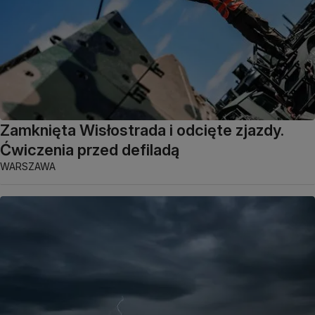
Zamknięta Wisłostrada i odcięte zjazdy.
Ćwiczenia przed defiladą
WARSZAWA