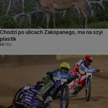
Chodzi po ulicach Zakopanego, ma na szyi
plastik
METEO