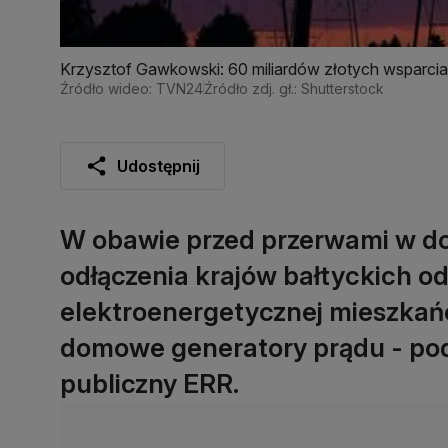
Krzysztof Gawkowski: 60 miliardów złotych wsparcia d
Źródło wideo: TVN24
Źródło zdj. gł.: Shutterstock
Udostępnij
W obawie przed przerwami w do
odłączenia krajów bałtyckich od 
elektroenergetycznej mieszkań
domowe generatory prądu - po
publiczny ERR.