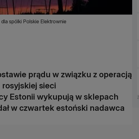
la spólki Polskie Elektrownie
stawie prądu w związku z operacją
rosyjskiej sieci
cy Estonii wykupują w sklepach
dał w czwartek estoński nadawca