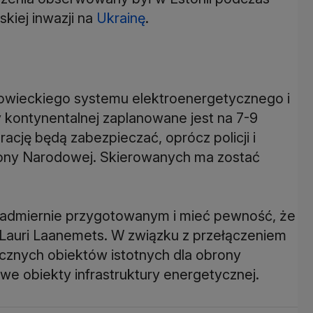
kiej inwazji na
Ukrainę
.
tsowieckiego systemu elektroenergetycznego i
 kontynentalnej zaplanowane jest na 7-9
rację będą zabezpieczać, oprócz policji i
Obrony Narodowej. Skierowanych ma zostać
ć nadmiernie przygotowanym i mieć pewność, że
tu Lauri Laanemets. W związku z przełączeniem
gicznych obiektów istotnych dla obrony
e obiekty infrastruktury energetycznej.