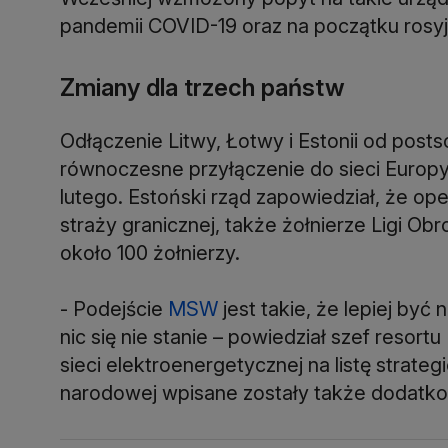
pandemii COVID-19 oraz na początku rosyjs
Zmiany dla trzech państw
Odłączenie Litwy, Łotwy i Estonii od pos
równoczesne przyłączenie do sieci Europy
lutego. Estoński rząd zapowiedział, że ope
straży granicznej, także żołnierze Ligi 
około 100 żołnierzy.
- Podejście
MSW
jest takie, że lepiej by
nic się nie stanie – powiedział szef resor
sieci elektroenergetycznej na listę strate
narodowej wpisane zostały także dodatkow