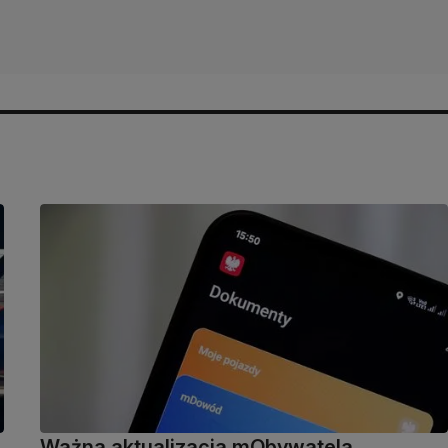
Ważna aktualizacja mObywatela