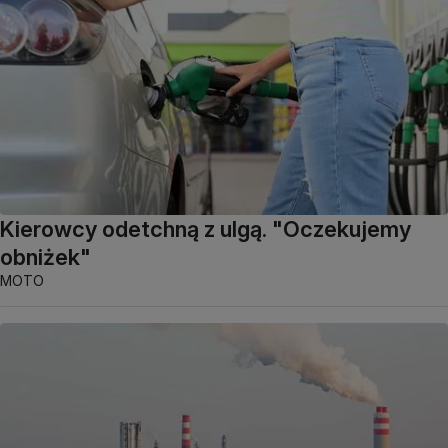
Kierowcy odetchną z ulgą. "Oczekujemy
obniżek"
MOTO