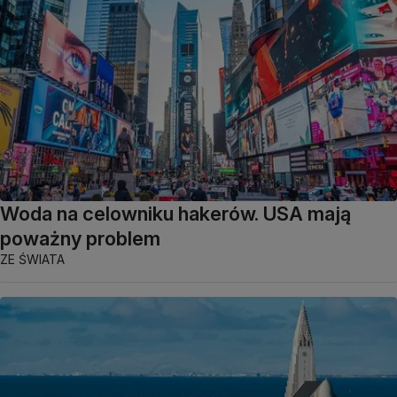
Woda na celowniku hakerów. USA mają
poważny problem
ZE ŚWIATA