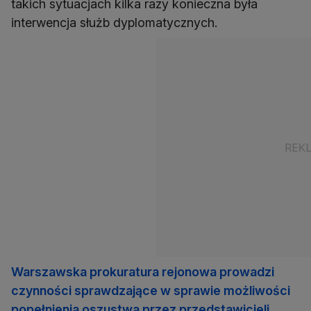
takich sytuacjach kilka razy konieczna była
interwencja służb dyplomatycznych.
Warszawska prokuratura rejonowa prowadzi
czynności sprawdzające w sprawie możliwości
popełnienia oszustwa przez przedstawicieli