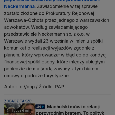
Neckermanna
. Zawiadomienie w tej sprawie
zostało złożone do Prokuratury Rejonowej
Warszawa-Ochota przez jednego z warszawskich
adwokatów. Według zawiadamiającego
przedstawiciele Neckermann sp. z o.o. w
Warszawie wydali 23 września w imieniu spółki
komunikat o realizacji wyjazdów zgodnie z
planem, który wprowadzał w błąd co do kondycji
finansowej spółki osoby, które między ubiegłym
poniedziałkiem a środą zawarły z tym biurem
umowy o podróże turystyczne.
Autor: tol//dap / Źródło: PAP
ZOBACZ TAKŻE:
Machulski mówi o relacji
1 godz 6 min
z przyrodnim bratem. To polityk