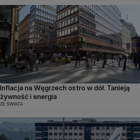
Inflacja na Węgrzech ostro w dół. Tanieją
żywność i energia
ZE ŚWIATA