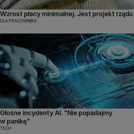
Wzrost płacy minimalnej. Jest projekt rządu
DLA PRACOWNIKA
Głośne incydenty AI. "Nie popadajmy
w panikę"
TECH