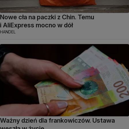
Nowe cła na paczki z Chin. Temu
i AliExpress mocno w dół
HANDEL
Ważny dzień dla frankowiczów. Ustawa
weszła w życie