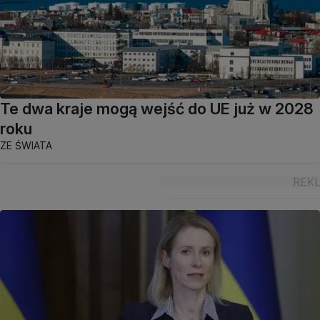
Te dwa kraje mogą wejść do UE już w 2028
roku
ZE ŚWIATA