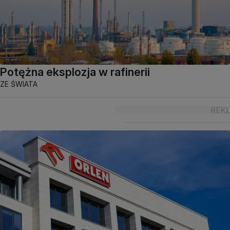
Potężna eksplozja w rafinerii
ZE ŚWIATA