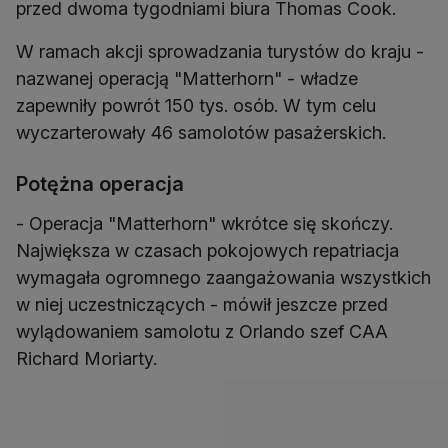
przed dwoma tygodniami biura Thomas Cook.
W ramach akcji sprowadzania turystów do kraju -
nazwanej operacją "Matterhorn" - władze
zapewniły powrót 150 tys. osób. W tym celu
wyczarterowały 46 samolotów pasażerskich.
Potężna operacja
- Operacja "Matterhorn" wkrótce się skończy.
Największa w czasach pokojowych repatriacja
wymagała ogromnego zaangażowania wszystkich
w niej uczestniczących - mówił jeszcze przed
wylądowaniem samolotu z Orlando szef CAA
Richard Moriarty.