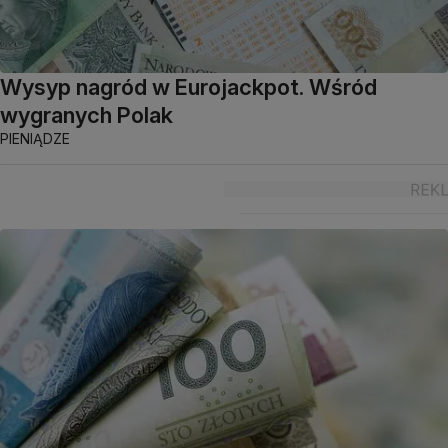
Wysyp nagród w Eurojackpot. Wśród
wygranych Polak
PIENIĄDZE