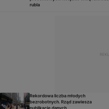
rubla
Rekordowa liczba młodych
bezrobotnych. Rząd zawiesza
publikację danych