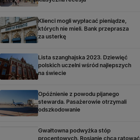
Klienci mogli wypłacać pieniądze,
których nie mieli. Bank przeprasza
za usterkę
Lista szanghajska 2023. Dziewięć
polskich uczelni wśród najlepszych
na świecie
Opóźnienie z powodu pijanego
stewarda. Pasażerowie otrzymali
odszkodowanie
Gwałtowna podwyżka stóp
procentowych. Rosjanie chcą ratować