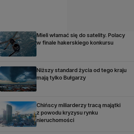
Mieli włamać się do satelity. Polacy
w finale hakerskiego konkursu
Niższy standard życia od tego kraju
mają tylko Bułgarzy
Chińscy miliarderzy tracą majątki
z powodu kryzysu rynku
nieruchomości