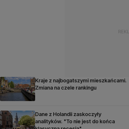
Kraje z najbogatszymi mieszkańcami.
Zmiana na czele rankingu
Dane z Holandii zaskoczyły
analityków. "To nie jest do końca
klasyczna recesja"