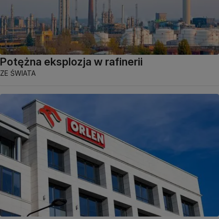
Potężna eksplozja w rafinerii
ZE ŚWIATA