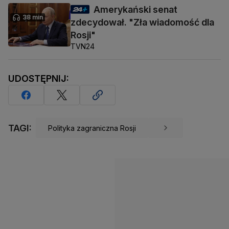
Amerykański senat
38 min
zdecydował. "Zła wiadomość dla
Rosji"
TVN24
UDOSTĘPNIJ:
TAGI:
Polityka zagraniczna Rosji