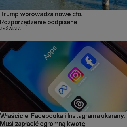
Trump wprowadza nowe cło.
Rozporządzenie podpisane
ZE ŚWIATA
Właściciel Facebooka i Instagrama ukarany.
Musi zapłacić ogromną kwotę