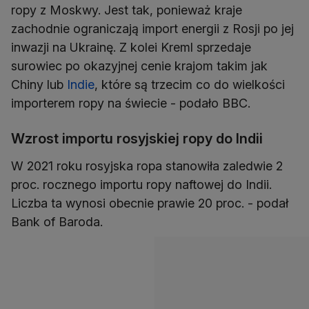
ropy z Moskwy. Jest tak, ponieważ kraje
zachodnie ograniczają import energii z Rosji po jej
inwazji na Ukrainę. Z kolei Kreml sprzedaje
surowiec po okazyjnej cenie krajom takim jak
Chiny lub
Indie
, które są trzecim co do wielkości
importerem ropy na świecie - podało BBC.
Wzrost importu rosyjskiej ropy do Indii
W 2021 roku rosyjska ropa stanowiła zaledwie 2
proc. rocznego importu ropy naftowej do Indii.
Liczba ta wynosi obecnie prawie 20 proc. - podał
Bank of Baroda.