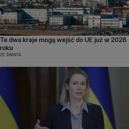
Te dwa kraje mogą wejść do UE już w 2028
roku
ZE ŚWIATA