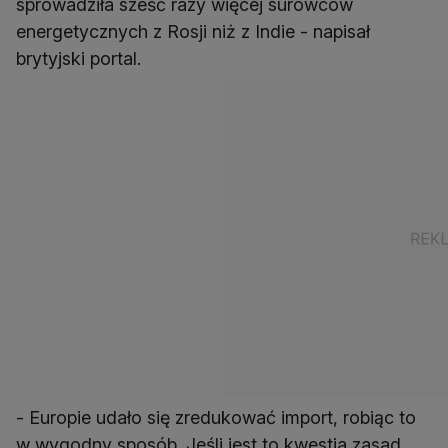
sprowadziła sześć razy więcej surowców
energetycznych z Rosji niż z Indie - napisał
brytyjski portal.
- Europie udało się zredukować import, robiąc to
w wygodny sposób. Jeśli jest to kwestia zasad,