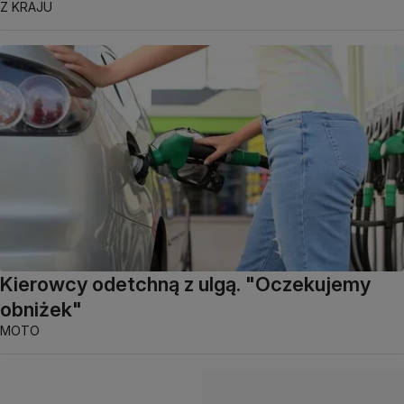
Z KRAJU
Kierowcy odetchną z ulgą. "Oczekujemy
obniżek"
MOTO