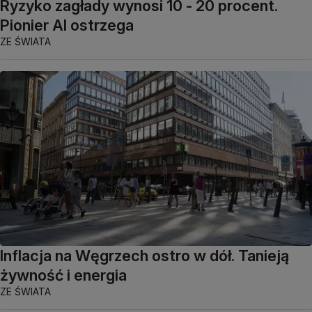
Ryzyko zagłady wynosi 10 - 20 procent.
Pionier AI ostrzega
ZE ŚWIATA
Inflacja na Węgrzech ostro w dół. Tanieją
żywność i energia
ZE ŚWIATA