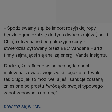
- Spodziewamy się, że import rosyjskiej ropy
będzie ograniczał się do tych dwóch krajów [Indii i
Chin] i utrzymane będą okazyjne ceny -
stwierdziła cytowany przez BBC Vandana Hari z
firmy zajmującej się analizą energii Vanda Insights.
Dodała, że rafinerie w Indiach będą nadal
maksymalizować swoje zyski i będzie to trwało
tak długo jak to możliwe, a jeśli sankcje zostaną
zniesione po prostu "wrócą do swojej typowego
zapotrzebowania na ropę".
DOWIEDZ SIĘ WIĘCEJ: