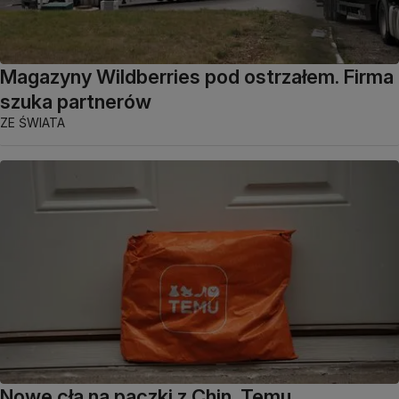
Magazyny Wildberries pod ostrzałem. Firma
szuka partnerów
ZE ŚWIATA
Nowe cła na paczki z Chin. Temu