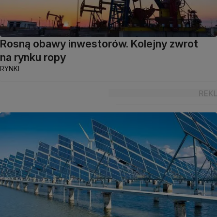
Rosną obawy inwestorów. Kolejny zwrot
na rynku ropy
RYNKI