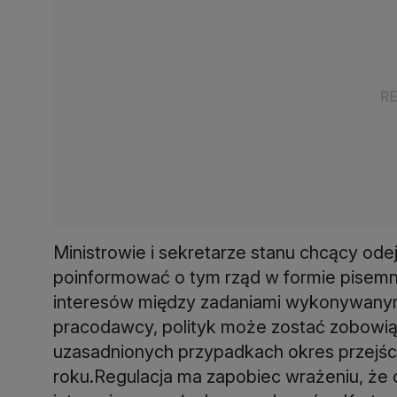
Ministrowie i sekretarze stanu chcący od
poinformować o tym rząd w formie pisemnej
interesów między zadaniami wykonywanym
pracodawcy, polityk może zostać zobowiąz
uzasadnionych przypadkach okres przejś
roku.Regulacja ma zapobiec wrażeniu, że 