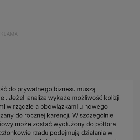
ejść do prywatnego biznesu muszą
. Jeżeli analiza wykaże możliwość kolizji
i w rządzie a obowiązkami u nowego
any do rocznej karencji. W szczególnie
ciowy może zostać wydłużony do półtora
członkowie rządu podejmują działania w