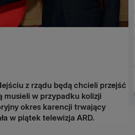
ejściu z rządu będą chcieli przejść
 musieli w przypadku kolizji
ryjny okres karencji trwający
ła w piątek telewizja ARD.