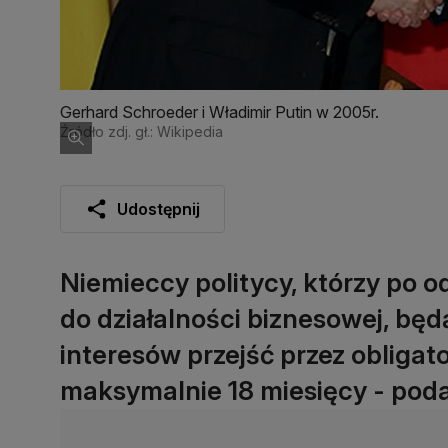
Gerhard Schroeder i Władimir Putin w 2005r.
Źródło zdj. gł.: Wikipedia
Udostępnij
Niemieccy politycy, którzy po od
do działalności biznesowej, będą
interesów przejść przez obligato
maksymalnie 18 miesięcy - poda