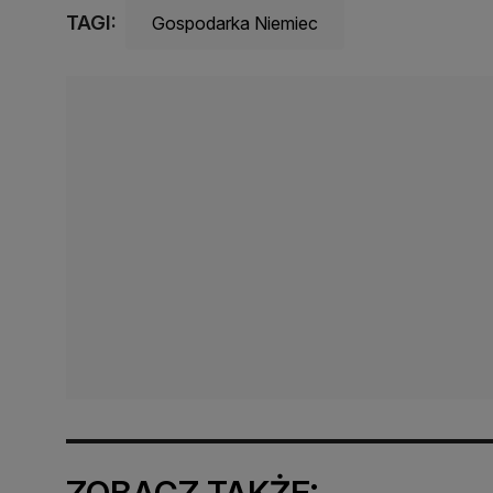
TAGI:
Gospodarka Niemiec
ZOBACZ TAKŻE: