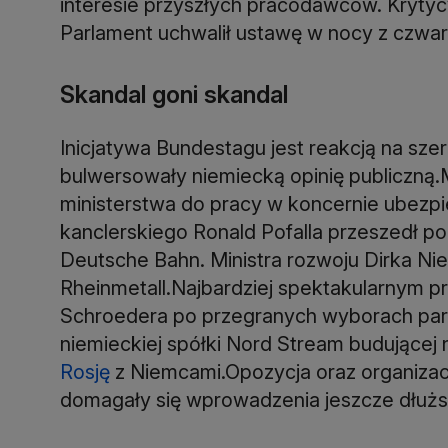
interesie przyszłych pracodawców. Krytyc
Parlament uchwalił ustawę w nocy z czwart
Skandal goni skandal
Inicjatywa Bundestagu jest reakcją na szer
bulwersowały niemiecką opinię publiczną.M
ministerstwa do pracy w koncernie ubezpi
kanclerskiego Ronald Pofalla przeszedł po
Deutsche Bahn. Ministra rozwoju Dirka Ni
Rheinmetall.Najbardziej spektakularnym p
Schroedera po przegranych wyborach par
niemieckiej spółki Nord Stream budującej
Rosję
z Niemcami.Opozycja oraz organizacj
domagały się wprowadzenia jeszcze dłuż