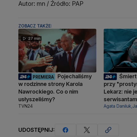
Autor: mn / Źródło: PAP
ZOBACZ TAKŻE:
27 min
Pojechaliśmy
Śmiert
PREMIERA
w rodzinne strony Karola
przy "prosty
Nawrockiego. Co o nim
Lekarz: nie 
usłyszeliśmy?
serwisantam
TVN24
Agata Daniluk,
J
UDOSTĘPNIJ: