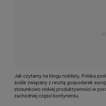
Jak czytamy na blogu noblisty, Polska pod
ściśle związany z resztą gospodarek europ
stosunkowo niskiej produktywności w po
zachodniej części kontynentu.