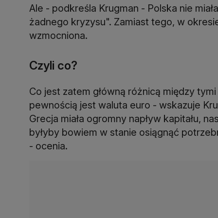
Ale - podkreśla Krugman - Polska nie miała
żadnego kryzysu". Zamiast tego, w okresi
wzmocniona.
Czyli co?
Co jest zatem główną różnicą między tym
pewnością jest waluta euro - wskazuje Kr
Grecja miała ogromny napływ kapitału, na
byłyby bowiem w stanie osiągnąć potrzebn
- ocenia.