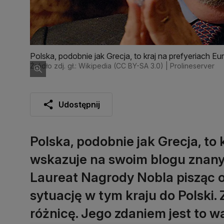
Polska, podobnie jak Grecja, to kraj na prefyeriach 
Paul Krugman
Źródło zdj. gł.: Wikipedia (CC BY-SA 3.0) | Prolineserver
Udostępnij
Polska, podobnie jak Grecja, to 
wskazuje na swoim blogu znan
Laureat Nagrody Nobla pisząc 
sytuację w tym kraju do Polski.
różnicę. Jego zdaniem jest to w