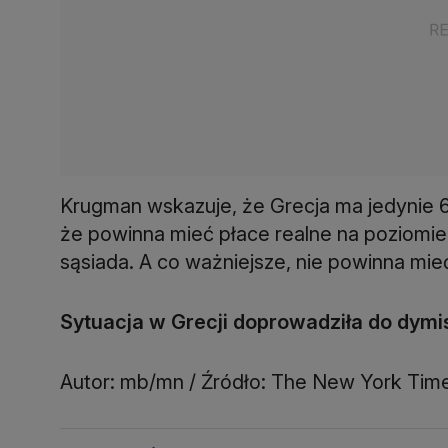
Krugman wskazuje, że Grecja ma jedynie 
że powinna mieć płace realne na poziomie
sąsiada. A co ważniejsze, nie powinna mie
Sytuacja w Grecji doprowadziła do dymis
Autor: mb/mn / Źródło: The New York Tim