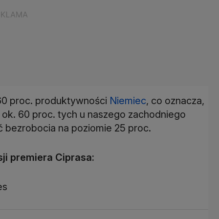
60 proc. produktywności
Niemiec
, co oznacza,
 ok. 60 proc. tych u naszego zachodniego
ć bezrobocia na poziomie 25 proc.
ji premiera Ciprasa:
es