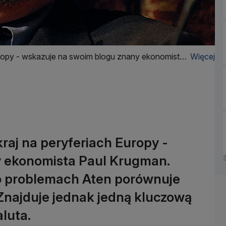
Europy - wskazuje na swoim blogu znany ekonomista
Więcej
kraj na peryferiach Europy -
y ekonomista Paul Krugman.
o problemach Aten porównuje
 Znajduje jednak jedną kluczową
aluta.