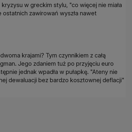
 kryzysu w greckim stylu, "co więcej nie miała
e ostatnich zawirowań wyszła nawet
i dwoma krajami? Tym czynnikiem z całą
ugman. Jego zdaniem tuż po przyjęciu euro
stępnie jednak wpadła w pułapkę. "Ateny nie
ej dewaluacji bez bardzo kosztownej deflacji"