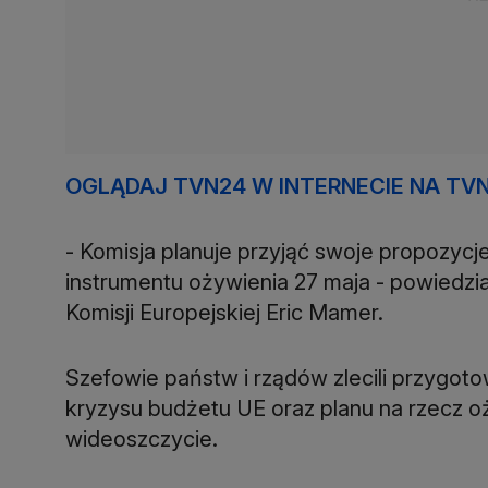
OGLĄDAJ TVN24 W INTERNECIE NA TV
- Komisja planuje przyjąć swoje propozycj
instrumentu ożywienia 27 maja - powiedzia
Komisji Europejskiej Eric Mamer.
Szefowie państw i rządów zlecili przyg
kryzysu budżetu UE oraz planu na rzecz 
wideoszczycie.