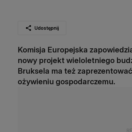
Udostępnij
Komisja Europejska zapowiedzia
nowy projekt wieloletniego bud
Bruksela ma też zaprezentować
ożywieniu gospodarczemu.