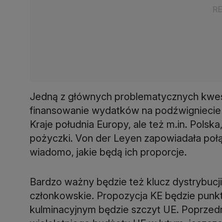
Jedną z głównych problematycznych kwesti
finansowanie wydatków na podźwigniecie u
Kraje południa Europy, ale też m.in. Polsk
pożyczki. Von der Leyen zapowiadała połąc
wiadomo, jakie będą ich proporcje.
Bardzo ważny będzie też klucz dystrybuc
członkowskie. Propozycja KE będzie punkt
kulminacyjnym będzie szczyt UE. Poprzedn