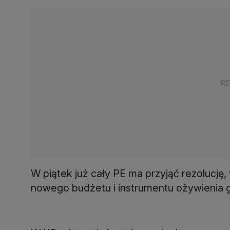
W piątek już cały PE ma przyjąć rezolucj
nowego budżetu i instrumentu ożywienia