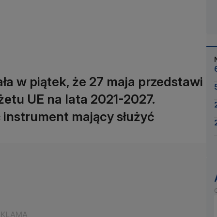
ła w piątek, że 27 maja przedstawi
żetu UE na lata 2021-2027.
 instrument mający służyć
O