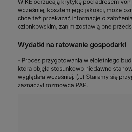
W KE odrzucają krytykę pod adresem von 
wcześniej, kosztem jego jakości, może oz
chce też przekazać informacje o założen
członkowskim, zanim zostawią one przedst
Wydatki na ratowanie gospodarki
- Proces przygotowania wieloletniego bud
która objęła stosunkowo niedawno stanowis
wyglądała wcześniej. (...) Staramy się pr
zaznaczył rozmówca PAP.