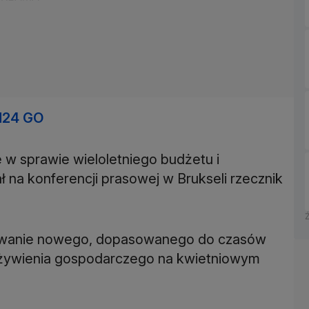
N24 GO
e w sprawie wieloletniego budżetu i
ł na konferencji prasowej w Brukseli rzecznik
otowanie nowego, dopasowanego do czasów
ożywienia gospodarczego na kwietniowym