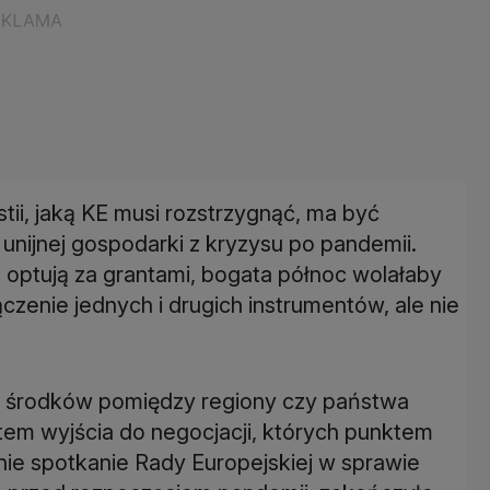
i, jaką KE musi rozstrzygnąć, ma być
nijnej gospodarki z kryzysu po pandemii.
a, optują za grantami, bogata północ wolałaby
zenie jednych i drugich instrumentów, ale nie
ji środków pomiędzy regiony czy państwa
em wyjścia do negocjacji, których punktem
ie spotkanie Rady Europejskiej w sprawie