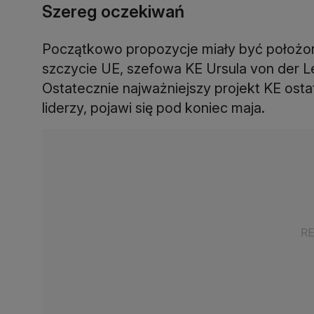
Szereg oczekiwań
Początkowo propozycje miały być położone
szczycie UE, szefowa KE Ursula von der L
Ostatecznie najważniejszy projekt KE osta
liderzy, pojawi się pod koniec maja.