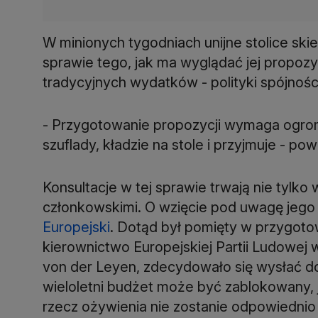
W minionych tygodniach unijne stolice sk
sprawie tego, jak ma wyglądać jej propozy
tradycyjnych wydatków - polityki spójności i
- Przygotowanie propozycji wymaga ogromne
szuflady, kładzie na stole i przyjmuje - po
Konsultacje w tej sprawie trwają nie tylko
członkowskimi. O wzięcie pod uwagę jego
Europejski
. Dotąd był pomięty w przygotow
kierownictwo Europejskiej Partii Ludowej 
von der Leyen, zdecydowało się wysłać do n
wieloletni budżet może być zablokowany, j
rzecz ożywienia nie zostanie odpowiednio