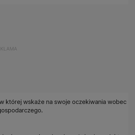
ę, w której wskaże na swoje oczekiwania wobec
 gospodarczego.