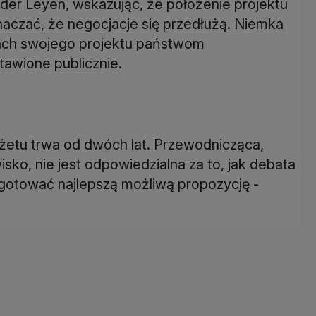
der Leyen, wskazując, że położenie projektu
naczać, że negocjacje się przedłużą. Niemka
iach swojego projektu państwom
awione publicznie.
żetu trwa od dwóch lat. Przewodnicząca,
ko, nie jest odpowiedzialna za to, jak debata
zygotować najlepszą możliwą propozycję -