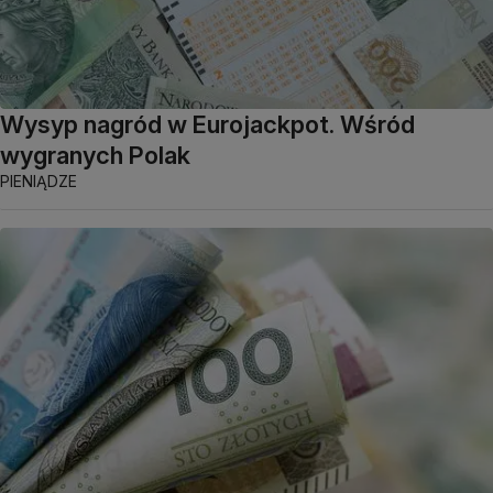
Wysyp nagród w Eurojackpot. Wśród
wygranych Polak
PIENIĄDZE