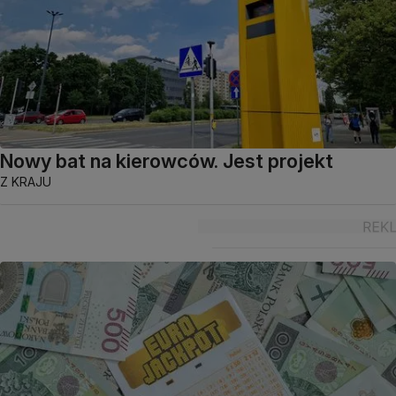
Nowy bat na kierowców. Jest projekt
Z KRAJU