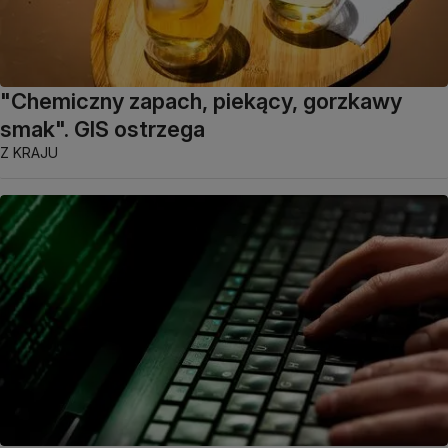
"Chemiczny zapach, piekący, gorzkawy
smak". GIS ostrzega
Z KRAJU