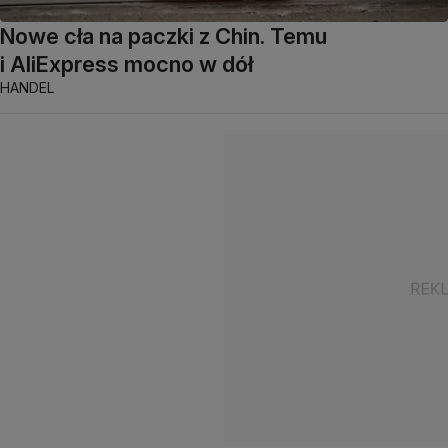
Nowe cła na paczki z Chin. Temu
i AliExpress mocno w dół
HANDEL