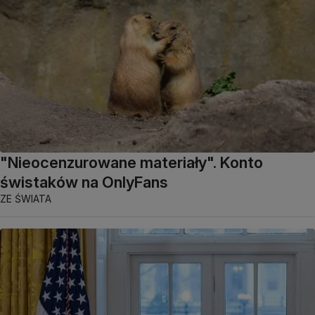
"Nieocenzurowane materiały". Konto
świstaków na OnlyFans
ZE ŚWIATA