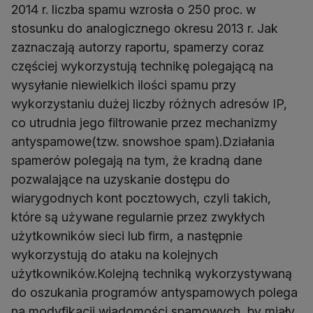
2014 r. liczba spamu wzrosła o 250 proc. w
stosunku do analogicznego okresu 2013 r. Jak
zaznaczają autorzy raportu, spamerzy coraz
częściej wykorzystują technikę polegającą na
wysyłanie niewielkich ilości spamu przy
wykorzystaniu dużej liczby różnych adresów IP,
co utrudnia jego filtrowanie przez mechanizmy
antyspamowe(tzw. snowshoe spam).Działania
spamerów polegają na tym, że kradną dane
pozwalające na uzyskanie dostępu do
wiarygodnych kont pocztowych, czyli takich,
które są używane regularnie przez zwykłych
użytkowników sieci lub firm, a następnie
wykorzystują do ataku na kolejnych
użytkowników.Kolejną techniką wykorzystywaną
do oszukania programów antyspamowych polega
na modyfikacji wiadomości spamowych, by miały