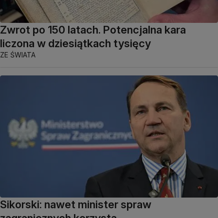
Zwrot po 150 latach. Potencjalna kara
liczona w dziesiątkach tysięcy
ZE ŚWIATA
Sikorski: nawet minister spraw
zagranicznych korzysta