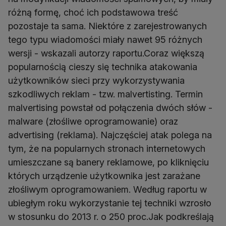
różną formę, choć ich podstawowa treść
pozostaje ta sama. Niektóre z zarejestrowanych
tego typu wiadomości miały nawet 95 różnych
wersji - wskazali autorzy raportu.Coraz większą
popularnością cieszy się technika atakowania
użytkowników sieci przy wykorzystywania
szkodliwych reklam - tzw. malvertisting. Termin
malvertising powstał od połączenia dwóch słów -
malware (złośliwe oprogramowanie) oraz
advertising (reklama). Najczęściej atak polega na
tym, że na popularnych stronach internetowych
umieszczane są banery reklamowe, po kliknięciu
których urządzenie użytkownika jest zarażane
złośliwym oprogramowaniem. Według raportu w
ubiegłym roku wykorzystanie tej techniki wzrosło
w stosunku do 2013 r. o 250 proc.Jak podkreślają