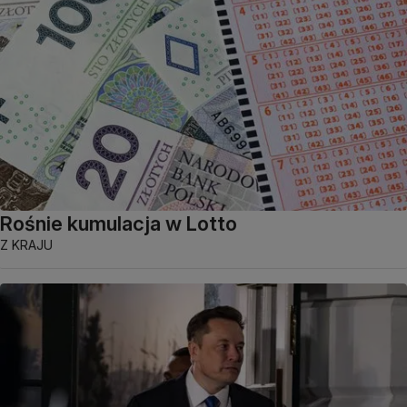
Rośnie kumulacja w Lotto
Z KRAJU