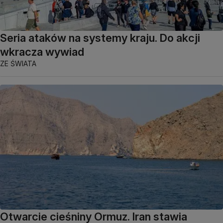
Seria ataków na systemy kraju. Do akcji
wkracza wywiad
ZE ŚWIATA
Otwarcie cieśniny Ormuz. Iran stawia