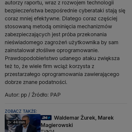
autorzy raportu, wraz z rozwojem technologii
bezpieczeństwa bezpośrednie cyberataki stają się
coraz mniej efektywne. Dlatego coraz częściej
stosowaną metodą ominięcia mechanizmów
zabezpieczających jest próba przekonania
nieświadomego zagrożeń użytkownika by sam
zainstalował złośliwe oprogramowanie.
Prawdopodobieństwo udanego ataku zwiększa
też to, że wiele firm wciąż korzysta z
przestarzałego oprogramowania zawierającego
dobrze znane podatności.
Autor: pp / Źródło: PAP
ZOBACZ TAKŻE:
Waldemar Żurek, Marek
44 min
Magierowski
TVN24