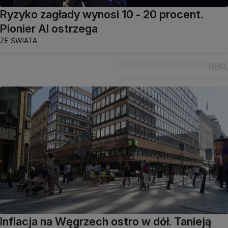
Ryzyko zagłady wynosi 10 - 20 procent.
Pionier AI ostrzega
ZE ŚWIATA
Inflacja na Węgrzech ostro w dół. Tanieją