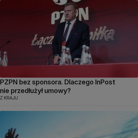
PZPN bez sponsora. Dlaczego InPost
nie przedłużył umowy?
Z KRAJU