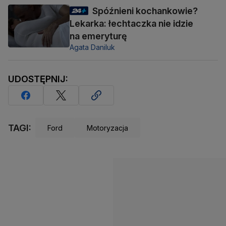
Spóźnieni kochankowie?
Lekarka: łechtaczka nie idzie
na emeryturę
Agata Daniluk
UDOSTĘPNIJ:
TAGI:
Ford
Motoryzacja