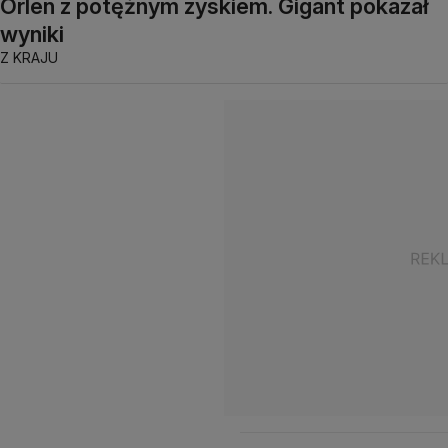
Orlen z potężnym zyskiem. Gigant pokazał
wyniki
Z KRAJU