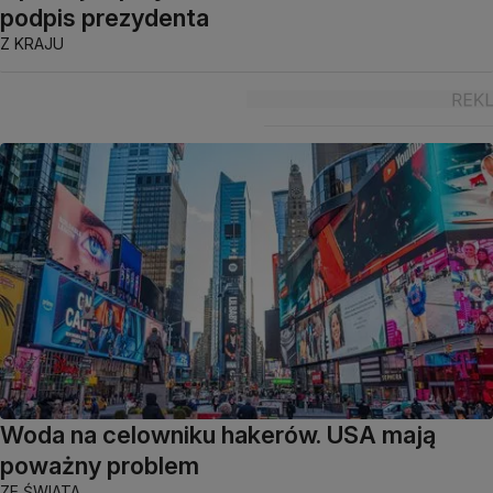
podpis prezydenta
Z KRAJU
Woda na celowniku hakerów. USA mają
poważny problem
ZE ŚWIATA