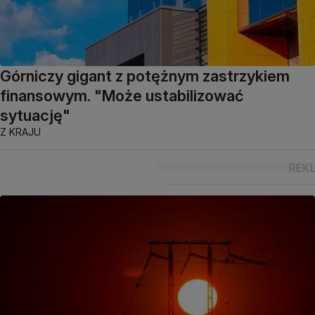
Górniczy gigant z potężnym zastrzykiem
finansowym. "Może ustabilizować
sytuację"
Z KRAJU