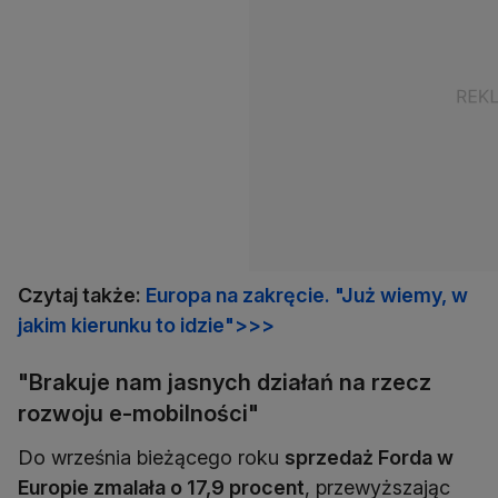
Czytaj także:
Europa na zakręcie. "Już wiemy, w
jakim kierunku to idzie">>>
"Brakuje nam jasnych działań na rzecz
rozwoju e-mobilności"
Do września bieżącego roku
sprzedaż Forda w
Europie zmalała o 17,9 procent
, przewyższając