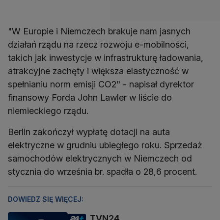
"W Europie i Niemczech brakuje nam jasnych
działań rządu na rzecz rozwoju e-mobilności,
takich jak inwestycje w infrastrukturę ładowania,
atrakcyjne zachęty i większa elastyczność w
spełnianiu norm emisji CO2" - napisał dyrektor
finansowy Forda John Lawler w liście do
niemieckiego rządu.
Berlin zakończył wypłatę dotacji na auta
elektryczne w grudniu ubiegłego roku. Sprzedaż
samochodów elektrycznych w Niemczech od
stycznia do września br. spadła o 28,6 procent.
DOWIEDZ SIĘ WIĘCEJ:
TVN24