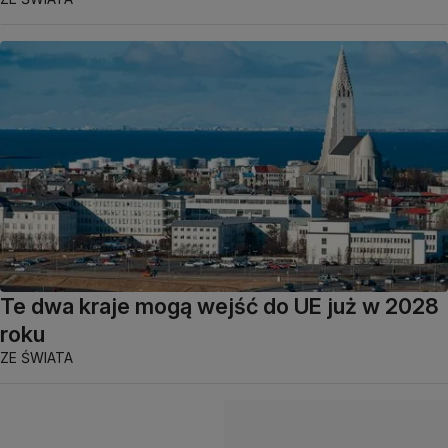
Te dwa kraje mogą wejść do UE już w 2028
roku
ZE ŚWIATA