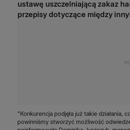
ustawę uszczelniającą zakaz ha
przepisy dotyczące między inn
"Konkurencja podjęła już takie działania, 
powinniśmy stworzyć możliwość odwiedzen
poinformowała Dominika Juszczyk, manage