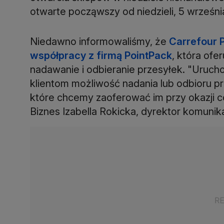
otwarte począwszy od niedzieli, 5 wrześni
Niedawno informowaliśmy, że
Carrefour 
współpracy z firmą PointPack
, która of
nadawanie i odbieranie przesyłek. "Urucho
klientom możliwość nadania lub odbioru pr
które chcemy zaoferować im przy okazji
Biznes Izabella Rokicka, dyrektor komunika