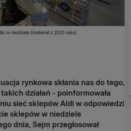
lu w niedziele (materiał z 2021 roku)
tuacja rynkowa skłania nas do tego,
takich działań - poinformowała
iu sieć sklepów Aldi w odpowiedzi
ie sklepów w niedziele
ego dnia, Sejm przegłosował