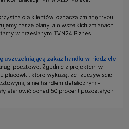
rzystna dla klientów, oznacza zmianę trybu
ujemy nasze plany, a o wszelkich zmianach
ytamy w przesłanym TVN24 Biznes
ę uszczelniającą zakaz handlu w niedziele
usługi pocztowe. Zgodnie z projektem w
te placówki, które wykażą, że rzeczywiście
cztowymi, a nie handlem detalicznym -
ły stanowić ponad 50 procent pozostałych