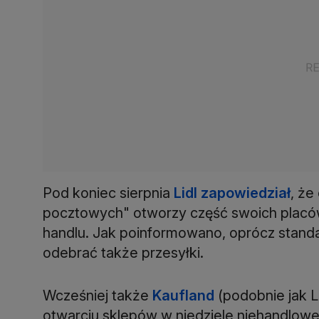
Pod koniec sierpnia
Lidl zapowiedział
, że
pocztowych" otworzy część swoich placów
handlu. Jak poinformowano, oprócz standa
odebrać także przesyłki.
Wcześniej także
Kaufland
(podobnie jak L
otwarciu sklepów w niedziele niehandlow