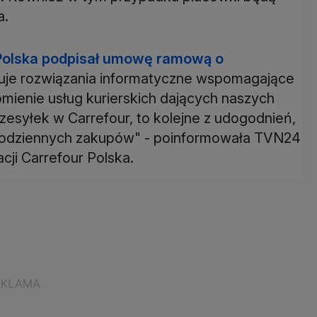
a.
Polska podpisał umowę ramową o
eruje rozwiązania informatyczne wspomagające
mienie usług kurierskich dających naszych
zesyłek w Carrefour, to kolejne z udogodnień,
 codziennych zakupów" - poinformowała TVN24
cji Carrefour Polska.