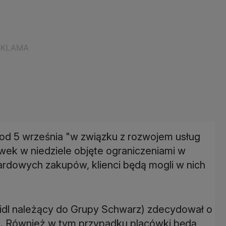
 od 5 września "w związku z rozwojem usług
ek w niedziele objęte ograniczeniami w
rdowych zakupów, klienci będą mogli w nich
idl należący do Grupy Schwarz) zdecydował o
e. Również w tym przypadku placówki będą