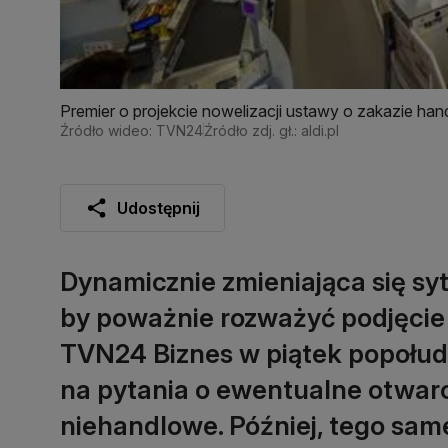
Premier o projekcie nowelizacji ustawy o zakazie hand
Źródło wideo: TVN24
Źródło zdj. gł.: aldi.pl
Udostępnij
Dynamicznie zmieniająca się sy
by poważnie rozważyć podjęcie 
TVN24 Biznes w piątek popołudn
na pytania o ewentualne otwarc
niehandlowe. Później, tego sam