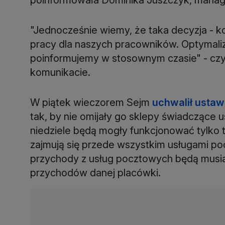
"Jednocześnie wiemy, że taka decyzja - ko
pracy dla naszych pracowników. Optymaliz
poinformujemy w stosownym czasie" - cz
komunikacie.
W piątek wieczorem Sejm
uchwalił ustaw
tak, by nie omijały go sklepy świadczące 
niedziele będą mogły funkcjonować tylko 
zajmują się przede wszystkim usługami po
przychody z usług pocztowych będą musia
przychodów danej placówki.