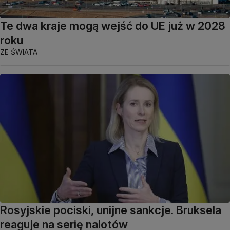
Te dwa kraje mogą wejść do UE już w 2028
roku
ZE ŚWIATA
Rosyjskie pociski, unijne sankcje. Bruksela
reaguje na serię nalotów