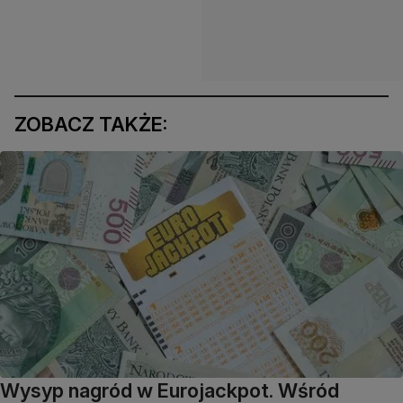
ZOBACZ TAKŻE:
Wysyp nagród w Eurojackpot. Wśród