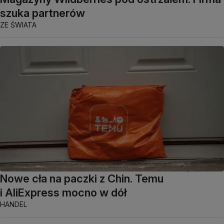
szuka partnerów
ZE ŚWIATA
Nowe cła na paczki z Chin. Temu
i AliExpress mocno w dół
HANDEL