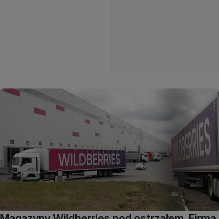
Magazyny Wildberries pod ostrzałem. Firma