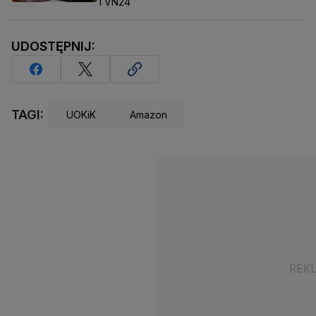
TVN24
UDOSTĘPNIJ:
TAGI:
UOKiK
Amazon