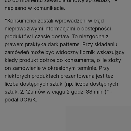
co do momentu zawarcia umowy sprzedaży" -
napisano w komunikacie.
"Konsumenci zostali wprowadzeni w błąd
nieprawdziwymi informacjami o dostępności
produktów i czasie dostaw. To niezgodna z
prawem praktyka dark patterns. Przy składaniu
zamówień może być widoczny licznik wskazujący
kiedy produkt dotrze do konsumenta, o ile złoży
on zamówienie w określonym terminie. Przy
niektórych produktach prezentowana jest też
liczba dostępnych sztuk (np. liczba dostępnych
sztuk: 2; 'Zamów w ciągu 2 godz. 38 min.')" -
podał UOKiK.