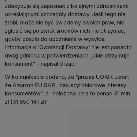
zdecyduje się zapoznać z kolejnymi odnośnikami
określającymi szczegóły dostawy. Jeśli tego nie
zrobi, może nie być świadomy swoich praw, nie
zgłosić się po zwrot środków i ich nie otrzymać,
gdyby doszło do opóźnienia w wysyłce.
Informacja o 'Gwarancji Dostawy' nie jest ponadto
uwzględniona w potwierdzeniach, jakie otrzymuje
konsument" - napisał Urząd.
W komunikacie dodano, że "prezes UOKiK uznał,
że Amazon EU SARL naruszył zbiorowe interesy
konsumentów", a "nałożona kara to ponad 31 mln
zł (31 850 141 zł)".