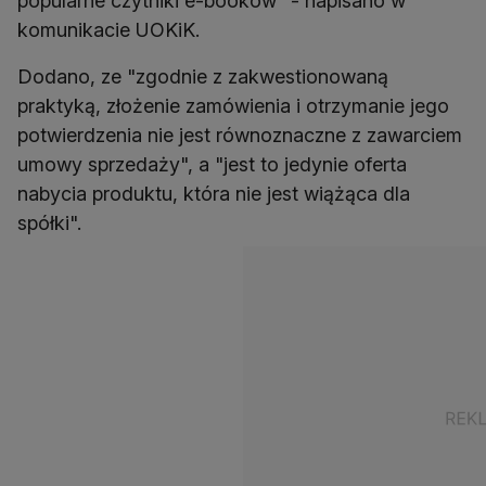
popularne czytniki e-booków" - napisano w
komunikacie UOKiK.
Dodano, ze "zgodnie z zakwestionowaną
praktyką, złożenie zamówienia i otrzymanie jego
potwierdzenia nie jest równoznaczne z zawarciem
umowy sprzedaży", a "jest to jedynie oferta
nabycia produktu, która nie jest wiążąca dla
spółki".