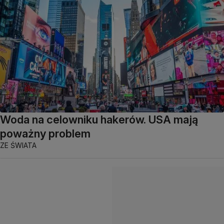
Woda na celowniku hakerów. USA mają
poważny problem
ZE ŚWIATA