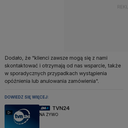
Dodało, że "klienci zawsze mogą się z nami
skontaktować i otrzymają od nas wsparcie, także
w sporadycznych przypadkach wystąpienia
opóźnienia lub anulowania zamówienia".
DOWIEDZ SIĘ WIĘCEJ:
TVN24
NA ŻYWO