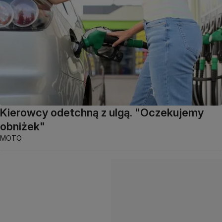
Kierowcy odetchną z ulgą. "Oczekujemy
obniżek"
MOTO