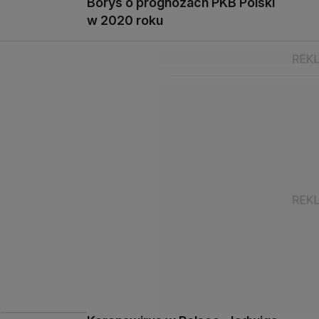
Borys o prognozach PKB Polski
w 2020 roku