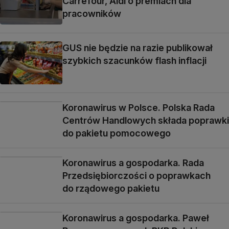
Carrefour, Aldi o premiach dla
pracowników
GUS nie będzie na razie publikował
szybkich szacunków flash inflacji
Koronawirus w Polsce. Polska Rada
Centrów Handlowych składa poprawki
do pakietu pomocowego
Koronawirus a gospodarka. Rada
Przedsiębiorczości o poprawkach
do rządowego pakietu
Koronawirus a gospodarka. Paweł