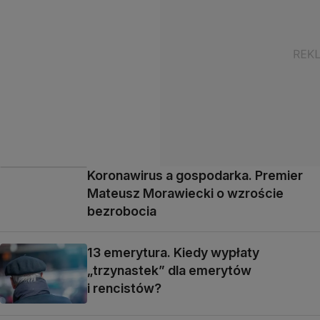
Koronawirus a gospodarka. Premier
Mateusz Morawiecki o wzroście
bezrobocia
13 emerytura. Kiedy wypłaty
„trzynastek” dla emerytów
i rencistów?