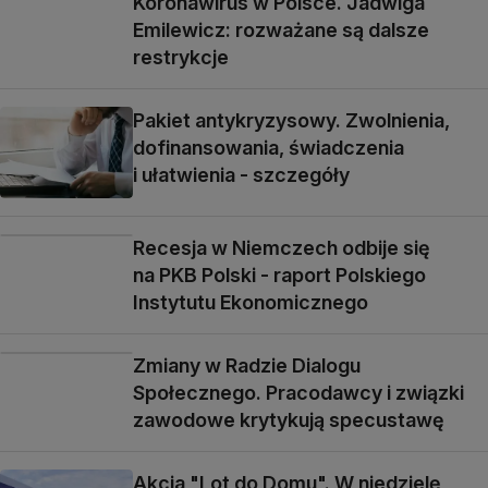
Koronawirus w Polsce. Jadwiga
Emilewicz: rozważane są dalsze
restrykcje
Pakiet antykryzysowy. Zwolnienia,
dofinansowania, świadczenia
i ułatwienia - szczegóły
Recesja w Niemczech odbije się
na PKB Polski - raport Polskiego
Instytutu Ekonomicznego
Zmiany w Radzie Dialogu
Społecznego. Pracodawcy i związki
zawodowe krytykują specustawę
Akcja "Lot do Domu". W niedzielę