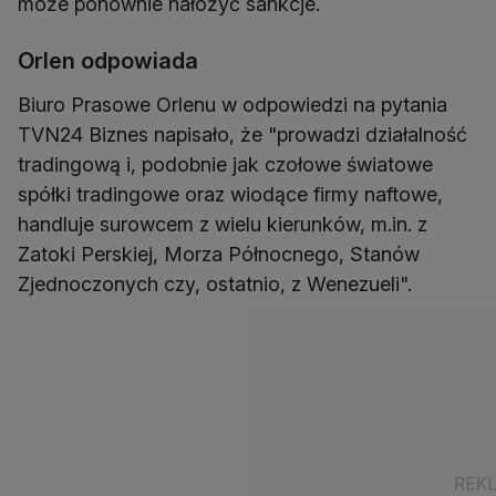
może ponownie nałożyć sankcje.
Orlen odpowiada
Biuro Prasowe Orlenu w odpowiedzi na pytania
TVN24 Biznes napisało, że "prowadzi działalność
tradingową i, podobnie jak czołowe światowe
spółki tradingowe oraz wiodące firmy naftowe,
handluje surowcem z wielu kierunków, m.in. z
Zatoki Perskiej, Morza Północnego, Stanów
Zjednoczonych czy, ostatnio, z Wenezueli".