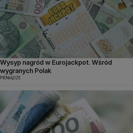
Wysyp nagród w Eurojackpot. Wśród
wygranych Polak
PIENIĄDZE