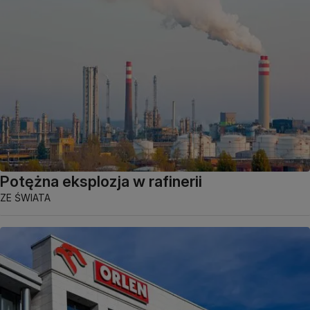
Potężna eksplozja w rafinerii
ZE ŚWIATA