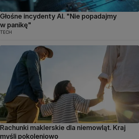
Głośne incydenty AI. "Nie popadajmy
w panikę"
TECH
Rachunki maklerskie dla niemowląt. Kraj
myśli pokoleniowo