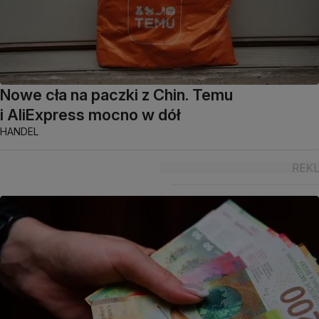
Nowe cła na paczki z Chin. Temu
i AliExpress mocno w dół
HANDEL