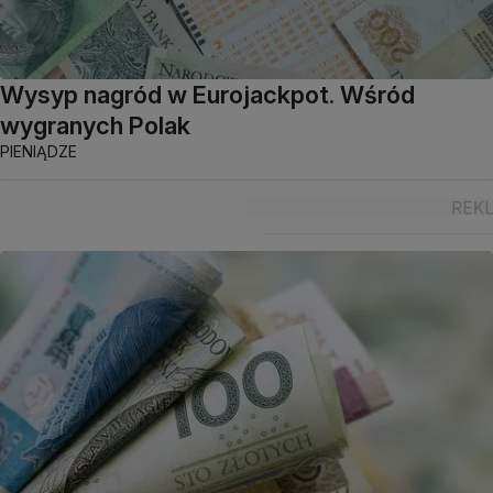
Wysyp nagród w Eurojackpot. Wśród
wygranych Polak
PIENIĄDZE