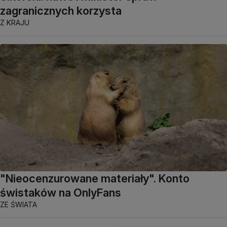
zagranicznych korzysta
Z KRAJU
"Nieocenzurowane materiały". Konto
świstaków na OnlyFans
ZE ŚWIATA