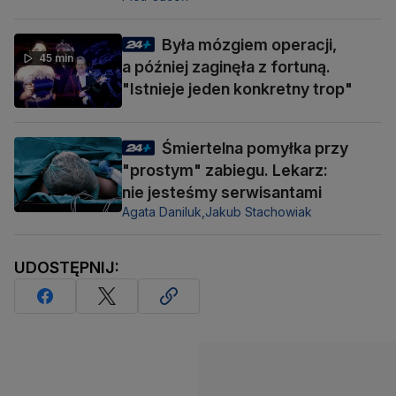
Była mózgiem operacji,
45 min
a później zaginęła z fortuną.
"Istnieje jeden konkretny trop"
Śmiertelna pomyłka przy
"prostym" zabiegu. Lekarz:
nie jesteśmy serwisantami
Agata Daniluk,
Jakub Stachowiak
UDOSTĘPNIJ: