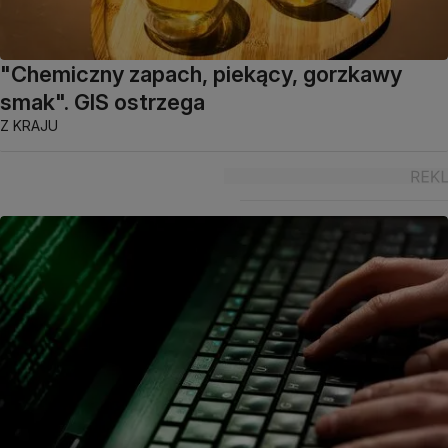
"Chemiczny zapach, piekący, gorzkawy
smak". GIS ostrzega
Z KRAJU