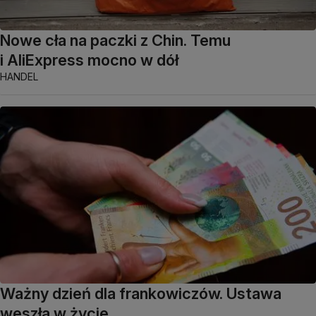
Nowe cła na paczki z Chin. Temu
i AliExpress mocno w dół
HANDEL
Ważny dzień dla frankowiczów. Ustawa
weszła w życie