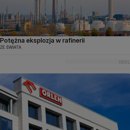
Potężna eksplozja w rafinerii
ZE ŚWIATA