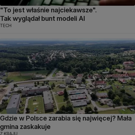
"To jest właśnie najciekawsze".
Tak wyglądał bunt modeli AI
TECH
Gdzie w Polsce zarabia się najwięcej? Mała
gmina zaskakuje
Z KRAJU