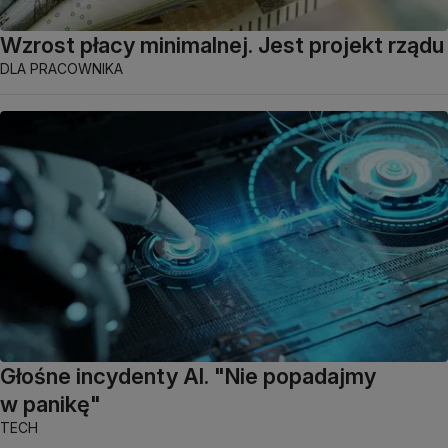
Wzrost płacy minimalnej. Jest projekt rządu
DLA PRACOWNIKA
Głośne incydenty AI. "Nie popadajmy
w panikę"
TECH