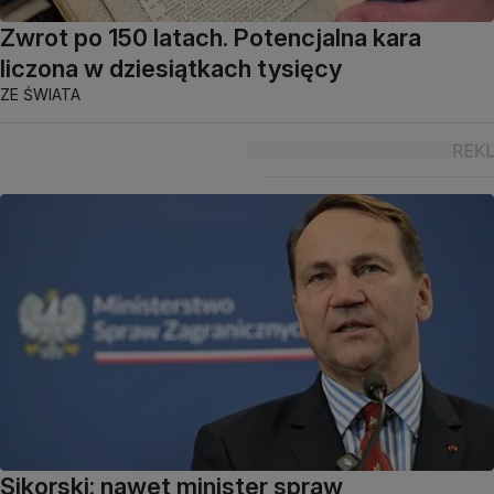
Zwrot po 150 latach. Potencjalna kara
liczona w dziesiątkach tysięcy
ZE ŚWIATA
Sikorski: nawet minister spraw