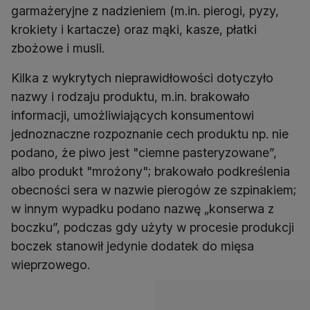
garmażeryjne z nadzieniem (m.in. pierogi, pyzy,
krokiety i kartacze) oraz mąki, kasze, płatki
zbożowe i musli.
Kilka z wykrytych nieprawidłowości dotyczyło
nazwy i rodzaju produktu, m.in. brakowało
informacji, umożliwiających konsumentowi
jednoznaczne rozpoznanie cech produktu np. nie
podano, że piwo jest "ciemne pasteryzowane”,
albo produkt "mrożony"; brakowało podkreślenia
obecności sera w nazwie pierogów ze szpinakiem;
w innym wypadku podano nazwę „konserwa z
boczku”, podczas gdy użyty w procesie produkcji
boczek stanowił jedynie dodatek do mięsa
wieprzowego.