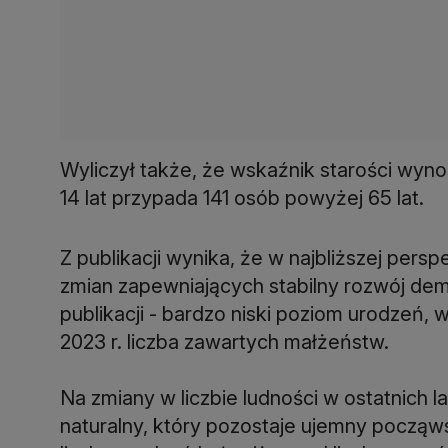
Wyliczył także, że wskaźnik starości wynos
14 lat przypada 141 osób powyżej 65 lat.
Z publikacji wynika, że w najbliższej per
zmian zapewniających stabilny rozwój dem
publikacji - bardzo niski poziom urodzeń, 
2023 r. liczba zawartych małżeństw.
Na zmiany w liczbie ludności w ostatnich
naturalny, który pozostaje ujemny począws