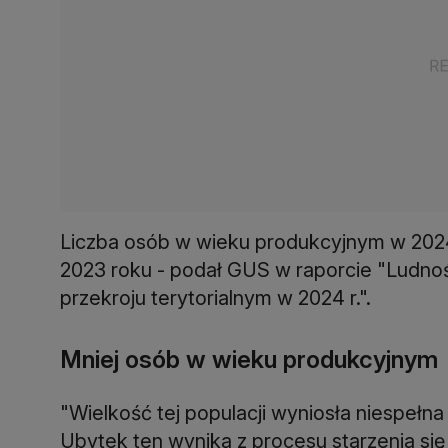
Liczba osób w wieku produkcyjnym w 2024 
2023 roku - podał GUS w raporcie "Ludność
przekroju terytorialnym w 2024 r.".
Mniej osób w wieku produkcyjnym
"Wielkość tej populacji wyniosła niespełna 2
Ubytek ten wynika z procesu starzenia się