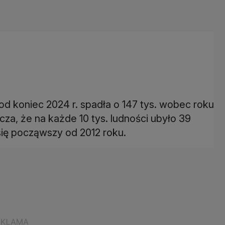
od koniec 2024 r. spadła o 147 tys. wobec roku
cza, że na każde 10 tys. ludności ubyło 39
 się począwszy od 2012 roku.