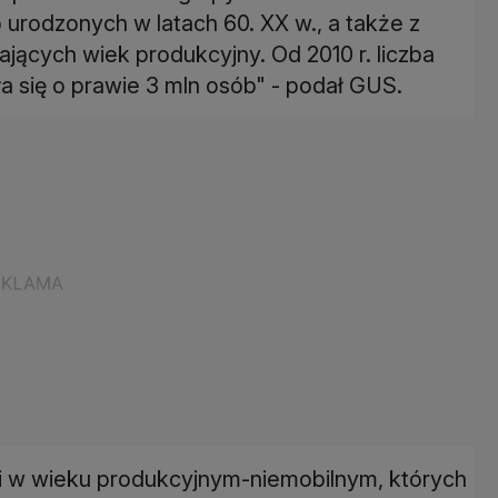
urodzonych w latach 60. XX w., a także z
lających wiek produkcyjny. Od 2010 r. liczba
a się o prawie 3 mln osób" - podał GUS.
ści w wieku produkcyjnym-niemobilnym, których