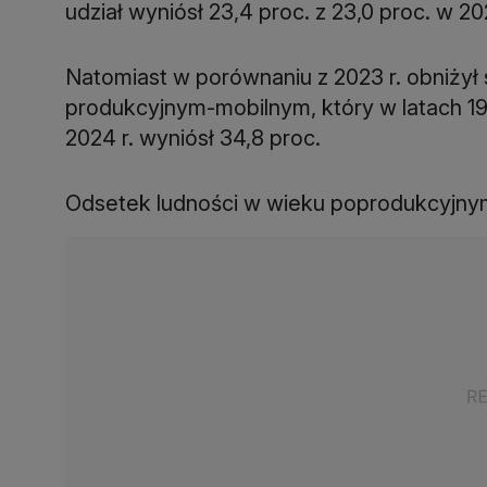
Natomiast w porównaniu z 2023 r. obniżył s
produkcyjnym-mobilnym, który w latach 1
Odsetek ludności w wieku poprodukcyjnym 