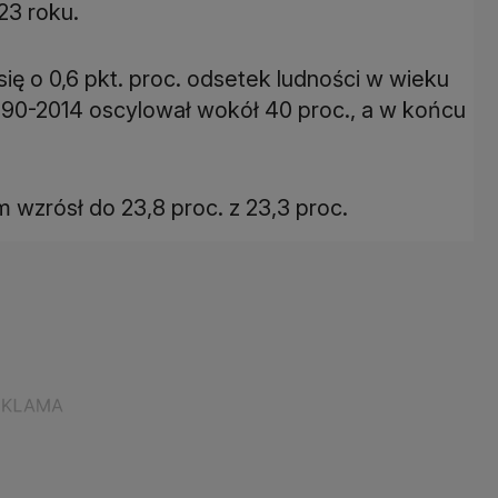
ię o 0,6 pkt. proc. odsetek ludności w wieku
990-2014 oscylował wokół 40 proc., a w końcu
wzrósł do 23,8 proc. z 23,3 proc.