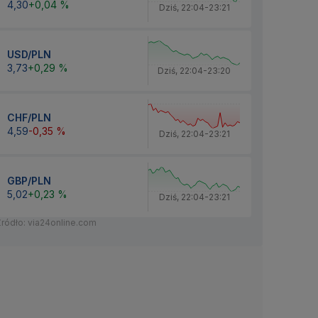
4,30
+0,04 %
Dziś
,
22:04
-
23:21
USD/PLN
3,73
+0,29 %
Dziś
,
22:04
-
23:20
CHF/PLN
4,59
-0,35 %
Dziś
,
22:04
-
23:21
GBP/PLN
5,02
+0,23 %
Dziś
,
22:04
-
23:21
Źródło: via24online.com