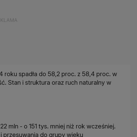
roku spadła do 58,2 proc. z 58,4 proc. w
. Stan i struktura oraz ruch naturalny w
2 mln - o 151 tys. mniej niż rok wcześniej.
 i przesuwania do grupy wieku