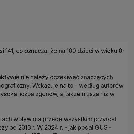
i 141, co oznacza, że na 100 dzieci w wieku 0-
spektywie nie należy oczekiwać znaczących
ograficzny. Wskazuje na to - według autorów
wysoka liczba zgonów, a także niższa niż w
 latach wpływ ma przede wszystkim przyrost
zy od 2013 r. W 2024 r. - jak podał GUS -