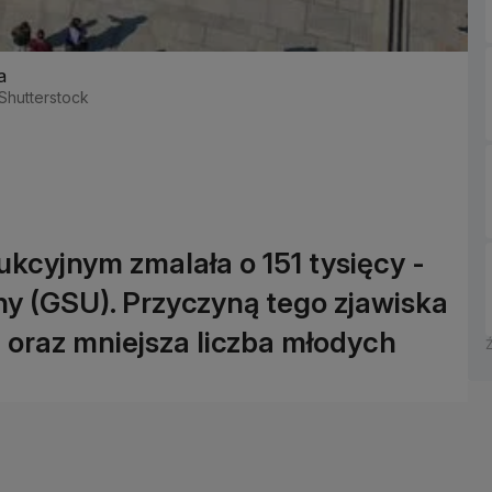
a
/Shutterstock
kcyjnym zmalała o 151 tysięcy -
y (GSU). Przyczyną tego zjawiska
a oraz mniejsza liczba młodych