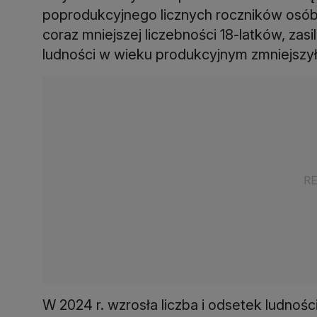
poprodukcyjnego licznych roczników osób 
coraz mniejszej liczebności 18-latków, zasi
ludności w wieku produkcyjnym zmniejszył
W 2024 r. wzrosła liczba i odsetek ludno