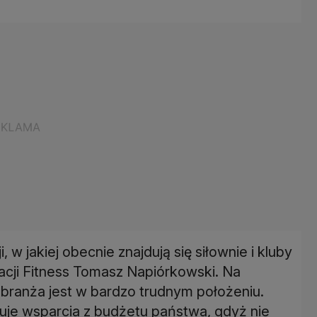
 w jakiej obecnie znajdują się siłownie i kluby
racji Fitness Tomasz Napiórkowski. Na
 branża jest w bardzo trudnym położeniu.
uje wsparcia z budżetu państwa, gdyż nie