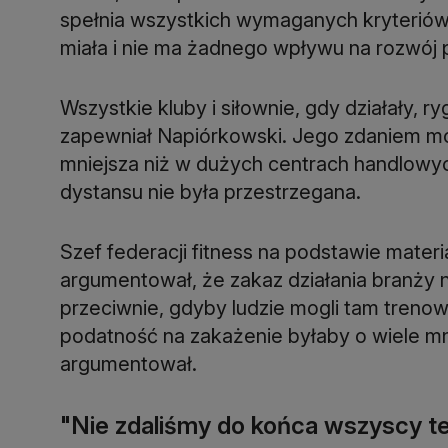
spełnia wszystkich wymaganych kryteriów.
miała i nie ma żadnego wpływu na rozwój 
Wszystkie kluby i siłownie, gdy działały, 
zapewniał Napiórkowski. Jego zdaniem moż
mniejsza niż w dużych centrach handlowyc
dystansu nie była przestrzegana.
Szef federacji fitness na podstawie mate
argumentował, że zakaz działania branży
przeciwnie, gdyby ludzie mogli tam trenow
podatność na zakażenie byłaby o wiele mn
argumentował.
"Nie zdaliśmy do końca wszyscy t