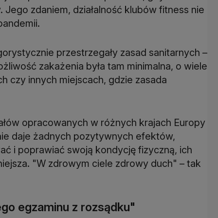
 Jego zdaniem, działalność klubów fitness nie
pandemii.
rygorystycznie przestrzegały zasad sanitarnych –
liwość zakażenia była tam minimalna, o wiele
h czy innych miejscach, gdzie zasada
riałów opracowanych w różnych krajach Europy
 nie daje żadnych pozytywnych efektów,
ać i poprawiać swoją kondycję fizyczną, ich
iejsza. "W zdrowym ciele zdrowy duch" – tak
ego egzaminu z rozsądku"