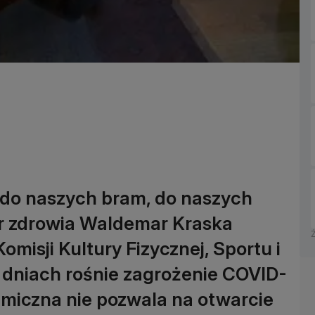
 do naszych bram, do naszych
er zdrowia Waldemar Kraska
misji Kultury Fizycznej, Sportu i
h dniach rośnie zagrożenie COVID-
demiczna nie pozwala na otwarcie