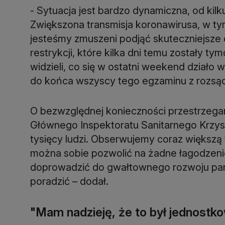
- Sytuacja jest bardzo dynamiczna, od kil
Zwiększona transmisja koronawirusa, w ty
jesteśmy zmuszeni podjąć skuteczniejsze 
restrykcji, które kilka dni temu zostały 
widzieli, co się w ostatni weekend dział
do końca wszyscy tego egzaminu z rozsąd
O bezwzględnej konieczności przestrzegan
Głównego Inspektoratu Sanitarnego Krzysz
tysięcy ludzi. Obserwujemy coraz większą 
można sobie pozwolić na żadne łagodzenie
doprowadzić do gwałtownego rozwoju pand
poradzić – dodał.
"Mam nadzieję, że to był jednostk