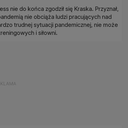
ss nie do końca zgodził się Kraska. Przyznał,
 pandemią nie obciąża ludzi pracujących nad
ardzo trudnej sytuacji pandemicznej, nie może
reningowych i siłowni.