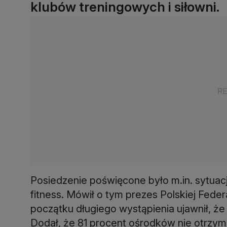
klubów treningowych i siłowni.
Posiedzenie poświęcone było m.in. sytuacji,
fitness. Mówił o tym prezes Polskiej Fede
początku długiego wystąpienia ujawnił, że
Dodał, że 81 procent ośrodków nie otrzym