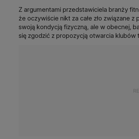
Z argumentami przedstawiciela branży fitne
że oczywiście nikt za całe zło związane z
swoją kondycją fizyczną, ale w obecnej, b
się zgodzić z propozycją otwarcia klubów t