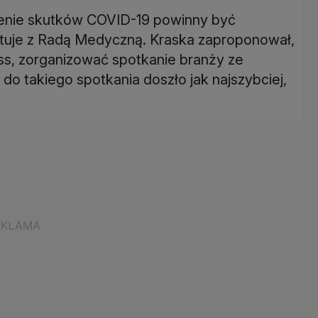
iczenie skutków COVID-19 powinny być
tuje z Radą Medyczną. Kraska zaproponował,
ss, zorganizować spotkanie branży ze
 do takiego spotkania doszło jak najszybciej,