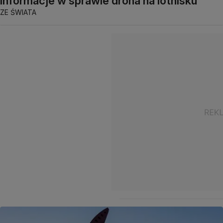
informacje w sprawie drona na lotnisku
ZE ŚWIATA