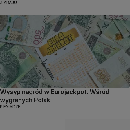
Z KRAJU
Wysyp nagród w Eurojackpot. Wśród
wygranych Polak
PIENIĄDZE