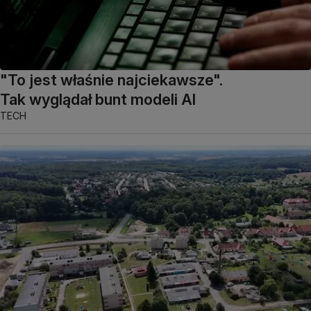
"To jest właśnie najciekawsze".
Tak wyglądał bunt modeli AI
TECH