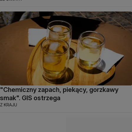
"Chemiczny zapach, piekący, gorzkawy
smak". GIS ostrzega
Z KRAJU