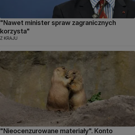
"Nawet minister spraw zagranicznych
korzysta"
Z KRAJU
"Nieocenzurowane materiały". Konto