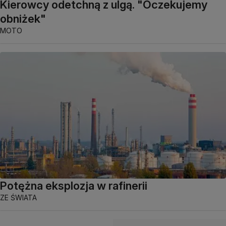
Kierowcy odetchną z ulgą. "Oczekujemy
obniżek"
MOTO
Potężna eksplozja w rafinerii
ZE ŚWIATA