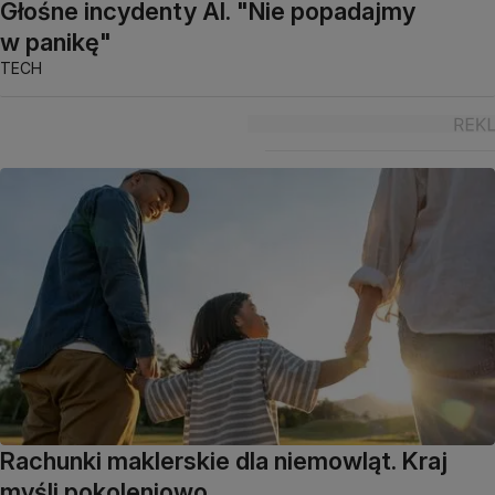
Głośne incydenty AI. "Nie popadajmy
w panikę"
TECH
Rachunki maklerskie dla niemowląt. Kraj
myśli pokoleniowo