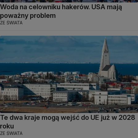
Woda na celowniku hakerów. USA mają
poważny problem
ZE ŚWIATA
Te dwa kraje mogą wejść do UE już w 2028
roku
ZE ŚWIATA