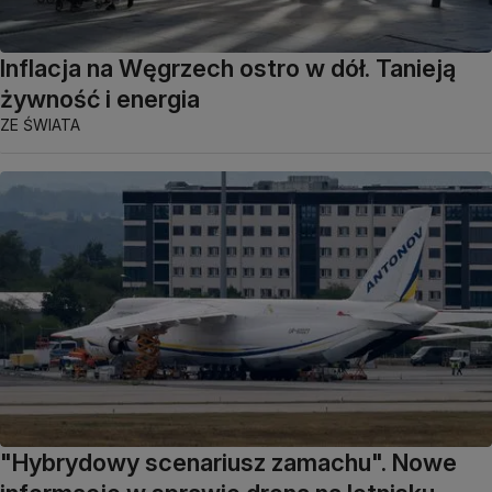
Inflacja na Węgrzech ostro w dół. Tanieją
żywność i energia
ZE ŚWIATA
"Hybrydowy scenariusz zamachu". Nowe