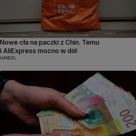
Nowe cła na paczki z Chin. Temu
i AliExpress mocno w dół
HANDEL