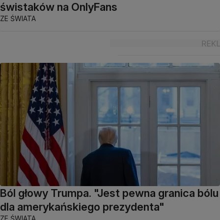
świstaków na OnlyFans
ZE ŚWIATA
Ból głowy Trumpa. "Jest pewna granica bólu
dla amerykańskiego prezydenta"
ZE ŚWIATA